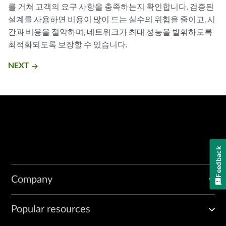
를 거쳐 고객의 요구 사항을 충족하는지 확인합니다. 검증된
설계를 사용하면 비용이 많이 드는 실수의 위험을 줄이고, 시
간과 비용을 절약하며, 네트워크가 최대 성능을 발휘하도록
최적화되도록 보장할 수 있습니다.
NEXT
arrow_forward
Feedback
Company
Popular resources