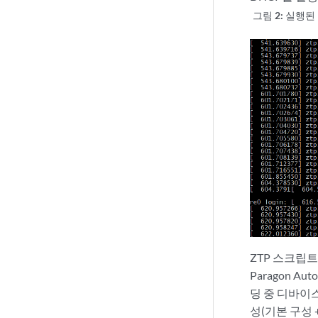
그림 2:
실행된
ZTP 스크립
Paragon 
딩 중 디바이
성(기본 구성 