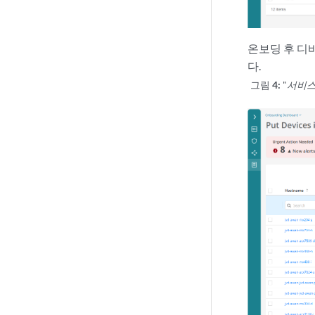
온보딩 후 디바
다.
그림 4:
"
서비스