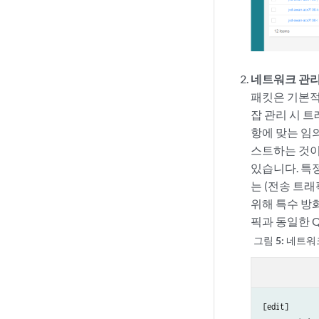
네트워크 관리 
패킷은 기본
잡 관리 시 
항에 맞는 임의
스트하는 것이
있습니다. 특
는 (전송 트래
위해 특수 방
픽과 동일한 Q
그림 5:
네트워
[edit]
