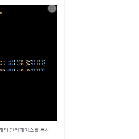
zoom_out_map
 개의 인터페이스를 통해