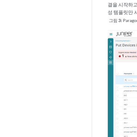
결을 시작하고
성 템플릿만 
그림 3:
Para