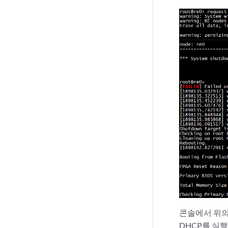
콘솔에서 위의
DHCP를 실