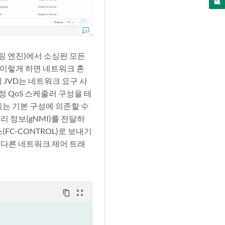
팅 엔진)에서 소싱된 모든
 이렇게 하면 네트워크 혼
 JVD는 네트워크 요구 사
정 QoS 스케줄러 구성을 테
있는 기본 구성에 의존할 수
 정보(gNMI)를 전달하
FC-CONTROL)로 보내기
 다른 네트워크 제어 트래
content_copy
zoom_out_map