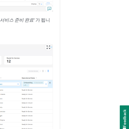
서비스 준비 완료'
가 됩니
zoom_out_map
Feedback