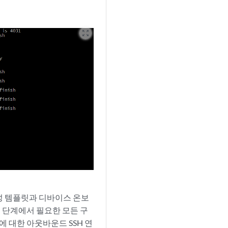
zoom_out_map
 구성 템플릿과 디바이스 온보
 단계에서 필요한 모든 구
n에 대한 아웃바운드 SSH 연