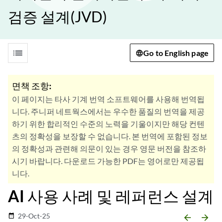
검증 설계(JVD)
list
Go to English page
면책 조항:
이 페이지는 타사 기계 번역 소프트웨어를 사용해 번역됩
니다. 주니퍼 네트웍스에서는 우수한 품질의 번역을 제공
하기 위한 합리적인 수준의 노력을 기울이지만 해당 컨텐
츠의 정확성을 보장할 수 없습니다. 본 번역에 포함된 정보
의 정확성과 관련해 의문이 있는 경우 영문 버전을 참조하
시기 바랍니다. 다운로드 가능한 PDF는 영어로만 제공됩
니다.
AI 사용 사례 및 레퍼런스 설계
29-Oct-25
date_range
arrow_backward
arrow_forward