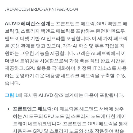
JVD-AICLUSTERDC-EVPNType5-01-04
AI JVD 레퍼런스 설계
는 프론트엔드 패브릭, GPU 백엔드 패
브릭 및 스토리지 백엔드 패브릭을 포함하는 완전한 엔드투
엔드 이더넷 기반 AI 인프라를 포괄합니다. 이 세 가지 패브릭
은 공생 관계를 맺고 있으며, 각각 AI 학습 및 추론 작업을 지
원하는 고유한 기능을 제공합니다. 고객은 AI 패브릭에서 이
더넷 네트워킹을 사용함으로써 가장 빠른 작업 완료 시간을
제공하고, GPU 활용을 극대화하며, 한정된 IT 리소스를 사용
하는 운영하기 쉬운 대용량 네트워크 패브릭을 구축할 수 있
습니다.
그림 1
에 표시된 AI JVD 참조 설계에는 다음이 포함됩니다.
프론트엔드 패브릭
: 이 패브릭은 헤드엔드 서버에 상주
하는 AI 도구의 GPU 노드 및 스토리지 노드에 대한 게이
트웨이 네트워크입니다. 프론트엔드 GPU 패브릭을 통해
사용자는 GPU 및 스토리지 노드와 상호 작용하여 학습