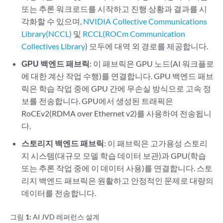
또는 추론 워크로드를 시작하고 진행 상황과 결과를 시
각화할 수 있으며,
NVIDIA Collective Communications
Library(NCCL)
및
RCCL(ROCm Communication
Collectives Library
) 모두에 대역 외 경로를 제공합니다.
GPU 백엔드 패브릭
: 이 패브릭은 GPU 노드(AI 워크플로
에 대한 계산 작업 수행)를 연결합니다. GPU 백엔드 패브
릭은 학습 작업 중에 GPU 간에 무손실 방식으로 고속 정
보를 전송합니다. GPU에서 생성된 트래픽은
RoCEv2(RDMA over Ethernet v2)를 사용하여 전송됩니
다.
스토리지 백엔드 패브릭
: 이 패브릭은 고가용성 스토리
지 시스템(대규모 모델 학습 데이터 보관)과 GPU(학습
또는 추론 작업 중에 이 데이터 사용)를 연결합니다. 스토
리지 백엔드 패브릭은 원활하고 안정적인 문제로 대량의
데이터를 전송합니다.
그림 1:
AI JVD 레퍼런스 설계