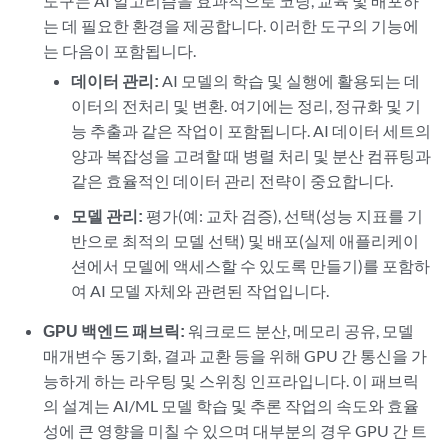
도구는 AI 알고리즘을 효과적으로 코딩, 교육 및 배포하
는 데 필요한 환경을 제공합니다. 이러한 도구의 기능에
는 다음이 포함됩니다.
데이터 관리:
AI 모델의 학습 및 실행에 활용되는 데
이터의 전처리 및 변환. 여기에는 정리, 정규화 및 기
능 추출과 같은 작업이 포함됩니다. AI 데이터 세트의
양과 복잡성을 고려할 때 병렬 처리 및 분산 컴퓨팅과
같은 효율적인 데이터 관리 전략이 중요합니다.
모델 관리:
평가(예: 교차 검증), 선택(성능 지표를 기
반으로 최적의 모델 선택) 및 배포(실제 애플리케이
션에서 모델에 액세스할 수 있도록 만들기)를 포함하
여 AI 모델 자체와 관련된 작업입니다.
GPU 백엔드 패브릭:
워크로드 분산, 메모리 공유, 모델
매개변수 동기화, 결과 교환 등을 위해 GPU 간 통신을 가
능하게 하는 라우팅 및 스위칭 인프라입니다. 이 패브릭
의 설계는 AI/ML 모델 학습 및 추론 작업의 속도와 효율
성에 큰 영향을 미칠 수 있으며 대부분의 경우 GPU 간 트