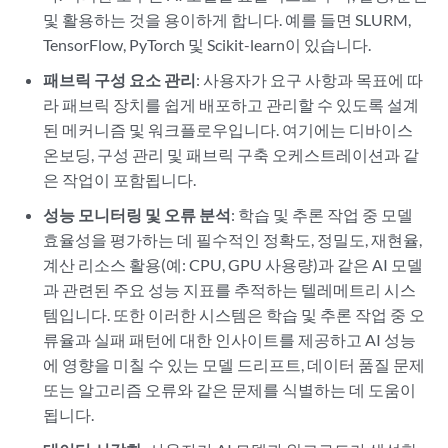
및 활용하는 것을 용이하게 합니다. 예를 들면 SLURM,
TensorFlow, PyTorch 및 Scikit-learn이 있습니다.
패브릭 구성 요소 관리
: 사용자가 요구 사항과 목표에 따
라 패브릭 장치를 쉽게 배포하고 관리할 수 있도록 설계
된 메커니즘 및 워크플로우입니다. 여기에는 디바이스
온보딩, 구성 관리 및 패브릭 구축 오케스트레이션과 같
은 작업이 포함됩니다.
성능 모니터링 및 오류 분석
: 학습 및 추론 작업 중 모델
효율성을 평가하는 데 필수적인 정확도, 정밀도, 재현율,
계산 리소스 활용(예: CPU, GPU 사용량)과 같은 AI 모델
과 관련된 주요 성능 지표를 추적하는 텔레메트리 시스
템입니다. 또한 이러한 시스템은 학습 및 추론 작업 중 오
류율과 실패 패턴에 대한 인사이트를 제공하고 AI 성능
에 영향을 미칠 수 있는 모델 드리프트, 데이터 품질 문제
또는 알고리즘 오류와 같은 문제를 식별하는 데 도움이
됩니다.