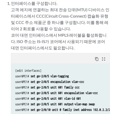
인터페이스를 구성합니다.
고객 에지에 연결하는 최대 전송 단위(MTU) 디바이스 인
터페이스에서 CCC(Circuit Cross-Connect) 캡슐화 유형
및 CCC 주소 제품군 중 하나를 구성합니다. 이를 통해 레
이어 2 회로를 사용할 수 있습니다.
코어 대면 인터페이스에서 MPLS 레이블을 활성화합니
다. ISO 주소는 IS-IS가 코어에서 사용되기 때문에 코어
대면 인터페이스에서도 필요합니다.
content_copy
zoom_out_map
[edit interfaces]

user@PE1# 
set ge-2/0/5 vlan-tagging
user@PE1# 
set ge-2/0/5 encapsulation vlan-ccc
user@PE1# 
set ge-2/0/5 unit 601 family ccc
user@PE1# 
set ge-2/0/5 unit 601 encapsulation vlan-ccc
user@PE1# 
set ge-2/0/5 unit 601 vlan-id 601
user@PE1# 
set ge-2/0/5 unit 601 output-vlan-map swap
user@PE1# 
set ge-2/0/10 unit 0 family inet address 192.0.2.2/24