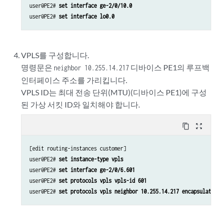
user@PE2# 
set interface ge-2/0/10.0
user@PE2# 
set interface lo0.0
VPLS를 구성합니다.
명령문은
디바이스 PE1의 루프백
neighbor 10.255.14.217
인터페이스 주소를 가리킵니다.
VPLS ID는 최대 전송 단위(MTU)(디바이스 PE1)에 구성
된 가상 서킷 ID와 일치해야 합니다.
content_copy
zoom_out_map
[edit routing-instances customer]

user@PE2# 
set instance-type vpls
user@PE2# 
set interface ge-2/0/6.601
user@PE2# 
set protocols vpls vpls-id 601
user@PE2# 
set protocols vpls neighbor 10.255.14.217 encapsulatio