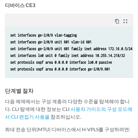
디바이스 CE3
content_copy
zoom_out_map
set interfaces ge-2/0/9 vlan-tagging
set interfaces ge-2/0/9 unit 601 vlan-id 601
set interfaces ge-2/0/9 unit 601 family inet address 172.16.0.5/24
set interfaces lo0 unit 0 family inet address 10.255.14.218/32
set protocols ospf area 0.0.0.0 interface lo0.0 passive
set protocols ospf area 0.0.0.0 interface ge-2/0/9.601
단계별 절차
다음 예제에서는 구성 계층의 다양한 수준을 탐색해야 합니
다. CLI 탐색에 대한 정보는 CLI
사용자 가이드
의 구성 모드에
서 CLI 편집기 사용을
참조하십시오.
최대 전송 단위(MTU) 디바이스에서 H-VPLS를 구성하려면: