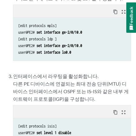
Feedback
content_copy
zoom_out_map
[edit protocols mpls]

user@PE2# 
set interface ge-2/0/10.0
[edit protocols ldp ]

user@PE2# 
set interface ge-2/0/10.0
user@PE2# 
set interface lo0.0
인터페이스에서 라우팅을 활성화합니다.
다른 PE 디바이스에 연결되는 최대 전송 단위(MTU) 디
바이스 인터페이스에서 OSPF 또는 IS-IS와 같은 내부 게
이트웨이 프로토콜(IGP)을 구성합니다.
content_copy
zoom_out_map
[edit protocols isis]

user@PE2# 
set level 1 disable