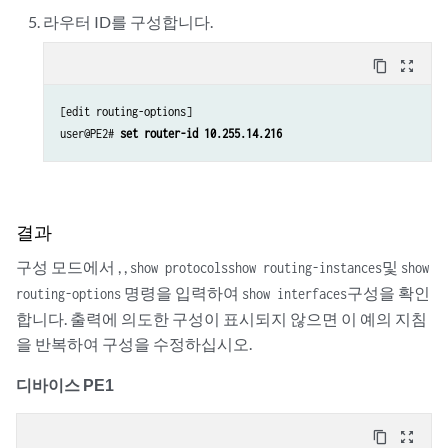
라우터 ID를 구성합니다.
content_copy
zoom_out_map
[edit routing-options]

user@PE2# 
set router-id 10.255.14.216
결과
구성 모드에서 , ,
및
show protocols
show routing-instances
show
명령을 입력하여
구성을 확인
routing-options
show interfaces
합니다. 출력에 의도한 구성이 표시되지 않으면 이 예의 지침
을 반복하여 구성을 수정하십시오.
디바이스 PE1
content_copy
zoom_out_map