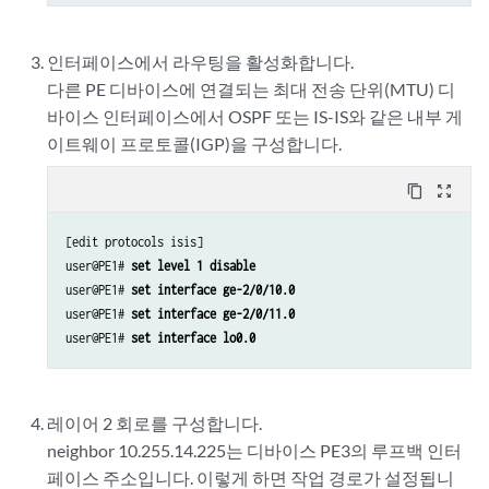
인터페이스에서 라우팅을 활성화합니다.
다른 PE 디바이스에 연결되는 최대 전송 단위(MTU) 디
바이스 인터페이스에서 OSPF 또는 IS-IS와 같은 내부 게
이트웨이 프로토콜(IGP)을 구성합니다.
content_copy
zoom_out_map
[edit protocols isis]

user@PE1# 
set level 1 disable
user@PE1# 
set interface ge-2/0/10.0
user@PE1# 
set interface ge-2/0/11.0
user@PE1# 
set interface lo0.0
레이어 2 회로를 구성합니다.
neighbor 10.255.14.225는 디바이스 PE3의 루프백 인터
페이스 주소입니다. 이렇게 하면 작업 경로가 설정됩니