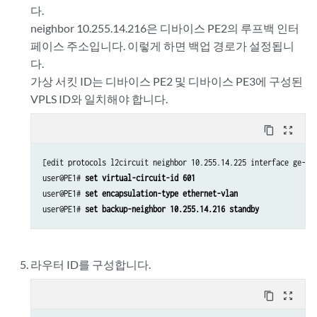
다.
neighbor 10.255.14.216은 디바이스 PE2의 루프백 인터
페이스 주소입니다. 이렇게 하면 백업 경로가 설정됩니
다.
가상 서킷 ID는 디바이스 PE2 및 디바이스 PE3에 구성된
VPLS ID와 일치해야 합니다.
content_copy
zoom_out_map
[edit protocols l2circuit neighbor 10.255.14.225 interface ge-2/0
user@PE1# 
set virtual-circuit-id 601
user@PE1# 
set encapsulation-type ethernet-vlan
user@PE1# 
set backup-neighbor 10.255.14.216 standby
라우터 ID를 구성합니다.
content_copy
zoom_out_map