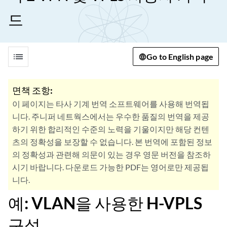
드
list
Go to English page
면책 조항:
이 페이지는 타사 기계 번역 소프트웨어를 사용해 번역됩
니다. 주니퍼 네트웍스에서는 우수한 품질의 번역을 제공
하기 위한 합리적인 수준의 노력을 기울이지만 해당 컨텐
츠의 정확성을 보장할 수 없습니다. 본 번역에 포함된 정보
의 정확성과 관련해 의문이 있는 경우 영문 버전을 참조하
시기 바랍니다. 다운로드 가능한 PDF는 영어로만 제공됩
니다.
예: VLAN을 사용한 H-VPLS
구성