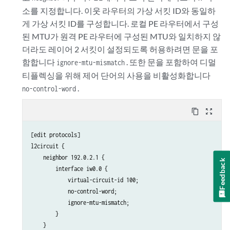
소를 지정합니다. 이웃 라우터의 가상 서킷 ID와 동일하
게 가상 서킷 ID를 구성합니다. 로컬 PE 라우터에서 구성
된 MTU가 원격 PE 라우터에 구성된 MTU와 일치하지 않
더라도 레이어 2 서킷이 설정되도록 허용하려면 문을 포
함합니다
. 또한 문을 포함하여 디멀
ignore-mtu-mismatch
티플렉싱을 위해 제어 단어의 사용을 비활성화합니다
.
no-control-word
content_copy
zoom_out_map
[edit protocols]

l2circuit {

    neighbor 192.0.2.1 {

Feedback
        interface iw0.0 {

            virtual-circuit-id 100;

            no-control-word;

            ignore-mtu-mismatch;

        }

    }
