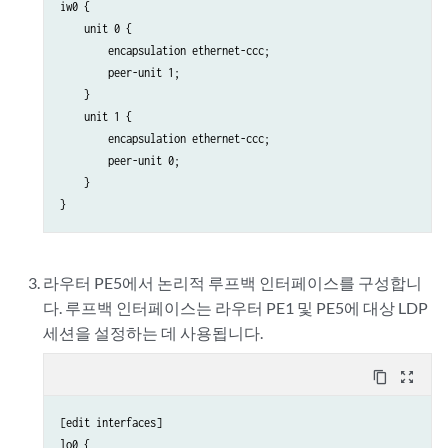
iw0 {

    unit 0 {

        encapsulation ethernet-ccc;

        peer-unit 1;

    }

    unit 1 {

        encapsulation ethernet-ccc;

        peer-unit 0;

    }

라우터 PE5에서 논리적 루프백 인터페이스를 구성합니
다. 루프백 인터페이스는 라우터 PE1 및 PE5에 대상 LDP
세션을 설정하는 데 사용됩니다.
content_copy
zoom_out_map
[edit interfaces]

lo0 {
