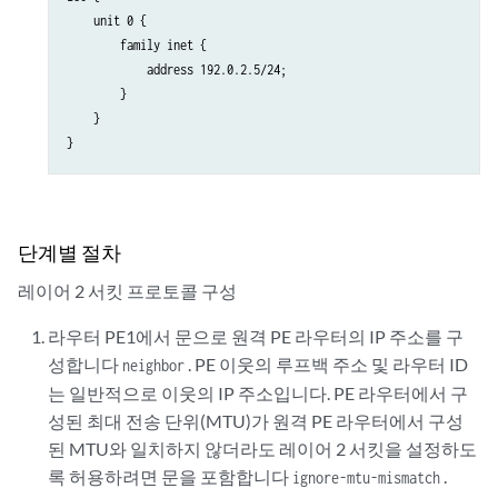
    unit 0 {

        family inet {

            address 192.0.2.5/24;

        }

    }

단계별 절차
레이어 2 서킷 프로토콜 구성
라우터 PE1에서 문으로 원격 PE 라우터의 IP 주소를 구
성합니다
. PE 이웃의 루프백 주소 및 라우터 ID
neighbor
는 일반적으로 이웃의 IP 주소입니다. PE 라우터에서 구
성된 최대 전송 단위(MTU)가 원격 PE 라우터에서 구성
된 MTU와 일치하지 않더라도 레이어 2 서킷을 설정하도
록 허용하려면 문을 포함합니다
.
ignore-mtu-mismatch