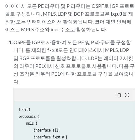
이 예에서 모든 PE 라우터 및 P 라우터는 OSPF로 IGP 프로토
콜로 구성됩니다. MPLS, LDP 및 BGP 프로토콜은
fxp.0
을 제
외한 모든 인터페이스에서 활성화됩니다. 코어 대면 인터페
이스는 MPLS 주소와 inet 주소로 활성화됩니다.
OSPF를 IGP로 사용하여 모든 PE 및 P 라우터를 구성합
니다. 를 제외한
모든 인터페이스에서 MPLS, LDP
fxp.0
및 BGP 프로토콜을 활성화합니다. LDP는 레이어 2 서킷
의 라우터 PE1에서 신호 프로토콜로 사용됩니다. 다음 구
성 조각은 라우터 PE1에 대한 프로토콜 구성을 보여줍니
다.
content_copy
zoom_out_map
[edit]

protocols {

    mpls {

        interface all;

        interface fxp0.0 {
