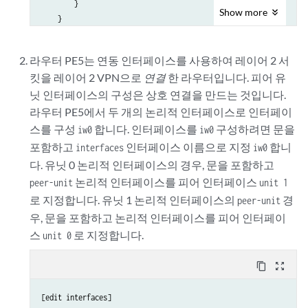
        }

Show
more
    }

라우터 PE5는 연동 인터페이스를 사용하여 레이어 2 서
킷을 레이어 2 VPN으로
연결
한 라우터입니다. 피어 유
닛 인터페이스의 구성은 상호 연결을 만드는 것입니다.
라우터 PE5에서 두 개의 논리적 인터페이스로 인터페이
스를 구성
합니다. 인터페이스를
구성하려면 문을
iw0
iw0
포함하고
인터페이스 이름으로 지정
합니
interfaces
iw0
다. 유닛 0 논리적 인터페이스의 경우, 문을 포함하고
논리적 인터페이스를 피어 인터페이스
peer-unit
unit 1
로 지정합니다. 유닛 1 논리적 인터페이스의
경
peer-unit
우, 문을 포함하고 논리적 인터페이스를 피어 인터페이
스
로 지정합니다.
unit 0
content_copy
zoom_out_map
[edit interfaces]
