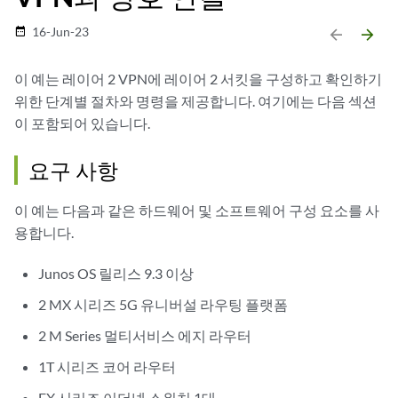
16-Jun-23
date_range
arrow_backward
arrow_forward
이 예는 레이어 2 VPN에 레이어 2 서킷을 구성하고 확인하기
위한 단계별 절차와 명령을 제공합니다. 여기에는 다음 섹션
이 포함되어 있습니다.
요구 사항
이 예는 다음과 같은 하드웨어 및 소프트웨어 구성 요소를 사
용합니다.
Junos OS 릴리스 9.3 이상
2 MX 시리즈 5G 유니버설 라우팅 플랫폼
2 M Series 멀티서비스 에지 라우터
1T 시리즈 코어 라우터
EX 시리즈 이더넷 스위치 1대