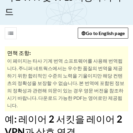
드
list
Go to English page
면책 조항:
이 페이지는 타사 기계 번역 소프트웨어를 사용해 번역됩
니다. 주니퍼 네트웍스에서는 우수한 품질의 번역을 제공
하기 위한 합리적인 수준의 노력을 기울이지만 해당 컨텐
츠의 정확성을 보장할 수 없습니다. 본 번역에 포함된 정보
의 정확성과 관련해 의문이 있는 경우 영문 버전을 참조하
시기 바랍니다. 다운로드 가능한 PDF는 영어로만 제공됩
니다.
예: 레이어 2 서킷을 레이어 2
VPN과 상호 연결