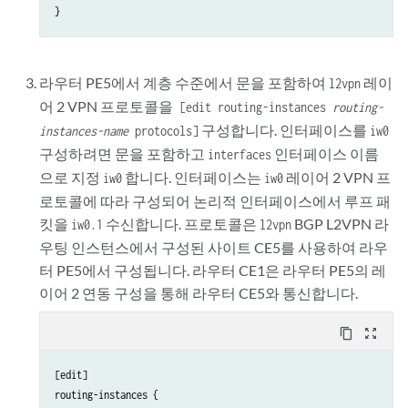
라우터 PE5에서 계층 수준에서 문을 포함하여
레이
l2vpn
어 2 VPN 프로토콜을
[edit routing-instances
routing-
구성합니다. 인터페이스를
instances-name
protocols]
iw0
구성하려면 문을 포함하고
인터페이스 이름
interfaces
으로 지정
합니다. 인터페이스는
레이어 2 VPN 프
iw0
iw0
로토콜에 따라 구성되어 논리적 인터페이스에서 루프 패
킷을
수신합니다. 프로토콜은
BGP L2VPN 라
iw0.1
l2vpn
우팅 인스턴스에서 구성된 사이트 CE5를 사용하여 라우
터 PE5에서 구성됩니다. 라우터 CE1은 라우터 PE5의 레
이어 2 연동 구성을 통해 라우터 CE5와 통신합니다.
content_copy
zoom_out_map
[edit]

routing-instances {
