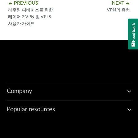
PREVIOUS
NEXT
arrow_backward
arrow_forward
라우팅 디바이스를 위한
VPN의 유형
레이어 2 VPN 및 VPLS
사용자 가이드
Feedback
Company
Popular resources