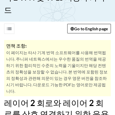
드
list
Go to English page
면책 조항:
이 페이지는 타사 기계 번역 소프트웨어를 사용해 번역됩
니다. 주니퍼 네트웍스에서는 우수한 품질의 번역을 제공
하기 위한 합리적인 수준의 노력을 기울이지만 해당 컨텐
츠의 정확성을 보장할 수 없습니다. 본 번역에 포함된 정보
의 정확성과 관련해 의문이 있는 경우 영문 버전을 참조하
시기 바랍니다. 다운로드 가능한 PDF는 영어로만 제공됩
니다.
레이어 2 회로와 레이어 2 회
로를 상호 연결하기 위한 응용