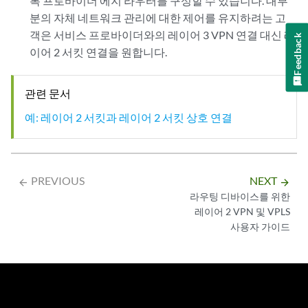
록 프로바이더 에지 라우터를 구성할 수 있습니다. 대부
분의 자체 네트워크 관리에 대한 제어를 유지하려는 고
객은 서비스 프로바이더와의 레이어 3 VPN 연결 대신 레
Feedback
이어 2 서킷 연결을 원합니다.
관련 문서
예: 레이어 2 서킷과 레이어 2 서킷 상호 연결
PREVIOUS
NEXT
arrow_backward
arrow_forward
라우팅 디바이스를 위한
레이어 2 VPN 및 VPLS
사용자 가이드