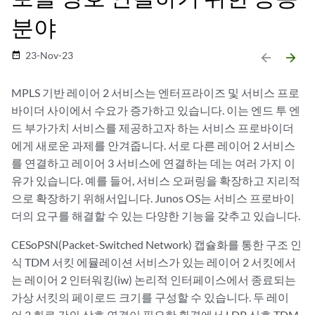
분야
23-Nov-23
date_range
arrow_backward
arrow_forward
MPLS 기반 레이어 2 서비스는 엔터프라이즈 및 서비스 프로
바이더 사이에서 수요가 증가하고 있습니다. 이는 엔드 투 엔
드 부가가치 서비스를 제공하고자 하는 서비스 프로바이더
에게 새로운 과제를 안겨줍니다. 서로 다른 레이어 2 서비스
를 연결하고 레이어 3 서비스에 연결하는 데는 여러 가지 이
유가 있습니다. 예를 들어, 서비스 오퍼링을 확장하고 지리적
으로 확장하기 위해서입니다. Junos OS는 서비스 프로바이
더의 요구를 해결할 수 있는 다양한 기능을 갖추고 있습니다.
CESoPSN(Packet-Switched Network) 캡슐화를 통한 구조 인
식 TDM 서킷 에뮬레이션 서비스가 있는 레이어 2 서킷에서
는 레이어 2 인터워킹(iw) 논리적 인터페이스에서 종료되는
가상 서킷의 페이로드 크기를 구성할 수 있습니다. 두 레이
어 2 회로 간의 상호 연결이 필요한 환경에서 LDP 신호 TDM