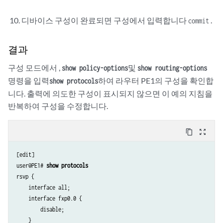
디바이스 구성이 완료되면 구성에서 입력합니다
.
commit
결과
구성 모드에서 ,
및
show policy-options
show routing-options
명령을 입력
하여 라우터 PE1의 구성을 확인합
show protocols
니다. 출력에 의도한 구성이 표시되지 않으면 이 예의 지침을
반복하여 구성을 수정합니다.
content_copy
zoom_out_map
[edit]

user@PE1# 
show protocols
rsvp {

    interface all;

    interface fxp0.0 {

        disable;

    }
