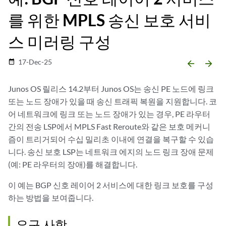
를 위한 MPLS 송신 보호 서비
스 미러링 구성
17-Dec-25
date_range
arrow_backward
arrow_forward
Junos OS 릴리스 14.2부터 Junos OS는 송신 PE 노드에 링크
또는 노드 장애가 있을 때 송신 트래픽 복원을 지원합니다. 코
어 네트워크에 링크 또는 노드 장애가 있는 경우, PE 라우터
간의 전송 LSP에서 MPLS Fast Reroute와 같은 보호 메커니
즘이 트리거되어 수십 밀리초 이내에 연결을 복구할 수 있습
니다. 송신 보호 LSP는 네트워크 에지의 노드 링크 장애 문제
(예: PE 라우터의 장애)를 해결합니다.
이 예는 BGP 신호 레이어 2 서비스에 대한 링크 보호를 구성
하는 방법을 보여줍니다.
요구 사항