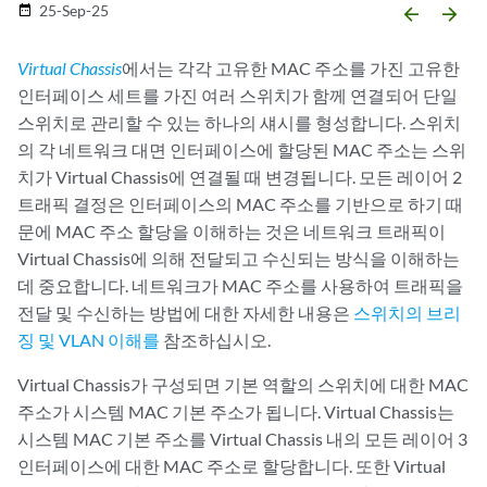
25-Sep-25
date_range
arrow_backward
arrow_forward
Virtual Chassis
에서는 각각 고유한 MAC 주소를 가진 고유한
인터페이스 세트를 가진 여러 스위치가 함께 연결되어 단일
스위치로 관리할 수 있는 하나의 섀시를 형성합니다. 스위치
의 각 네트워크 대면 인터페이스에 할당된 MAC 주소는 스위
치가 Virtual Chassis에 연결될 때 변경됩니다. 모든 레이어 2
트래픽 결정은 인터페이스의 MAC 주소를 기반으로 하기 때
문에 MAC 주소 할당을 이해하는 것은 네트워크 트래픽이
Virtual Chassis에 의해 전달되고 수신되는 방식을 이해하는
데 중요합니다. 네트워크가 MAC 주소를 사용하여 트래픽을
전달 및 수신하는 방법에 대한 자세한 내용은
스위치의 브리
징 및 VLAN 이해를
참조하십시오.
Virtual Chassis가 구성되면 기본 역할의 스위치에 대한 MAC
주소가 시스템 MAC 기본 주소가 됩니다. Virtual Chassis는
시스템 MAC 기본 주소를 Virtual Chassis 내의 모든 레이어 3
인터페이스에 대한 MAC 주소로 할당합니다. 또한 Virtual