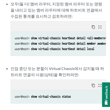
모두(둘 다) 멤버 라우터, 지정된 멤버 라우터 또는 명령
을 내리고 있는 멤버 라우터에 대해 하트비트 연결에서
수집된 통계를 표시하고 검토하려면:
content_copy
zoom_out_map
user@host> 
show virtual-chassis heartbeat detail <all-members>
user@host> 
show virtual-chassis heartbeat detail member 
member-i
user@host> 
show virtual-chassis heartbeat detail local
인접 중단 또는 분할이 Virtual Chassis에서 감지될 때 하
트비트 연결의 사용(상태)을 확인하려면:
content_copy
zoom_out_map
Feedback
user@host> 
show virtual-chassis status