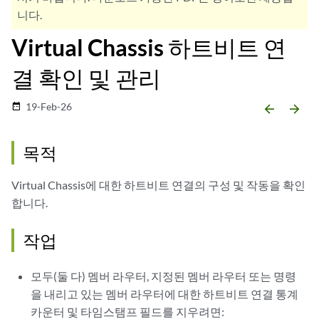
니다.
Virtual Chassis 하트비트 연
결 확인 및 관리
19-Feb-26
date_range
arrow_backward
arrow_forward
목적
Virtual Chassis에 대한 하트비트 연결의 구성 및 작동을 확인
합니다.
작업
모두(둘 다) 멤버 라우터, 지정된 멤버 라우터 또는 명령
을 내리고 있는 멤버 라우터에 대한 하트비트 연결 통계
카운터 및 타임스탬프 필드를 지우려면: