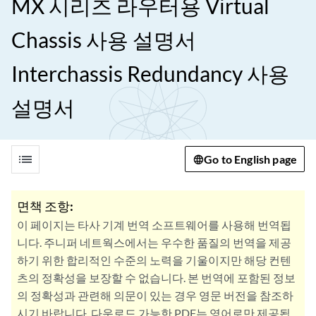
MX 시리즈 라우터용 Virtual
Chassis 사용 설명서
Interchassis Redundancy 사용
설명서
list
Go to English page
면책 조항:
이 페이지는 타사 기계 번역 소프트웨어를 사용해 번역됩
니다. 주니퍼 네트웍스에서는 우수한 품질의 번역을 제공
하기 위한 합리적인 수준의 노력을 기울이지만 해당 컨텐
츠의 정확성을 보장할 수 없습니다. 본 번역에 포함된 정보
의 정확성과 관련해 의문이 있는 경우 영문 버전을 참조하
시기 바랍니다. 다운로드 가능한 PDF는 영어로만 제공됩