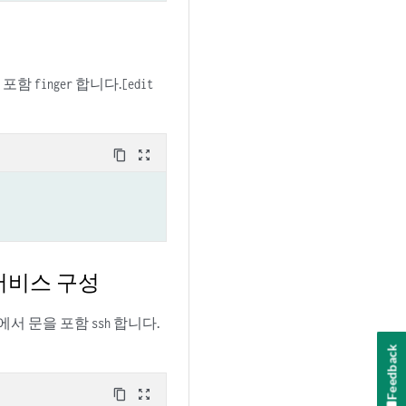
 포함
합니다.
finger
[edit
content_copy
zoom_out_map
서비스 구성
에서 문을 포함
합니다.
ssh
Feedback
content_copy
zoom_out_map