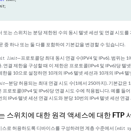
mit
;

 또는 스위치는 분당 제한된 수의 동시 텔넷 세션 및 연결 시도를
 중 하나 또는 둘 다를 포함하여 기본값을 변경할 수 있습니다.
—프로토콜당 최대 동시 연결 수(IPV4 및 IPv6). 범위는 
imit
limit
. 연결 제한을 구성할 때 이 제한은 프로토콜(IPv4 및 IPv6)당 텔
제한을 10으로 설정하면 10개의 IPv6 텔넷 세션과 10개의 IPv4
—분당 허용되는 최대 연결 시도 수(1에서 250까지). 기본값은 
mit
 프로토콜(IPv4 및 IPv6)당 연결 시도 수에 적용됩니다. 예를 들
번의 IPv6 텔넷 세션 연결 시도와 분당 10번의 IPv4 텔넷 세션 연
는 스위치에 대한 원격 액세스에 대한 FTP 
서비스로 허용하도록 디바이스를 구성하려면 계층 수준에서
[edit s