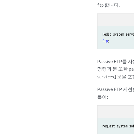
합니다.
ftp
ftp
;
Passive FT
명령과 문 또한 pa
문을 포
services]
Passive FTP 
들어:
request system so