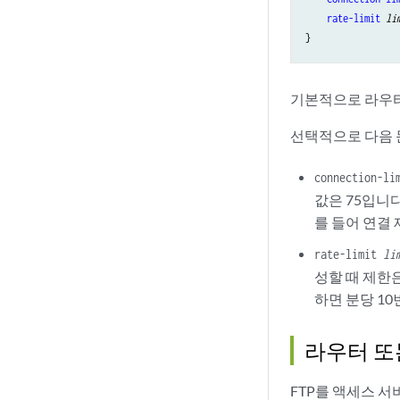
rate-limit
li
기본적으로 라우터
선택적으로 다음 문
connection-l
값은 75입니다
를 들어 연결 
rate-limit
li
성할 때 제한은
하면 분당 10
라우터 또
FTP를 액세스 