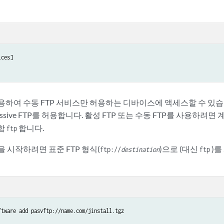
P를 사용하여 수동 FTP 서비스만 허용하는 디바이스에 액세스할 수 있
ssive FTP를 허용합니다. 활성 FTP 또는 수동 FTP를 사용하려
함
합니다.
ftp
세션을 시작하려면 표준 FTP 형식(
)으로 (대신
)를
ftp://
destination
ftp
ftware add pasvftp://name.com/jinstall.tgz