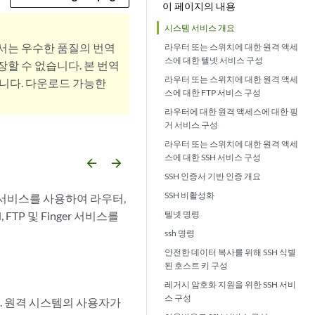
이 페이지의 내용
시스템 서비스 개요
서는 우수한 품질의 번역
라우터 또는 스위치에 대한 원격 액세
스에 대한 텔넷 서비스 구성
할 수 없습니다. 본 번역
라우터 또는 스위치에 대한 원격 액세
니다. 다운로드 가능한
스에 대한 FTP 서비스 구성
라우터에 대한 원격 액세스에 대한 핑
거 서비스 구성
라우터 또는 스위치에 대한 원격 액세
스에 대한 SSH 서비스 구성
arrow_backward
arrow_forward
SSH 인증서 기반 인증 개요
SSH 비활성화
와 같은 서비스를 사용하여 라우터,
TP 및 Finger 서비스를
텔넷 명령
ssh 명령
안전한 데이터 복사를 위해 SSH 식별
된 호스트 키 구성
레거시 암호화 지원을 위한 SSH 서비
스 구성
. 원격 시스템의 사용자가