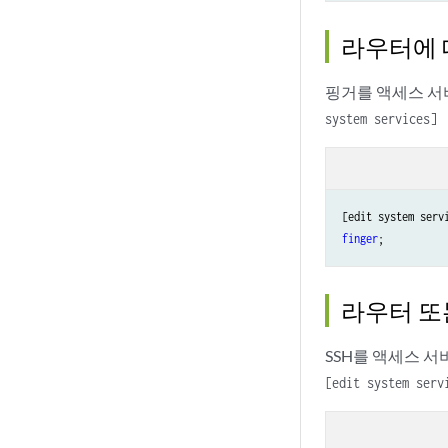
라우터에 
핑거를 액세스 서
system services]
finger
;
라우터 또
SSH를 액세스 
[edit system serv