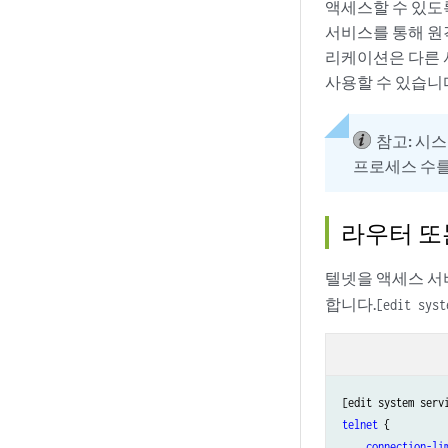
액세스할 수 있도록 라
서비스를 통해 원격
리케이션은 다른 서비스
사용할 수 있습니
참고:
시스
프로세스 수를
라우터 또
텔넷을 액세스 서
합니다.
[edit syst
telnet
 {

connection-li