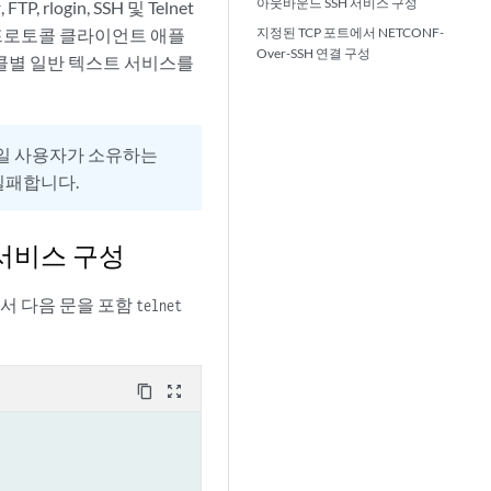
아웃바운드 SSH 서비스 구성
ogin, SSH 및 Telnet
 프로토콜 클라이언트 애플
지정된 TCP 포트에서 NETCONF-
Over-SSH 연결 구성
 프로토콜별 일반 텍스트 서비스를
단일 사용자가 소유하는
실패합니다.
서비스 구성
서 다음 문을 포함
telnet
content_copy
zoom_out_map