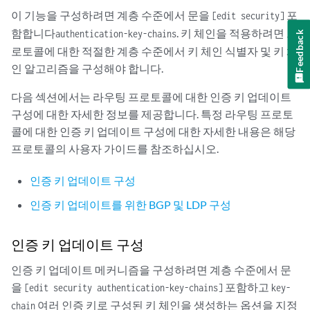
        }

이 기능을 구성하려면 계층 수준에서 문을
포
[edit security]
    }

함합니다
. 키 체인을 적용하려면 프
authentication-key-chains
Feedback
로토콜에 대한 적절한 계층 수준에서 키 체인 식별자 및 키 체
인 알고리즘을 구성해야 합니다.
다음 섹션에서는 라우팅 프로토콜에 대한 인증 키 업데이트
구성에 대한 자세한 정보를 제공합니다. 특정 라우팅 프로토
콜에 대한 인증 키 업데이트 구성에 대한 자세한 내용은 해당
프로토콜의 사용자 가이드를 참조하십시오.
인증 키 업데이트 구성
인증 키 업데이트를 위한 BGP 및 LDP 구성
인증 키 업데이트 구성
인증 키 업데이트 메커니즘을 구성하려면 계층 수준에서 문
을
포함하고
[edit security authentication-key-chains]
key-
여러 인증 키로 구성된 키 체인을 생성하는 옵션을 지정
chain