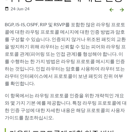
24-Jun-24
date_range
arrow_backward
arrow_forward
BGP, IS-IS, OSPF, RIP 및 RSVP를 포함한 많은 라우팅 프로토
콜에 대한 라우팅 프로토콜 메시지에 대한 인증 방법과 암호
를 구성할 수 있습니다. 인증되지 않거나 위조된 패킷의 교환
을 방지하기 위해 라우터는 신뢰할 수 있는 피어와 라우팅 프
로토콜 관계(피어링 또는 인접 관계)를 형성해야 합니다. 이
를 수행하는 한 가지 방법은 라우팅 프로토콜 메시지를 인증
하는 것입니다. 인접 라우터는 암호를 사용하여 라우터 또는
라우터 인터페이스에서 프로토콜이 보낸 패킷의 진위 여부
를 확인합니다.
이 항목에서는 라우팅 프로토콜 인증을 위한 개략적인 개요
와 몇 가지 기본 예를 제공합니다. 특정 라우팅 프로토콜에 대
한 인증 구성에 대한 자세한 내용은 해당 프로토콜의 사용자
가이드를 참조하십시오.