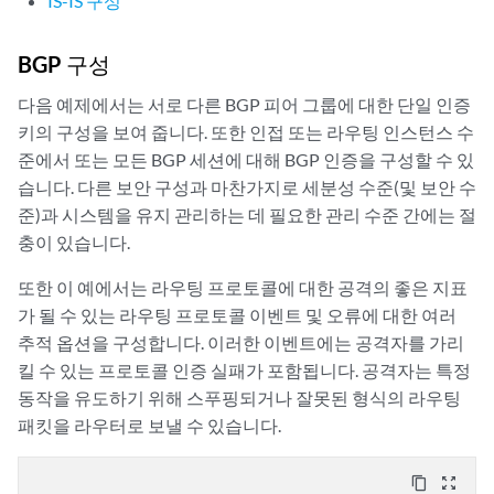
IS-IS 구성
BGP 구성
다음 예제에서는 서로 다른 BGP 피어 그룹에 대한 단일 인증
키의 구성을 보여 줍니다. 또한 인접 또는 라우팅 인스턴스 수
준에서 또는 모든 BGP 세션에 대해 BGP 인증을 구성할 수 있
습니다. 다른 보안 구성과 마찬가지로 세분성 수준(및 보안 수
준)과 시스템을 유지 관리하는 데 필요한 관리 수준 간에는 절
충이 있습니다.
또한 이 예에서는 라우팅 프로토콜에 대한 공격의 좋은 지표
가 될 수 있는 라우팅 프로토콜 이벤트 및 오류에 대한 여러
추적 옵션을 구성합니다. 이러한 이벤트에는 공격자를 가리
킬 수 있는 프로토콜 인증 실패가 포함됩니다. 공격자는 특정
동작을 유도하기 위해 스푸핑되거나 잘못된 형식의 라우팅
패킷을 라우터로 보낼 수 있습니다.
content_copy
zoom_out_map