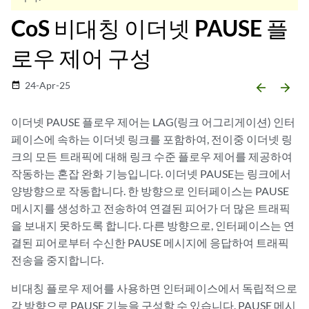
CoS 비대칭 이더넷 PAUSE 플
로우 제어 구성
24-Apr-25
date_range
arrow_backward
arrow_forward
이더넷 PAUSE 플로우 제어는 LAG(링크 어그리게이션) 인터
페이스에 속하는 이더넷 링크를 포함하여, 전이중 이더넷 링
크의 모든 트래픽에 대해 링크 수준 플로우 제어를 제공하여
작동하는 혼잡 완화 기능입니다. 이더넷 PAUSE는 링크에서
양방향으로 작동합니다. 한 방향으로 인터페이스는 PAUSE
메시지를 생성하고 전송하여 연결된 피어가 더 많은 트래픽
을 보내지 못하도록 합니다. 다른 방향으로, 인터페이스는 연
결된 피어로부터 수신한 PAUSE 메시지에 응답하여 트래픽
전송을 중지합니다.
비대칭 플로우 제어를 사용하면 인터페이스에서 독립적으로
각 방향으로 PAUSE 기능을 구성할 수 있습니다. PAUSE 메시