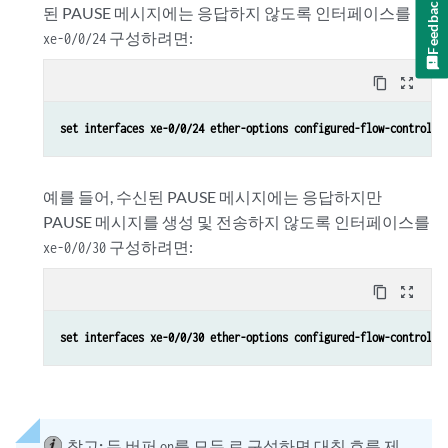
Feedback
된 PAUSE 메시지에는 응답하지 않도록 인터페이스를
구성하려면:
xe-0/0/24
content_copy
zoom_out_map
set interfaces xe-0/0/24 ether-options configured-flow-control r
예를 들어, 수신된 PAUSE 메시지에는 응답하지만
PAUSE 메시지를 생성 및 전송하지 않도록 인터페이스를
구성하려면:
xe-0/0/30
content_copy
zoom_out_map
set interfaces xe-0/0/30 ether-options configured-flow-control r
참고:
두 버퍼
를 모두 로 구성하면 대칭 흐름 제
on