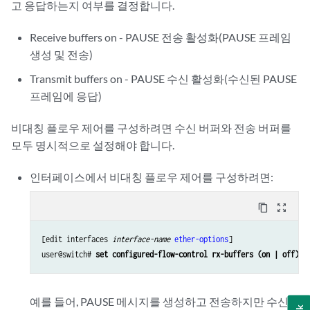
고 응답하는지 여부를 결정합니다.
Receive buffers on - PAUSE 전송 활성화(PAUSE 프레임
생성 및 전송)
Transmit buffers on - PAUSE 수신 활성화(수신된 PAUSE
프레임에 응답)
비대칭 플로우 제어를 구성하려면 수신 버퍼와 전송 버퍼를
모두 명시적으로 설정해야 합니다.
인터페이스에서 비대칭 플로우 제어를 구성하려면:
content_copy
zoom_out_map
[edit interfaces 
interface-name
ether-options
]

user@switch# 
set configured-flow-control rx-buffers (on | off) t
예를 들어, PAUSE 메시지를 생성하고 전송하지만 수신