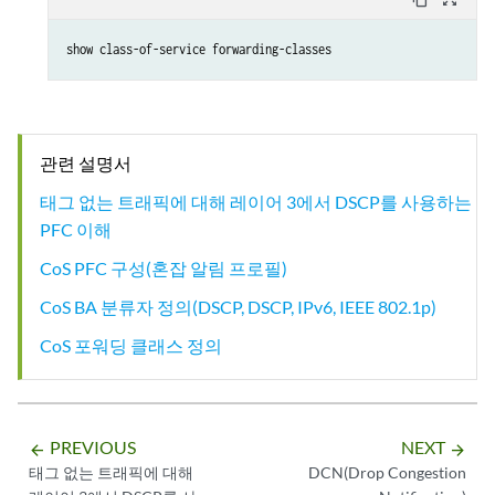
show class-of-service forwarding-classes
관련 설명서
태그 없는 트래픽에 대해 레이어 3에서 DSCP를 사용하는
PFC 이해
CoS PFC 구성(혼잡 알림 프로필)
CoS BA 분류자 정의(DSCP, DSCP, IPv6, IEEE 802.1p)
CoS 포워딩 클래스 정의
PREVIOUS
NEXT
arrow_backward
arrow_forward
태그 없는 트래픽에 대해
DCN(Drop Congestion