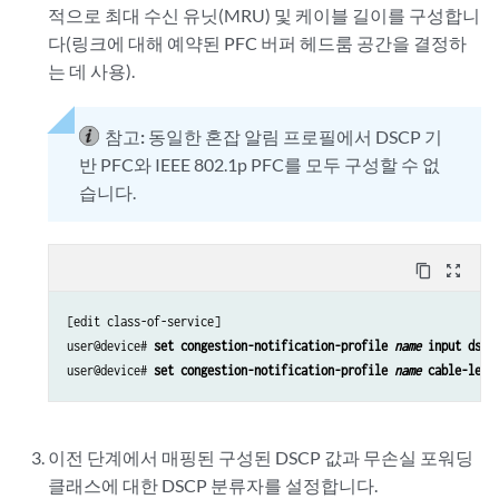
적으로 최대 수신 유닛(MRU) 및 케이블 길이를 구성합니
다(링크에 대해 예약된 PFC 버퍼 헤드룸 공간을 결정하
는 데 사용).
참고:
동일한 혼잡 알림 프로필에서 DSCP 기
반 PFC와 IEEE 802.1p PFC를 모두 구성할 수 없
습니다.
content_copy
zoom_out_map
[edit class-of-service]

user@device# 
set congestion-notification-profile 
name
 input dscp
user@device# 
set congestion-notification-profile 
name
 cable-leng
이전 단계에서 매핑된 구성된 DSCP 값과 무손실 포워딩
클래스에 대한 DSCP 분류자를 설정합니다.