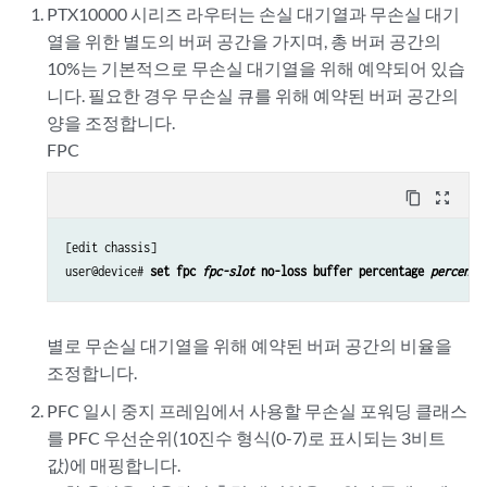
PTX10000 시리즈 라우터는 손실 대기열과 무손실 대기
열을 위한 별도의 버퍼 공간을 가지며, 총 버퍼 공간의
10%는 기본적으로 무손실 대기열을 위해 예약되어 있습
니다. 필요한 경우 무손실 큐를 위해 예약된 버퍼 공간의
양을 조정합니다.
FPC
content_copy
zoom_out_map
[edit chassis]

user@device# 
set fpc 
fpc-slot
 no-loss buffer percentage 
percent
별로 무손실 대기열을 위해 예약된 버퍼 공간의 비율을
조정합니다.
PFC 일시 중지 프레임에서 사용할 무손실 포워딩 클래스
를 PFC 우선순위(10진수 형식(0-7)로 표시되는 3비트
값)에 매핑합니다.