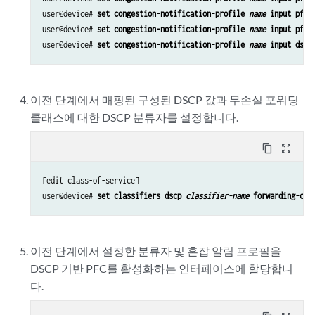
user@device# 
set congestion-notification-profile 
name
 input pfc-
user@device# 
set congestion-notification-profile 
name
 input pfc-
user@device# 
set congestion-notification-profile 
name
 input dscp
이전 단계에서 매핑된 구성된 DSCP 값과 무손실 포워딩
클래스에 대한 DSCP 분류자를 설정합니다.
content_copy
zoom_out_map
[edit class-of-service]

user@device# 
set classifiers dscp 
classifier-name
 forwarding-cla
이전 단계에서 설정한 분류자 및 혼잡 알림 프로필을
DSCP 기반 PFC를 활성화하는 인터페이스에 할당합니
다.