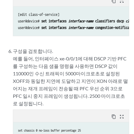
content_copy
zoom_out_map
[edit class-of-service]

user@device# 
set interfaces 
interface-name
 classifiers dscp 
clas
user@device# 
set interfaces 
interface-name
 congestion-notificati
구성을 검토합니다.
예를 들어, 인터페이스 xe-0/0/1에 대해 DSCP 기반 PFC
를 구성하는 다음 샘플 명령을 사용하면 DSCP 값이
110000인 수신 트래픽이 5000마이크로초로 설정된
XOFF와 동일한 지연에 도달하고 지연이 XON 아래로 떨
어지는 재개 프레임이 전송될 때 PFC 우선 순위 3으로
PFC 일시 중지 프레임이 생성됩니다. 2500 마이크로초
로 설정됩니다.
content_copy
zoom_out_map
set chassis 0 no-loss buffer percentage 25
