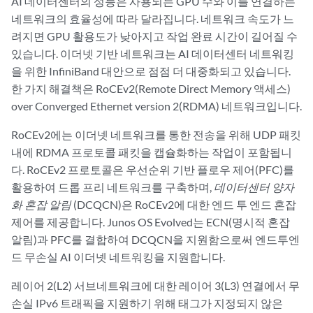
AI 데이터센터의 성능은 사용되는 GPU 수와 이를 연결하는
네트워크의 효율성에 따라 달라집니다. 네트워크 속도가 느
려지면 GPU 활용도가 낮아지고 작업 완료 시간이 길어질 수
있습니다. 이더넷 기반 네트워크는 AI 데이터센터 네트워킹
을 위한 InfiniBand 대안으로 점점 더 대중화되고 있습니다.
한 가지 해결책은 RoCEv2(Remote Direct Memory 액세스)
over Converged Ethernet version 2(RDMA) 네트워크입니다.
RoCEv2에는 이더넷 네트워크를 통한 전송을 위해 UDP 패킷
내에 RDMA 프로토콜 패킷을 캡슐화하는 작업이 포함됩니
다. RoCEv2 프로토콜은 우선순위 기반 플로우 제어(PFC)를
활용하여 드롭 프리 네트워크를 구축하며,
데이터센터 양자
화 혼잡 알림
(DCQCN)은 RoCEv2에 대한 엔드 투 엔드 혼잡
제어를 제공합니다. Junos OS Evolved는 ECN(명시적 혼잡
알림)과 PFC를 결합하여 DCQCN을 지원함으로써 엔드투엔
드 무손실 AI 이더넷 네트워킹을 지원합니다.
레이어 2(L2) 서브네트워크에 대한 레이어 3(L3) 연결에서 무
손실 IPv6 트래픽을 지원하기 위해 태그가 지정되지 않은