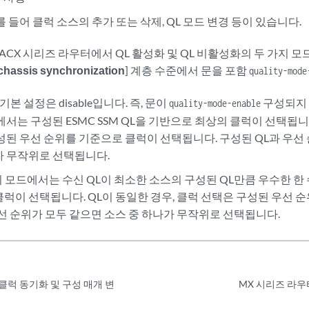
를 들어 클럭 소스의 추가 또는 삭제, QL 모드 변경 등이 있습니다.
ACX 시리즈 라우터에서 QL 활성화 및 QL 비활성화의 두 가지 모
 chassis synchronization
] 계층 수준에서 문을 포함
quality-mode
d—기본 설정은 disable입니다. 즉, 문이
구성되지 
quality-mode-enable
에서는 구성된 ESMC SSM QL을 기반으로 최상의 클럭이 선택됩니
구성된 우선 순위를 기준으로 클럭이 선택됩니다. 구성된 QL과 우선
가 무작위로 선택됩니다.
 이 모드에서는 수신 QL이 최소한 소스의 구성된 QL만큼 우수한 한 수
클럭이 선택됩니다. QL이 동일한 경우, 클럭 선택은 구성된 우선 순
우선 순위가 모두 같으면 소스 중 하나가 무작위로 선택됩니다.
 클럭 동기화 및 구성 매개 변
MX 시리즈 라우