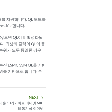
드를 지원합니다. QL 모드를
합니다.
-enable
않으면 QL이 비활성화됩
다. 최상의 클럭의 QL이 동
 순위가 모두 동일한 경우
신 ESMC SSM QL을 기반
위를 기반으로 합니다. 수
NEXT
arrow_forward
터용 10기가비트 이더넷 MIC
의 동기식 이더넷