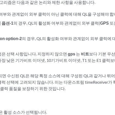
알고리즘은 다음과 같은 논리와 제한 사항을 사용합니다.
 여부와 관계없이 외부 클럭이 아닌 클럭에 대해 QL을 구성해야 합
 옵션-1
의 경우, QL의 활성화 여부와 관계없이 외부 클럭(
GPS
또
on option-2
의 경우, QL의 활성화 여부와 관계없이 외부 클럭에 대
성은 선택 사항입니다. 지정하지 않으면
gps
는
비트
보다 기본 우선
장 낮은 기가비트 이더넷, 10기가비트 이더넷, T1 또는 E1 클럭
되면 수신된 QL은 해당 특정 소스에 대해 구성된 QL과 같거나 뛰
럭 선택에 고려되지 않습니다. 이는 다운스트림 timeReceiver가 
의 클럭 품질을 보장하기 위한 것입니다.
높은 활성 소스가 선택됩니다.