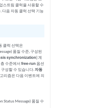
 업스트림 클럭을 사용할 수
 다음 자동 클럭 선택 기능
동 클럭 선택은
us Message) 품질 수준, 구성된
ssis synchronization
] 계
 계층 수준에서
free-run
옵션
시를 구성할 수 있습니다.
자동
알고리즘은 다음 이벤트에 의
on Status Message) 품질 수