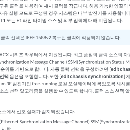
복구된 클럭을 사용하여 섀시 클럭을 잠급니다. 허용 가능한 양질의
자유 실행 모드로 구성된 경우 시스템은 내부 발진기를 사용합니다.
 T1 또는 E1 라인 타이밍 소스 및 외부 입력에 대해 지원됩니다.
 클럭 선택은 IEEE 1588v2 복구된 클럭에 적용되지 않습니다.
 ACX 시리즈 라우터에서 지원됩니다. 최고 품질의 클럭 소스의 자
ynchronization Message Channel) SSM(Synchronization Stat
 순위를 기반으로 합니다. 자동 클럭 선택을 구성하려면 [
edit cha
 선택
옵션을 포함합니다. 또한 [
edit chassis synchronization
]
tum 3E 발진기인 free-running 로컬 오실레이터에 록있도록 섀
소스 선택 알고리즘을 실행할 수 있도록 합니다. 클럭 소스 선택 
소스에서 신호 실패가 감지되었습니다.
hernet Synchronization Message Channel) SSM(Synchronizati
경 사항