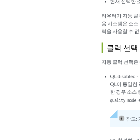
현재 선택한 
라우터가 자동 클
음 시스템은 소스
럭을 사용할 수 
클럭 선택
자동 클럭 선택은 
QL disab
QL이 동일한
한 경우 소스 
quality-mode-
참고: