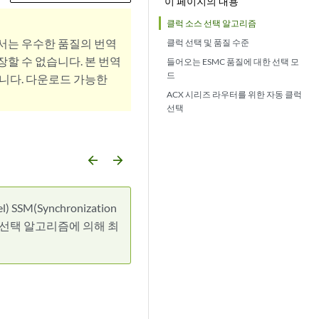
이 페이지의 내용
클럭 소스 선택 알고리즘
서는 우수한 품질의 번역
클럭 선택 및 품질 수준
할 수 없습니다. 본 번역
들어오는 ESMC 품질에 대한 선택 모
드
니다. 다운로드 가능한
ACX 시리즈 라우터를 위한 자동 클럭
선택
arrow_backward
arrow_forward
 SSM(Synchronization
소스 선택 알고리즘에 의해 최