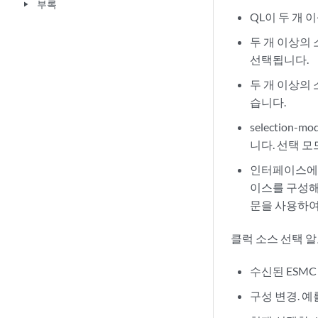
부록
play_arrow
QL이 두 개
두 개 이상의
선택됩니다.
두 개 이상의 
습니다.
selection-m
니다. 선택 
인터페이스에서
이스를
구성해
문을 사용하
클럭 소스 선택 
수신된 ESMC
구성 변경. 예