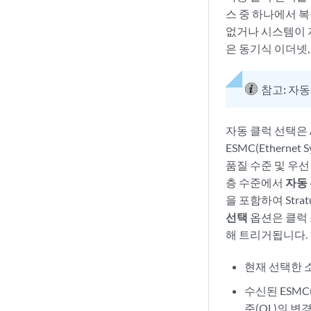
스 중 하나에서 
없거나 시스템이 
은 동기식 이더넷,
참고:
자동
자동 클럭 선택은
ESMC(Ethernet S
품질 수준 및 우선
층 수준에서
자동
을 포함하여 Stra
선택
옵션은 클럭 
해 트리거됩니다.
현재 선택한 
수신된 ESMC(Et
준(QL)의 변