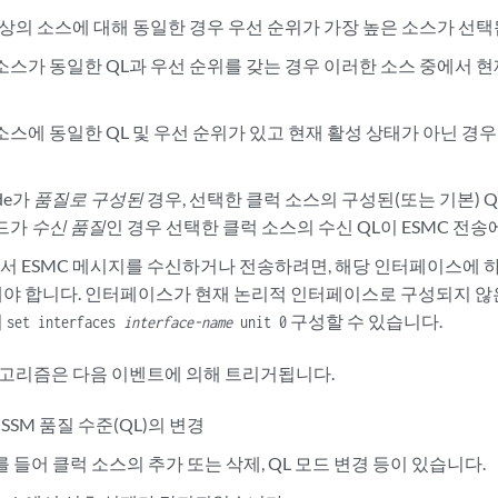
 이상의 소스에 대해 동일한 경우 우선 순위가 가장 높은 소스가 선택
 소스가 동일한 QL과 우선 순위를 갖는 경우 이러한 소스 중에서 현
소스에 동일한 QL 및 우선 순위가 있고 현재 활성 상태가 아닌 경우
ode가
품질로 구성된
경우, 선택한 클럭 소스의 구성된(또는 기본) Q
모드가
수신 품질
인 경우 선택한 클럭 소스의 수신 QL이 ESMC 전송
 ESMC 메시지를 수신하거나 전송하려면, 해당 인터페이스에 
야 합니다. 인터페이스가 현재 논리적 인터페이스로 구성되지 않
여
구성할 수 있습니다.
set interfaces
interface-name
unit 0
알고리즘은 다음 이벤트에 의해 트리거됩니다.
 SSM 품질 수준(QL)의 변경
를 들어 클럭 소스의 추가 또는 삭제, QL 모드 변경 등이 있습니다.