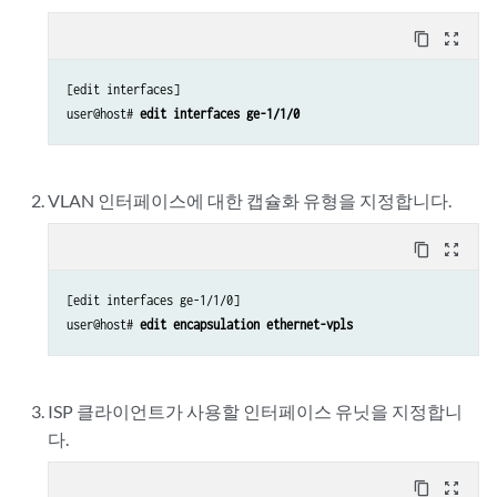
content_copy
zoom_out_map
[edit interfaces]

user@host# 
edit interfaces ge-1/1/0
VLAN 인터페이스에 대한 캡슐화 유형을 지정합니다.
content_copy
zoom_out_map
[edit interfaces ge-1/1/0]

user@host# 
edit encapsulation ethernet-vpls
ISP 클라이언트가 사용할 인터페이스 유닛을 지정합니
다.
content_copy
zoom_out_map