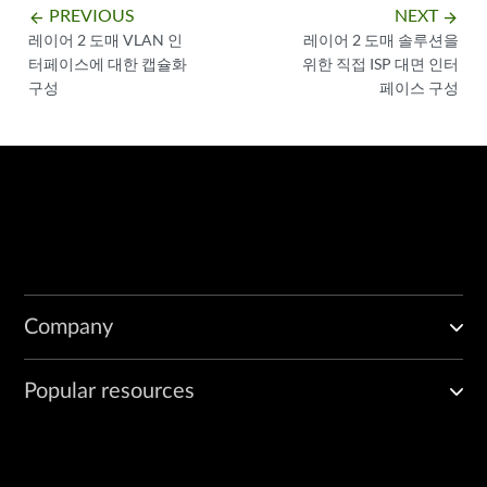
PREVIOUS
NEXT
arrow_backward
arrow_forward
레이어 2 도매 VLAN 인
레이어 2 도매 솔루션을
터페이스에 대한 캡슐화
위한 직접 ISP 대면 인터
구성
페이스 구성
Company
Popular resources