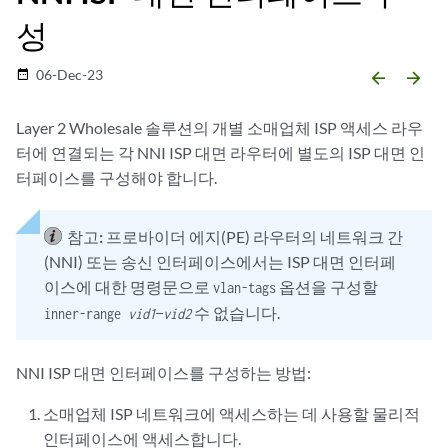
성
06-Dec-23
date_range
arrow_backward
arrow_forward
Layer 2 Wholesale 솔루션의 개별 소매업체 ISP 액세스 라우
터에 연결되는 각 NNI ISP 대면 라우터에 별도의 ISP 대면 인
터페이스를 구성해야 합니다.
참고:
프로바이더 에지(PE) 라우터의 네트워크 간
(NNI) 또는 송신 인터페이스에서는 ISP 대면 인터페
이스에 대한 명령문으로
옵션을 구성할
vlan-tags
수 없습니다.
inner-range
vid1
—
vid2
NNI ISP 대면 인터페이스를 구성하는 방법:
소매업체 ISP 네트워크에 액세스하는 데 사용할 물리적
인터페이스에 액세스합니다.