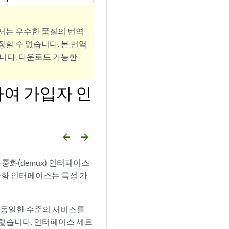
서는 우수한 품질의 번역
할 수 없습니다. 본 번역
니다. 다운로드 가능한
하여 가입자 인
arrow_backward
arrow_forward
다중화(demux) 인터페이스
중화 인터페이스는 특정 가
 동일한 수준의 서비스를
그렇습니다. 인터페이스 세트