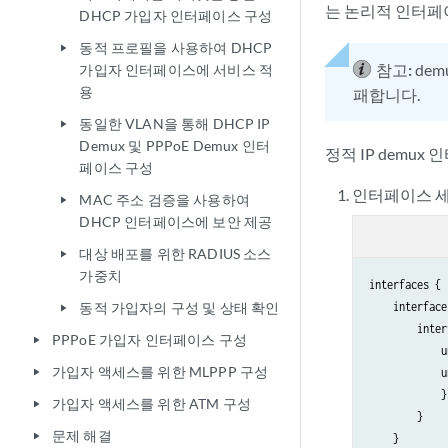
는 논리적 인터페이
DHCP 가입자 인터페이스 구성
동적 프로필을 사용하여 DHCP
play_arrow
참고:
de
가입자 인터페이스에 서비스 적
용
패합니다.
동일한 VLAN을 통해 DHCP IP
play_arrow
Demux 및 PPPoE Demux 인터
정적 IP demu
페이스 구성
인터페이스 세
MAC 주소 검증을 사용하여
play_arrow
DHCP 인터페이스에 보안 제공
대상 배포를 위한 RADIUS 소스
play_arrow
가중치
interfaces {

동적 가입자의 구성 및 상태 확인
    interface
play_arrow
        inter
PPPoE 가입자 인터페이스 구성
play_arrow
            u
가입자 액세스를 위한 MLPPP 구성
            u
play_arrow
            }

가입자 액세스를 위한 ATM 구성
play_arrow
        }

문제 해결
play_arrow
    }
