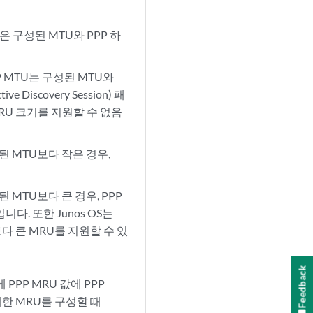
은 구성된 MTU와 PPP 하
P MTU는 구성된 MTU와
 Discovery Session) 패
RU 크기를 지원할 수 없음
된 MTU보다 작은 경우,
 MTU보다 큰 경우, PPP
니다. 또한 Junos OS는
다 큰 MRU를 지원할 수 있
Feedback
PP MRU 값에 PPP
대한 MRU를 구성할 때