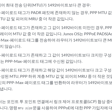
이어 최대 전송 단위(MTU)가 1492바이트보다 큰 경우:
x-페이로드 태그가 PADR 패킷에 존재하지 않는 경우, PPP MTU 값
TU 값 및 피어의 MRU 중 더 작은 값입니다.
x-페이로드 태그가 존재하고 그 값이 1492바이트 미만인 경우, PP
레이어 MTU 값 중 더 작은 값입니다. Junos OS는 PPPoE PADS(Active
P-Max-페이로드 태그를 전송하여 라우터가 1492바이트보다 큰 M
지 않습니다.
ax-페이로드 태그가 존재하고 그 값이 1492바이트보다 크지만 구성
U는 PPP-Max-페이로드 태그에 수신된 값입니다.
ax-페이로드 태그가 존재하고 해당 값이 1492바이트보다 크고 구성된
성된 MTU, PPP 하위 계층 MTU 값 및 피어의 MRU 중 더 작은 것입
패킷의 PPP-Max-페이로드 태그를 반환하여 라우터가 1492바이트보
냅니다.
 포인트 투 포인트 연결에서 링크 제어 프로토콜(LCP) 협상 중에 P
니다. 명령
문을 사용하여 PPPoE에 대한 PPP 가입자에 
mru
size