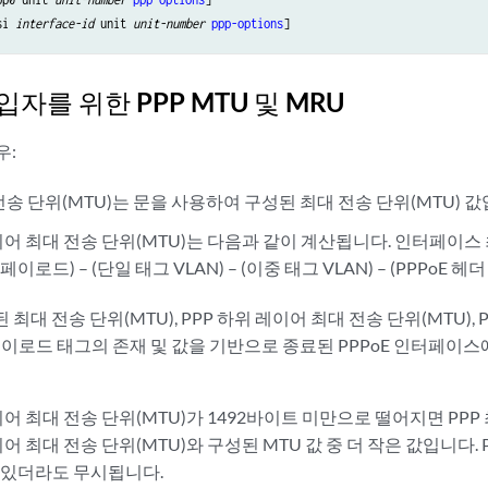
si 
interface-id
 unit 
unit-number
ppp-options
]
가입자를 위한 PPP MTU 및 MRU
우:
송 단위(MTU)는 문을 사용하여 구성된 최대 전송 단위(MTU) 값
이어 최대 전송 단위(MTU)는 다음과 같이 계산됩니다. 인터페이스 최
페이로드) – (단일 태그 VLAN) – (이중 태그 VLAN) – (PPPoE 헤더
성된 최대 전송 단위(MTU), PPP 하위 레이어 최대 전송 단위(MTU),
-페이로드 태그의 존재 및 값을 기반으로 종료된 PPPoE 인터페이스에 
이어 최대 전송 단위(MTU)가 1492바이트 미만으로 떨어지면 PPP 
이어 최대 전송 단위(MTU)와 구성된 MTU 값 중 더 작은 값입니다.
에 있더라도 무시됩니다.