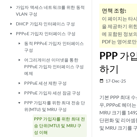
가입자 액세스 네트워크를 위한 동적
play_arrow
면책 조항:
VLAN 구성
이 페이지는 타
DHCP 가입자 인터페이스 구성
play_arrow
을 제공하기 위한
PPPoE 가입자 인터페이스 구성
에 포함된 정보의
play_arrow
PDF는 영어로만
동적 PPPoE 가입자 인터페이스
play_arrow
구성
PPP 가
어그리게이션 이더넷을 통한
play_arrow
하기
PPPoE 가입자 인터페이스 구성
예제
17-Dec-25
date_range
PPPoE 세션 제한 구성
play_arrow
PPPoE 가입자 세션 잠금 구성
play_arrow
기본 PPP 최대 
PPP 가입자를 위한 최대 전송 단
play_arrow
우, PPPoE 헤
위(MTU) 및 MRU 구성
MRU 크기를 14
PPP 가입자를 위한 최대 전
단편화 및 리어셈블
송 단위(MTU) 및 MRU 구
및 MRU 크기를 
성 이해