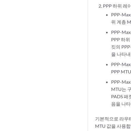
PPP 하위 레
PPP-Ma
위 계층 M
PPP-Ma
PPP 하위 
킷의 PP
을 나타내
PPP-M
PPP MT
PPP-M
MTU는 구
PADS 
음을 나타
기본적으로 라우터는
MTU 값을 사용합