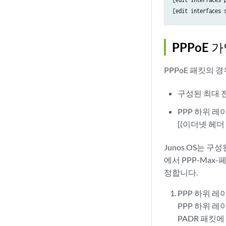
[edit interfaces 
PPPoE 
PPPoE 패킷의 경
구성된 최대 전
PPP 하위 레
[(이더넷 헤더 
Junos OS는 구
에서 PPP-Max
정합니다.
PPP 하위 레
PPP 하위 레
PADR 패킷