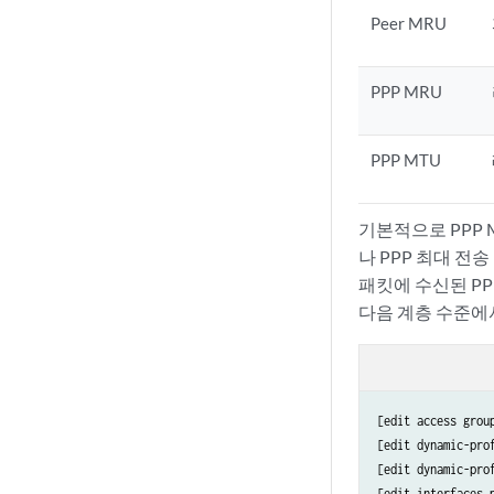
Peer MRU
PPP MRU
PPP MTU
기본적으로 PPP 
나 PPP 최대 전송
패킷에 수신된 PP
다음 계층 수준에서
[edit access grou
[edit dynamic-pro
[edit dynamic-pro
[edit interfaces 