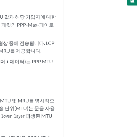
RU 값과 해당 가입자에 대한
R 패킷의 PPP-Max-페이로
 협상 중에 전송됩니다. LCP
 MRU를 제공합니다.
 + 데이터)는 PPP MTU
 MTU 및 MRU를 명시적으
 단위(MTU)는 문을 사용
파생된 MTU
-lower-layer