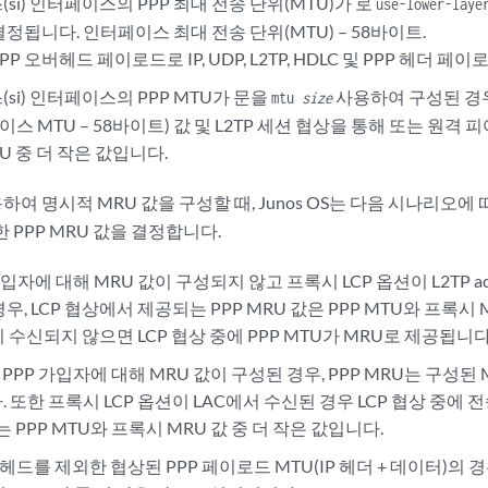
si) 인터페이스의 PPP 최대 전송 단위(MTU)가 로
use-lower-laye
정됩니다. 인터페이스 최대 전송 단위(MTU) – 58바이트.
PP 오버헤드 페이로드로 IP, UDP, L2TP, HDLC 및 PPP 헤더 
si) 인터페이스의 PPP MTU가 문을
사용하여 구성된 경우,
mtu
size
페이스 MTU – 58바이트) 값 및 L2TP 세션 협상을 통해 또는 원격 
U 중 더 작은 값입니다.
하여 명시적 MRU 값을 구성할 때, Junos OS는 다음 시나리오에
한 PPP MRU 값을 결정합니다.
가입자에 대해 MRU 값이 구성되지 않고 프록시 LCP 옵션이 L2TP access
우, LCP 협상에서 제공되는 PPP MRU 값은 PPP MTU와 프록시 
션이 수신되지 않으면 LCP 협상 중에 PPP MTU가 MRU로 제공됩니다
 PPP 가입자에 대해 MRU 값이 구성된 경우, PPP MRU는 구성된 M
 또한 프록시 LCP 옵션이 LAC에서 수신된 경우 LCP 협상 중에 전
는 PPP MTU와 프록시 MRU 값 중 더 작은 값입니다.
헤드를 제외한 협상된 PPP 페이로드 MTU(IP 헤더 + 데이터)의 경우,