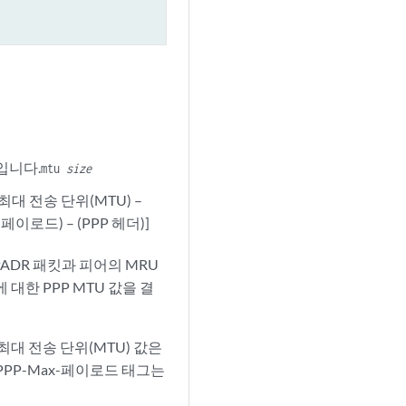
입니다.
mtu
size
대 전송 단위(MTU) –
 페이로드) – (PPP 헤더)]
 PADR 패킷과 피어의 MRU
대한 PPP MTU 값을 결
최대 전송 단위(MTU) 값은
 PPP-Max-페이로드 태그는