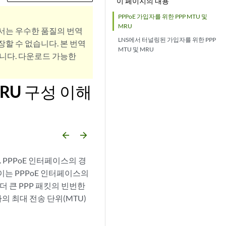
이 페이지의 내용
PPPoE 가입자를 위한 PPP MTU 및
MRU
서는 우수한 품질의 번역
LNS에서 터널링된 가입자를 위한 PPP
할 수 없습니다. 본 번역
MTU 및 MRU
니다. 다운로드 가능한
MRU 구성 이해
arrow_backward
arrow_forward
. PPPoE 인터페이스의 경
 이는 PPPoE 인터페이스의
더 큰 PPP 패킷의 빈번한
의 최대 전송 단위(MTU)