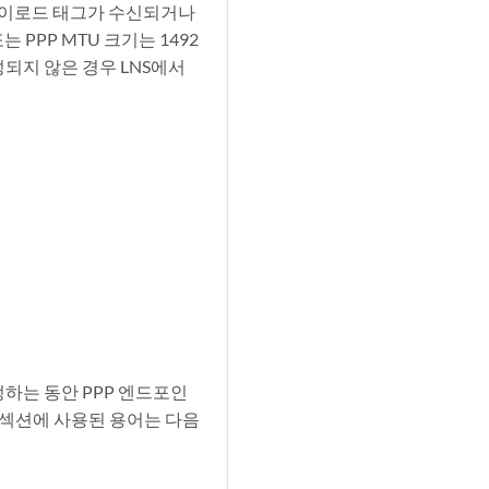
x-페이로드 태그가 수신되거나
 PPP MTU 크기는 1492
성되지 않은 경우 LNS에서
정하는 동안 PPP 엔드포인
이 섹션에 사용된 용어는 다음