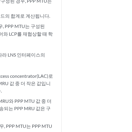
구성된 경우, PPP MTU는
r
페이로드의 합계로 계산됩니다.
 PPP MTU는 구성된
피어와 LCP를 재협상할 때 학
 따라 LNS 인터페이스의
 concentrator(LAC)로
MRU 값 중 더 작은 값입니
.
RU와 PPP MTU 값 중 더
송되는 PPP MRU 값은 구
 PPP MTU는 PPP MTU