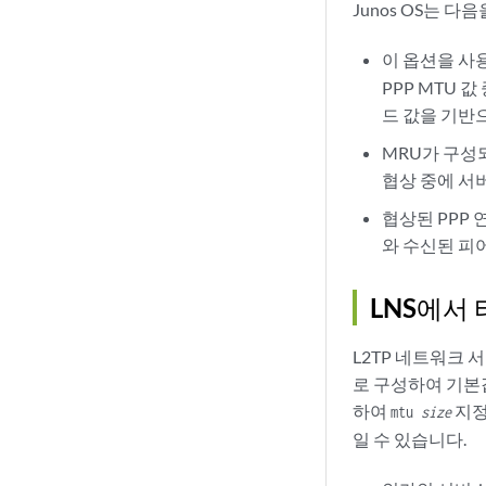
Junos OS는 다
이 옵션을 
PPP MTU 값
드 값을 기반으
MRU가 구성되
협상 중에 서버
협상된 PPP 
와 수신된 피어
LNS에서 
L2TP 네트워크 서
로 구성하여 기본값
하여
지정
mtu
size
일 수 있습니다.