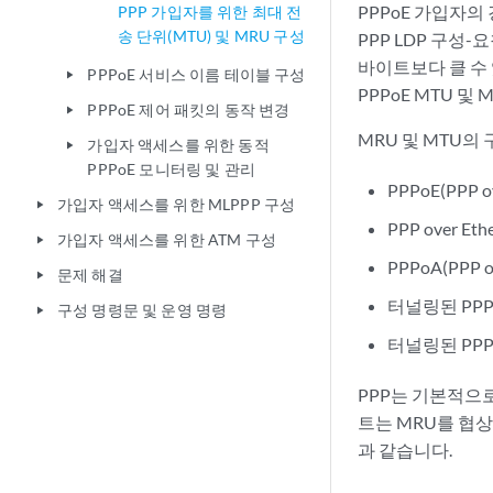
PPPoE 가입자의
PPP 가입자를 위한 최대 전
송 단위(MTU) 및 MRU 구성
PPP LDP 구성-
바이트보다 클 수 
PPPoE 서비스 이름 테이블 구성
play_arrow
PPPoE MTU 및
PPPoE 제어 패킷의 동작 변경
play_arrow
MRU 및 MTU의
가입자 액세스를 위한 동적
play_arrow
PPPoE 모니터링 및 관리
PPPoE(PPP o
가입자 액세스를 위한 MLPPP 구성
play_arrow
PPP over Et
가입자 액세스를 위한 ATM 구성
play_arrow
PPPoA(PPP 
문제 해결
play_arrow
터널링된 PPP
구성 명령문 및 운영 명령
play_arrow
터널링된 PPP
PPP는 기본적으로
트는 MRU를 협상
과 같습니다.