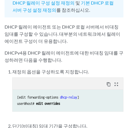
DHCP 릴레이 구성 설정 재정의
및
기본 DHCP 로컬
서버 구성 설정 재정의
를 참조하십시오.
DHCP 릴레이 에이전트 또는 DHCP 로컬 서버에서 비대칭
임대를 구성할 수 있습니다. 대부분의 네트워크에서 릴레이
에이전트 구성이 더 유용합니다.
DHCPv4용 DHCP 릴레이 에이전트에 대한 비대칭 임대를 구
성하려면 다음을 수행합니다.
재정의 옵션을 구성하도록 지정합니다.
content_copy
zoom_out_map
[edit forwarding-options 
dhcp-relay
]

user@host# 
edit overrides
단기(비대칭) 임대 기간을 구성합니다.