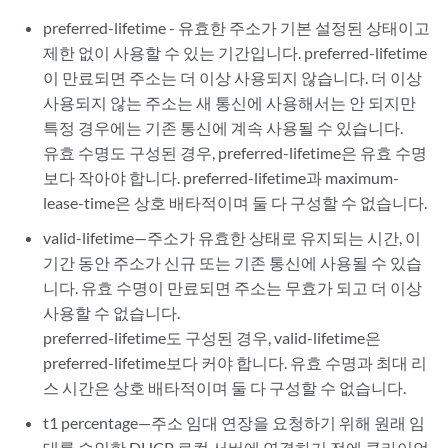
preferred-lifetime - 유효한 주소가 기본 설정된 상태이고
제한 없이 사용할 수 있는 기간입니다. preferred-lifetime
이 만료되면 주소는 더 이상 사용되지 않습니다. 더 이상
사용되지 않는 주소는 새 통신에 사용해서는 안 되지만
특정 경우에는 기존 통신에 계속 사용될 수 있습니다.
유효 수명도 구성된 경우, preferred-lifetime은 유효 수명
보다 작아야 합니다. preferred-lifetime과 maximum-
lease-time은 상호 배타적이며 둘 다 구성할 수 없습니다.
valid-lifetime—주소가 유효한 상태로 유지되는 시간, 이
기간 동안 주소가 신규 또는 기존 통신에 사용될 수 있습
니다. 유효 수명이 만료되면 주소는 무효가 되고 더 이상
사용할 수 없습니다.
preferred-lifetime도 구성된 경우, valid-lifetime은
preferred-lifetime보다 커야 합니다. 유효 수명과 최대 리
스 시간은 상호 배타적이며 둘 다 구성할 수 없습니다.
t1 percentage—주소 임대 연장을 요청하기 위해 원래 임
대를 승인한 DHCP 로컬 서버에 연결하기 전에 클라이언