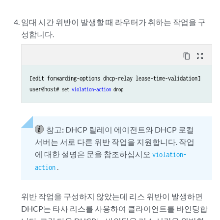
임대 시간 위반이 발생할 때 라우터가 취하는 작업을 구
성합니다.
content_copy
zoom_out_map
[edit forwarding-options dhcp-relay lease-time-validation]

user@host# 
set 
violation-action
 drop
참고:
DHCP 릴레이 에이전트와 DHCP 로컬
서버는 서로 다른 위반 작업을 지원합니다. 작업
에 대한 설명은 문을 참조하십시오
violation-
.
action
위반 작업을 구성하지 않았는데 리스 위반이 발생하면
DHCP는 타사 리스를 사용하여 클라이언트를 바인딩합