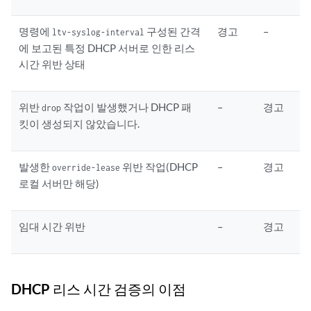
명령에
구성된 간격
경고
–
ltv-syslog-interval
에 보고된 특정 DHCP 서버로 인한 리스
시간 위반 상태
위반
작업이 발생했거나 DHCP 패
–
경고
drop
킷이 생성되지 않았습니다.
발생한
위반 작업(DHCP
–
경고
override-lease
로컬 서버만 해당)
임대 시간 위반
–
경고
DHCP 리스 시간 검증의 이점