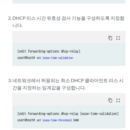
DHCP 리스 시간 유효성 검사 기능을 구성하도록 지정합
니다.
content_copy
zoom_out_map
[edit forwarding-options dhcp-relay]

user@host# 
set 
lease-time-validation
네트워크에서 허용되는 최소 DHCP 클라이언트 리스 시
간을 지정하는 임계값을 구성합니다.
content_copy
zoom_out_map
[edit forwarding-options dhcp-relay lease-time-validation]

user@host# 
set 
lease-time-threshold
 3600