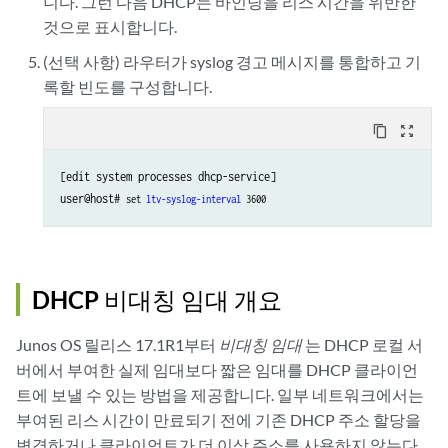
니다. 그런 다음 DHCP는 바인딩을 리스 시간을 위반한
것으로 표시합니다.
(선택 사항) 라우터가 syslog 경고 메시지를 통합하고 기
록할 빈도를 구성합니다.
content_copy
zoom_out_map
[edit system processes dhcp-service]

user@host# 
set 
ltv-syslog-interval
 3600
DHCP 비대칭 임대 개요
Junos OS 릴리스 17.1R1부터
비대칭 임대
는 DHCP 로컬 서
버에서 부여한 실제 임대보다 짧은 임대를 DHCP 클라이언
트에 보낼 수 있는 방법을 제공합니다. 일부 네트워크에서는
부여된 리스 시간이 만료되기 전에 기존 DHCP 주소 할당을
변경하거나 클라이언트가 더 이상 주소를 사용하지 않는다