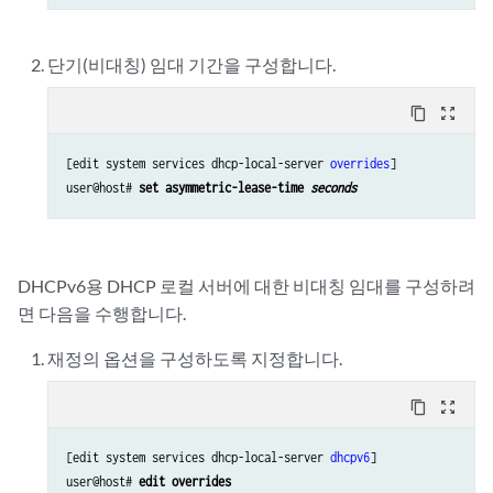
단기(비대칭) 임대 기간을 구성합니다.
content_copy
zoom_out_map
[edit system services dhcp-local-server 
overrides
]

user@host# 
set asymmetric-lease-time 
seconds
DHCPv6용 DHCP 로컬 서버에 대한 비대칭 임대를 구성하려
면 다음을 수행합니다.
재정의 옵션을 구성하도록 지정합니다.
content_copy
zoom_out_map
[edit system services dhcp-local-server 
dhcpv6
]

user@host# 
edit overrides