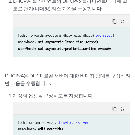
DHCPv4 클라이언트와 DHCPv6 클라이언트에 대해 별
도로 단기(비대칭) 리스 기간을 구성합니다.
content_copy
zoom_out_map
[edit forwarding-options dhcp-relay dhcpv6 
overrides
]

user@host# 
set asymmetric-lease-time 
seconds
user@host# 
set asymmetric-prefix-lease-time 
seconds
DHCPv4용 DHCP 로컬 서버에 대한 비대칭 임대를 구성하려
면 다음을 수행합니다.
재정의 옵션을 구성하도록 지정합니다.
content_copy
zoom_out_map
[edit system services 
dhcp-local-server
]

user@host# 
edit overrides