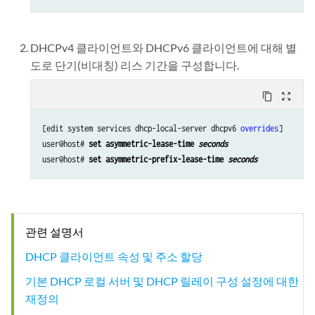
DHCPv4 클라이언트와 DHCPv6 클라이언트에 대해 별
도로 단기(비대칭) 리스 기간을 구성합니다.
content_copy
zoom_out_map
[edit system services dhcp-local-server dhcpv6 
overrides
]

user@host# 
set asymmetric-lease-time 
seconds
user@host# 
set asymmetric-prefix-lease-time 
seconds
관련 설명서
DHCP 클라이언트 속성 및 주소 할당
기본 DHCP 로컬 서버 및 DHCP 릴레이 구성 설정에 대한
재정의