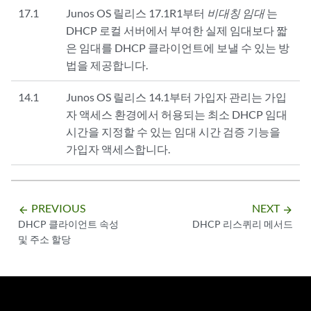
17.1
Junos OS 릴리스 17.1R1부터
비대칭 임대
는
DHCP 로컬 서버에서 부여한 실제 임대보다 짧
은 임대를 DHCP 클라이언트에 보낼 수 있는 방
법을 제공합니다.
14.1
Junos OS 릴리스 14.1부터 가입자 관리는 가입
자 액세스 환경에서 허용되는 최소 DHCP 임대
시간을 지정할 수 있는 임대 시간 검증 기능을
가입자 액세스합니다.
PREVIOUS
NEXT
arrow_backward
arrow_forward
DHCP 클라이언트 속성
DHCP 리스퀴리 메서드
및 주소 할당