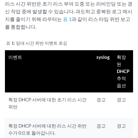
리스 시간 위반은 초기 리스 부여 도중 또는 리바인딩 또는 갱
신 작업 중에 발생할 수 있습니다. 과도하고 중복된 로그 메시
지를 줄이기 위해 라우터는
표 1
과 같이 리스 타임 위반 보고
를 통합합니다.
표 1:
임대 시간 위반 이벤트 로깅
이벤트
syslog
확장
된
DHCP
추적
옵션
특정 DHCP 서버에 대한 초기 리스 시간
경고
경고
위반
특정 DHCP 서버에 대한 리스 시간 위반
경고
경고
수가 0으로 돌아갑니다.