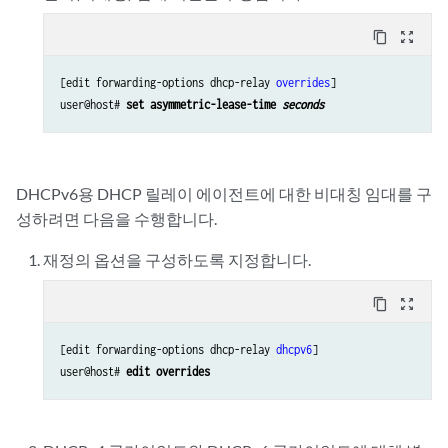
content_copy
zoom_out_map
[edit forwarding-options dhcp-relay 
overrides
]

user@host# 
set asymmetric-lease-time 
seconds
DHCPv6용 DHCP 릴레이 에이전트에 대한 비대칭 임대를 구
성하려면 다음을 수행합니다.
재정의 옵션을 구성하도록 지정합니다.
content_copy
zoom_out_map
[edit forwarding-options dhcp-relay 
dhcpv6
]

user@host# 
edit overrides