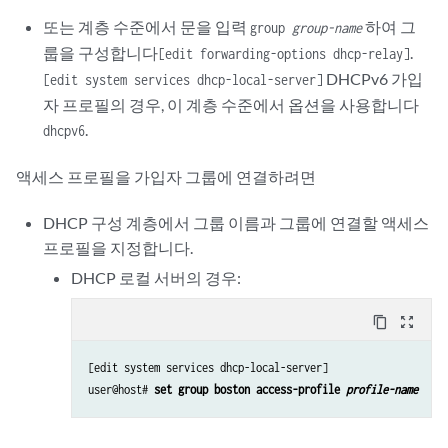
또는 계층 수준에서 문을 입력
하여 그
group
group-name
룹을 구성합니다
.
[edit forwarding-options dhcp-relay]
DHCPv6 가입
[edit system services dhcp-local-server]
자 프로필의 경우, 이 계층 수준에서 옵션을 사용합니다
.
dhcpv6
액세스 프로필을 가입자 그룹에 연결하려면
DHCP 구성 계층에서 그룹 이름과 그룹에 연결할 액세스
프로필을 지정합니다.
DHCP 로컬 서버의 경우:
content_copy
zoom_out_map
[edit system services dhcp-local-server]

user@host# 
set group boston access-profile 
profile-name