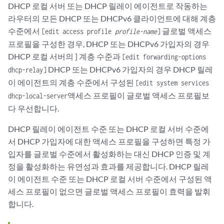
DHCP 로컬 서버 또는 DHCP 릴레이 에이전트로 작동하는
라우터의 모든 DHCP 또는 DHCPv6 클라이언트에 대해 계층
수준에서
글로벌 액세스
[edit access profile
profile-name
]
프로필을 구성한 경우, DHCP 또는 DHCPv6 가입자의 경우
DHCP 로컬 서버의 ] 계층 수준과
[edit forwarding-options
DHCP 또는 DHCPv6 가입자의 경우 DHCP 릴레
dhcp-relay]
이 에이전트의 계층 수준에서 구성된
[edit system services
액세스 프로필이 글로벌 액세스 프로필보
dhcp-local-server
다 우선합니다.
DHCP 릴레이 에이전트 수준 또는 DHCP 로컬 서버 수준에
서 DHCP 가입자에 대한 액세스 프로필을 구성하면 특정 가
입자를 글로벌 수준에서 활성화하는 대신 DHCP 인증 및 계
정을 활성화하는 유연성과 효과를 제공합니다. DHCP 릴레
이 에이전트 수준 또는 DHCP 로컬 서버 수준에서 구성된 액
세스 프로필이 없으면 글로벌 액세스 프로필이 효력을 발휘
합니다.