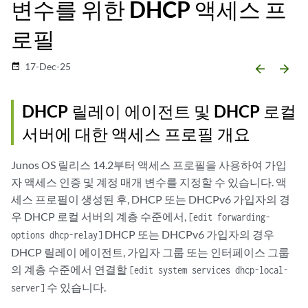
변수를 위한 DHCP 액세스 프
로필
17-Dec-25
date_range
arrow_backward
arrow_forward
DHCP 릴레이 에이전트 및 DHCP 로컬
서버에 대한 액세스 프로필 개요
Junos OS 릴리스 14.2부터 액세스 프로필을 사용하여 가입
자 액세스 인증 및 계정 매개 변수를 지정할 수 있습니다. 액
세스 프로필이 생성된 후, DHCP 또는 DHCPv6 가입자의 경
우 DHCP 로컬 서버의 계층 수준에서,
[edit forwarding-
DHCP 또는 DHCPv6 가입자의 경우
options dhcp-relay]
DHCP 릴레이 에이전트, 가입자 그룹 또는 인터페이스 그룹
의 계층 수준에서 연결할
[edit system services dhcp-local-
수 있습니다.
server]