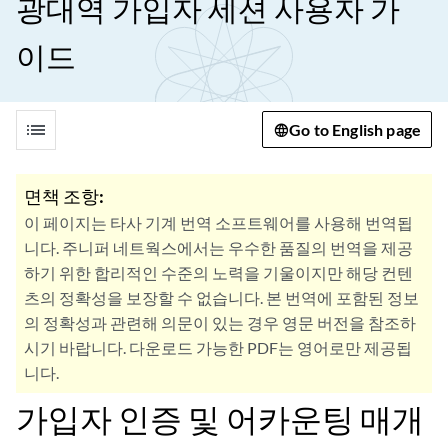
광대역 가입자 세션 사용자 가
이드
list
Go to English page
면책 조항:
이 페이지는 타사 기계 번역 소프트웨어를 사용해 번역됩
니다. 주니퍼 네트웍스에서는 우수한 품질의 번역을 제공
하기 위한 합리적인 수준의 노력을 기울이지만 해당 컨텐
츠의 정확성을 보장할 수 없습니다. 본 번역에 포함된 정보
의 정확성과 관련해 의문이 있는 경우 영문 버전을 참조하
시기 바랍니다. 다운로드 가능한 PDF는 영어로만 제공됩
니다.
가입자 인증 및 어카운팅 매개