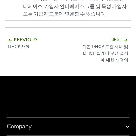
터페이스, 가입자 인터페이스 그룹 및 특정 가입자
또는 가입자 그룹에 연결할 수 있습니다.
PREVIOUS
NEXT
arrow_backward
arrow_forward
DHCP 개요
기본 DHCP 로컬 서버 및
DHCP 릴레이 구성 설정
에 대한 재정의
Company