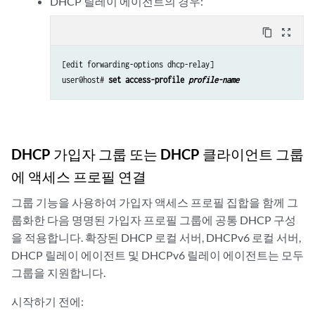
DHCP 릴레이 에이전트의 경우:
content_copy
zoom_out_map
[edit forwarding-options dhcp-relay]

user@host# 
set access-profile 
profile-name
DHCP 가입자 그룹 또는 DHCP 클라이언트 그룹
에 액세스 프로필 연결
그룹 기능을 사용하여 가입자 액세스 프로필 집합을 함께 그
룹화한 다음 명명된 가입자 프로필 그룹에 공통 DHCP 구성
을 적용합니다. 확장된 DHCP 로컬 서버, DHCPv6 로컬 서버,
DHCP 릴레이 에이전트 및 DHCPv6 릴레이 에이전트는 모두
그룹을 지원합니다.
시작하기 전에: