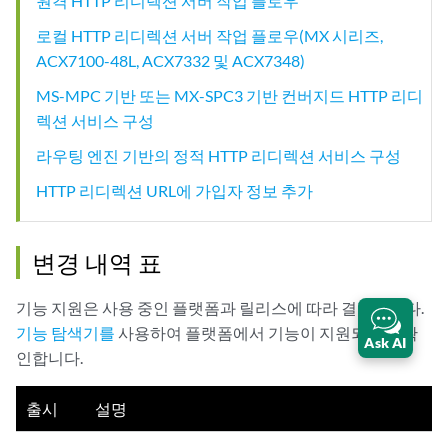
원격 HTTP 리디렉션 서버 작업 플로우
로컬 HTTP 리디렉션 서버 작업 플로우(MX 시리즈,
ACX7100-48L, ACX7332 및 ACX7348)
MS-MPC 기반 또는 MX-SPC3 기반 컨버지드 HTTP 리디
렉션 서비스 구성
라우팅 엔진 기반의 정적 HTTP 리디렉션 서비스 구성
HTTP 리디렉션 URL에 가입자 정보 추가
변경 내역 표
기능 지원은 사용 중인 플랫폼과 릴리스에 따라 결정됩니다.
기능 탐색기를
사용하여 플랫폼에서 기능이 지원되는지 확
Ask AI
인합니다.
출시
설명