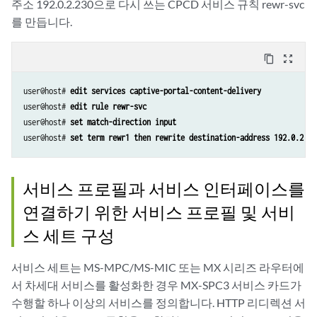
주소 192.0.2.230으로 다시 쓰는 CPCD 서비스 규칙 rewr-svc
를 만듭니다.
content_copy
zoom_out_map
user@host# 
edit services captive-portal-content-delivery
user@host# 
edit rule rewr-svc
user@host# 
set match-direction input
user@host# 
set term rewr1 then rewrite destination-address 192.0.2.23
서비스 프로필과 서비스 인터페이스를
연결하기 위한 서비스 프로필 및 서비
스 세트 구성
서비스 세트는 MS-MPC/MS-MIC 또는 MX 시리즈 라우터에
서 차세대 서비스를 활성화한 경우 MX-SPC3 서비스 카드가
수행할 하나 이상의 서비스를 정의합니다. HTTP 리디렉션 서