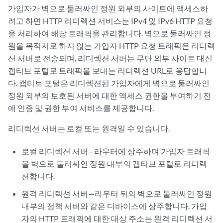
가입자가 벽으로 둘러싸인 정원 외부의 사이트에 액세스하
려고 하면 HTTP 리디렉션 서비스는 IPv4 및 IPv6 HTTP 요청
을 처리하여 해당 트래픽을 관리합니다. 벽으로 둘러싸인 정
원을 목적지로 하지 않는 가입자 HTTP 요청 트래픽은 리디렉
션 서버로 전송되며, 리디렉션 서버는 무단 외부 사이트 대신
캡티브 포털로 트래픽을 보내는 리디렉션 URL로 응답합니
다. 캡티브 포털은 리디렉션된 가입자에게 벽으로 둘러싸인
정원 외부의 보호된 서버에 대한 액세스 권한을 부여하기 전
에 인증 및 권한 부여 서비스를 제공합니다.
리디렉션 서버는 로컬 또는 원격일 수 있습니다.
로컬 리디렉션 서버 - 라우터에 상주하며 가입자 트래픽
을 벽으로 둘러싸인 정원 내부의 캡티브 포털로 리디렉
션합니다.
원격 리디렉션 서버—라우터 뒤의 벽으로 둘러싸인 정원
내부의 정책 서버와 같은 디바이스에 상주합니다. 가입
자의 HTTP 트래픽에 대한 대상 주소는 원격 리디렉션 서