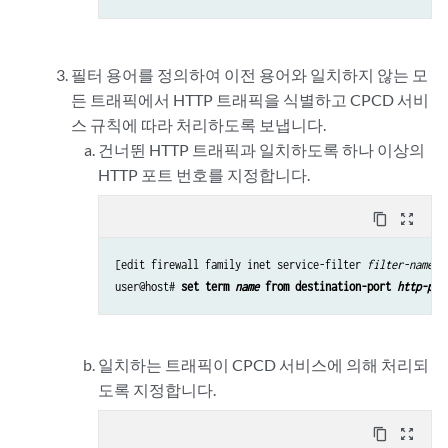
필터 용어를 정의하여 이전 용어와 일치하지 않는 모
든 트래픽에서 HTTP 트래픽을 식별하고 CPCD 서비
스 규칙에 따라 처리하도록 보냅니다.
건너뛴 HTTP 트래픽과 일치하도록 하나 이상의
HTTP 포트 번호를 지정합니다.
content_copy
zoom_out_map
[edit firewall family inet service-filter 
filter-name
]

user@host# 
set term 
name
 from destination-port 
http-por
일치하는 트래픽이 CPCD 서비스에 의해 처리되
도록 지정합니다.
content_copy
zoom_out_map