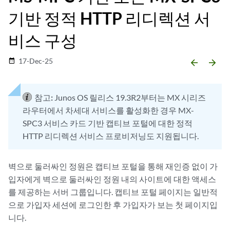
기반 정적 HTTP 리디렉션 서
비스 구성
17-Dec-25
date_range
arrow_backward
arrow_forward
참고:
Junos OS 릴리스 19.3R2부터는 MX 시리즈
라우터에서 차세대 서비스를 활성화한 경우 MX-
SPC3 서비스 카드 기반 캡티브 포털에 대한 정적
HTTP 리디렉션 서비스 프로비저닝도 지원됩니다.
벽으로 둘러싸인 정원은 캡티브 포털을 통해 재인증 없이 가
입자에게 벽으로 둘러싸인 정원 내의 사이트에 대한 액세스
를 제공하는 서버 그룹입니다. 캡티브 포털 페이지는 일반적
으로 가입자 세션에 로그인한 후 가입자가 보는 첫 페이지입
니다.