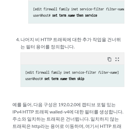
[edit firewall family inet service-filter 
filter-name
]

user@host# 
set term 
name
 then service
나머지 비 HTTP 트래픽에 대한 추가 작업을 건너뛰
는 필터 용어를 정의합니다.
content_copy
zoom_out_map
[edit firewall family inet service-filter 
filter-name
]

user@host# 
set term 
name
 then skip
예를 들어, 다음 구성은 192.0.2.0에 캡티브 포털 있는
IPv4 HTTP 트래픽 walled-v4에 대한 필터를 생성합니다.
주소와 일치하는 트래픽은 건너뜁니다. 일치하지 않는
트래픽은 http라는 용어로 이동하며, 여기서 HTTP 트래