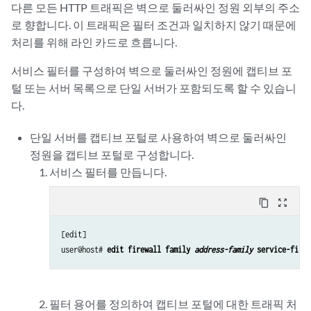
다른 모든 HTTP 트래픽은 벽으로 둘러싸인 정원 외부의 주소
로 향합니다. 이 트래픽은 필터 조건과 일치하지 않기 때문에
처리를 위해 라인 카드로 흐릅니다.
서비스 필터를 구성하여 벽으로 둘러싸인 정원에 캡티브 포
털 또는 서버 목록으로 단일 서버가 포함되도록 할 수 있습니
다.
단일 서버를 캡티브 포털로 사용하여 벽으로 둘러싸인
정원을 캡티브 포털로 구성합니다.
서비스 필터를 만듭니다.
content_copy
zoom_out_map
[edit]

user@host# 
edit firewall family 
address-family
 service-filte
필터 용어를 정의하여 캡티브 포털에 대한 트래픽 처