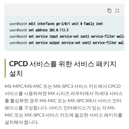
content_copy
zoom_out_map
user@host# 
edit interfaces ge-2/0/1 unit 0 family inet
user@host# 
set address 203.0.113.5
user@host# 
set service input service-set sset2 service-filter walled-
user@host# 
set service output service-set sset2 service-filter walled
CPCD 서비스를 위한 서비스 패키지
설치
MS-MPC/MS-MIC 또는 MX-SPC3 서비스 카드에서 CPCD
서비스를 사용하려면 MX 시리즈 라우터에서 차세대 서비스
를 활성화한 경우 MS-MIC 또는 MX-SPC3에서 서비스 인터
페이스를 구성합니다. 서비스 인터페이스가 있는 각 MS-
MIC 또는 MX-SPC3 서비스 카드에 필요한 서비스 패키지를
설치해야 합니다.