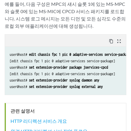
예를 들어, 다음 구성은 MPC의 섀시 슬롯 1에 있는 MS-MPC
와 슬롯 0에 있는 MS-MIC에 CPCD 서비스 패키지를 로드합
니다. 시스템 로그 메시지는 모든 디먼 및 모든 심각도 수준의
로컬 외부 애플리케이션에 대해 생성됩니다.
content_copy
zoom_out_map
user@host# 
edit chassis fpc 1 pic 0 adaptive-services service-package
[edit chassis fpc 1 pic 0 adaptive-services service-package]

user@host# 
set extension-provider package jservices-cpcd
[edit chassis fpc 1 pic 0 adaptive-services service-package]

user@host# 
set extension-provider syslog daemon any
user@host# 
set extension-provider syslog external any
관련 설명서
HTTP 리디렉션 서비스 개요