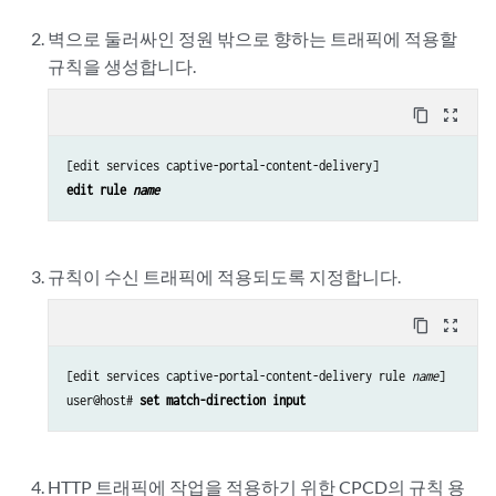
벽으로 둘러싸인 정원 밖으로 향하는 트래픽에 적용할
규칙을 생성합니다.
content_copy
zoom_out_map
edit rule 
name
규칙이 수신 트래픽에 적용되도록 지정합니다.
content_copy
zoom_out_map
[edit services captive-portal-content-delivery rule 
name
]

user@host# 
set match-direction input
HTTP 트래픽에 작업을 적용하기 위한 CPCD의 규칙 용