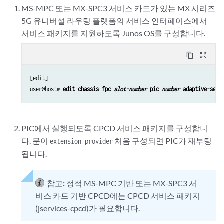
MS-MPC 또는 MX-SPC3 서비스 카드가 있는 MX 시리즈
5G 유니버설 라우팅 플랫폼의 서비스 인터페이스에서
서비스 패키지를 지원하도록 Junos OS를 구성합니다.
content_copy
zoom_out_map
[edit]

user@host# 
edit chassis fpc 
slot-number
 pic 
number
 adaptive-serv
PIC에서 실행되도록 CPCD 서비스 패키지를 구성합니
다. 문이
처음 구성되면 PIC가 재부팅
extension-provider
됩니다.
참고:
정적 MS-MPC 기반 또는 MX-SPC3 서
비스 카드 기반 CPCD에는 CPCD 서비스 패키지
(jservices-cpcd)가 필요합니다.