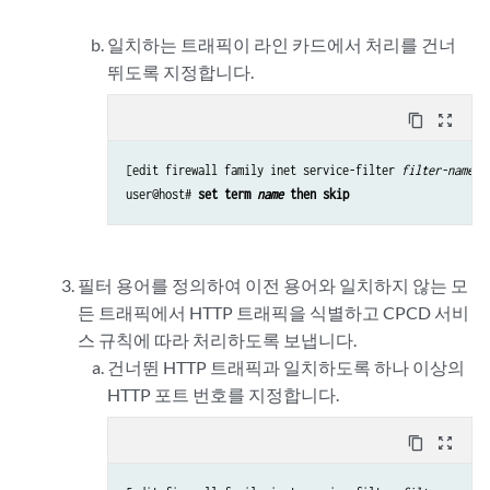
일치하는 트래픽이 라인 카드에서 처리를 건너
뛰도록 지정합니다.
content_copy
zoom_out_map
[edit firewall family inet service-filter 
filter-name
]

user@host# 
set term 
name
 then skip
필터 용어를 정의하여 이전 용어와 일치하지 않는 모
든 트래픽에서 HTTP 트래픽을 식별하고 CPCD 서비
스 규칙에 따라 처리하도록 보냅니다.
건너뛴 HTTP 트래픽과 일치하도록 하나 이상의
HTTP 포트 번호를 지정합니다.
content_copy
zoom_out_map