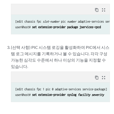
content_copy
zoom_out_map
[edit chassis fpc 
slot-number
 pic 
number
 adaptive-services servic
user@host# 
set extension-provider package jservices-cpcd
(선택 사항) PIC 시스템 로깅을 활성화하여 PIC에서 시스
템 로그 메시지를 기록하거나 볼 수 있습니다. 각각 구성
가능한 심각도 수준에서 하나 이상의 기능을 지정할 수
있습니다.
content_copy
zoom_out_map
[edit chassis fpc 1 pic 0 adaptive-services service-package]

user@host# 
set extension-provider syslog 
facility
severity