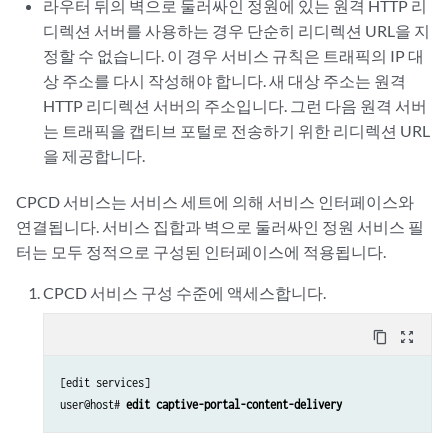
라우터 뒤의 벽으로 둘러싸인 정원에 있는 원격 HTTP 리
디렉션 서버를 사용하는 경우 단순히 리디렉션 URL을 지
정할 수 없습니다. 이 경우 서비스 규칙은 트래픽의 IP 대
상 주소를 다시 작성해야 합니다. 새 대상 주소는 원격
HTTP 리디렉션 서버의 주소입니다. 그런 다음 원격 서버
는 트래픽을 캡티브 포털로 전송하기 위한 리디렉션 URL
을 제공합니다.
CPCD 서비스는 서비스 세트에 의해 서비스 인터페이스와
연결됩니다. 서비스 집합과 벽으로 둘러싸인 정원 서비스 필
터는 모두 정적으로 구성된 인터페이스에 적용됩니다.
CPCD 서비스 구성 수준에 액세스합니다.
content_copy
zoom_out_map
[edit services]

user@host# 
edit captive-portal-content-delivery