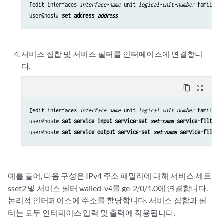
[edit interfaces 
interface-name
 unit 
logical-unit-number
 family 
user@host# 
set address 
address
서비스 집합 및 서비스 필터를 인터페이스에 연결합니
다.
content_copy
zoom_out_map
[edit interfaces 
interface-name
 unit 
logical-unit-number
 family 
user@host# 
set service input service-set 
set-name
 service-filter
user@host# 
set service output service-set 
set-name
 service-filte
예를 들어, 다음 구성은 IPv4 주소 패밀리에 대해 서비스 세트
sset2 및 서비스 필터 walled-v4를 ge-2/0/1.0에 연결합니다.
논리적 인터페이스에 주소를 할당합니다. 서비스 집합과 필
터는 모두 인터페이스 입력 및 출력에 적용됩니다.