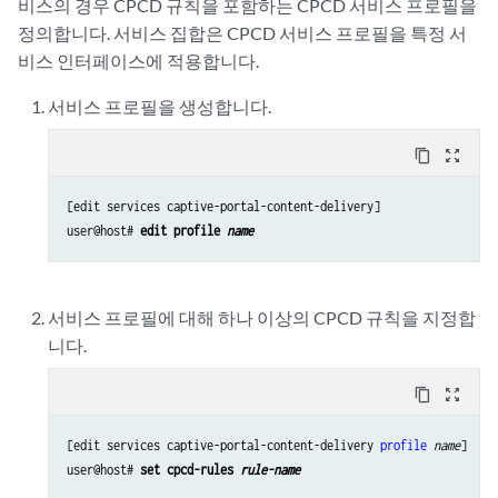
비스의 경우 CPCD 규칙을 포함하는 CPCD 서비스 프로필을
정의합니다. 서비스 집합은 CPCD 서비스 프로필을 특정 서
비스 인터페이스에 적용합니다.
서비스 프로필을 생성합니다.
content_copy
zoom_out_map
[edit services captive-portal-content-delivery]

user@host# 
edit profile 
name
서비스 프로필에 대해 하나 이상의 CPCD 규칙을 지정합
니다.
content_copy
zoom_out_map
[edit services captive-portal-content-delivery 
profile
name
]

user@host# 
set cpcd-rules 
rule-name