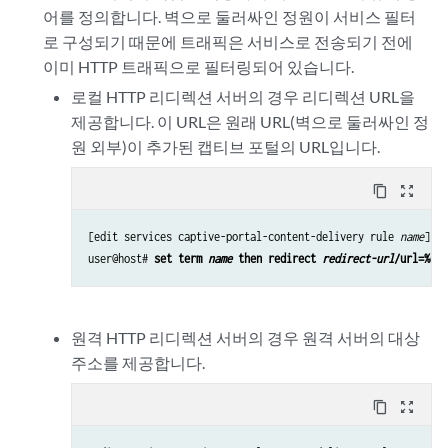
어를 정의합니다. 벽으로 둘러싸인 정원이 서비스 필터
로 구성되기 때문에 트래픽은 서비스로 전송되기 전에
이미 HTTP 트래픽으로 필터링
되어 있습니다.
로컬 HTTP 리디렉션 서버의 경우 리디렉션 URL을
제공합니다. 이 URL은 원래 URL(벽으로 둘러싸인 정
원 외부)이 추가된 캡티브 포털의 URL입니다.
content_copy
zoom_out_map
[edit services captive-portal-content-delivery rule 
name
]

user@host# 
set term 
name
 then redirect 
redirect-url
/url=%des
원격 HTTP 리디렉션 서버의 경우 원격 서버의 대상
주소를 제공합니다.
content_copy
zoom_out_map