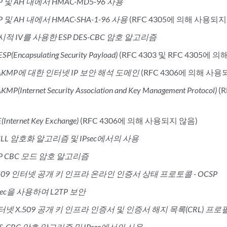
P 및 AH 내에서 HMAC-MD5-96 사용
P 및 AH 내에서 HMAC-SHA-1-96 사용
(RFC 4305에 의해 사용되지
시적 IV를 사용한 ESP DES-CBC 암호 알고리즘
ESP(Encapsulating Security Payload)
(RFC 4303 및 RFC 4305에
SAKMP에 대한 인터넷 IP 보안 해석 도메인
(RFC 4306에 의해 사용
AKMP(Internet Security Association and Key Management Protocol)
(
(Internet Key Exchange)
(RFC 4306에 의해 사용되지 않음)
ULL 암호화 알고리즘 및 IPsec에서의 사용
SP CBC 모드 암호 알고리즘
.509 인터넷 공개 키 인프라 온라인 인증서 상태 프로토콜 - OCSP
sec을 사용하여 L2TP 보안
터넷 X.509 공개 키 인프라 인증서 및 인증서 해지 목록(CRL) 프로
ES-CBC 암호 알고리즘 및 IPsec에서의 사용