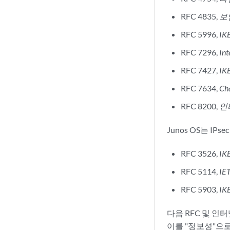
RFC 4835,
보
RFC 5996,
IKE
RFC 7296,
In
RFC 7427,
IK
RFC 7634,
Ch
RFC 8200,
인
Junos OS는 IPs
RFC 3526,
IK
RFC 5114,
IE
RFC 5903,
IK
다음 RFC 및 인터
이를 "정보성"으