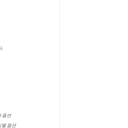
.
두사 옵션
벤더 식별 옵션