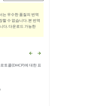
서는 우수한 품질의 번역
할 수 없습니다. 본 번역
니다. 다운로드 가능한
arrow_backward
arrow_forward
프로토콜(DHCP)에 대한 표
법