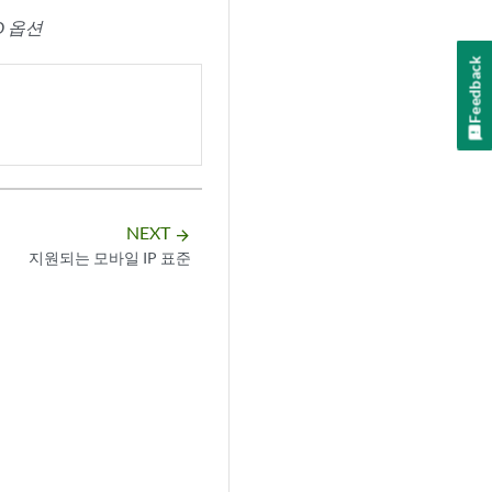
D 옵션
Feedback
NEXT
arrow_forward
지원되는 모바일 IP 표준