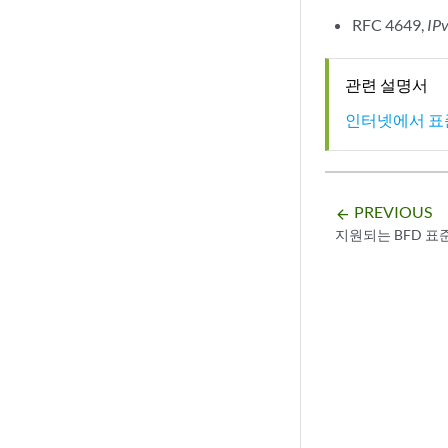
RFC 4649,
I
관련 설명서
인터넷에서 표
PREVIOUS
arrow_backward
지원되는 BFD 표