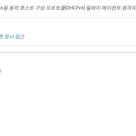
Pv6용 동적 호스트 구성 프로토콜(DHCPv6) 릴레이 에이전트 원격 I
준 문서 접근
준