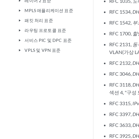
레이어 2 표준
RFC 1035,
도
play_arrow
MPLS 애플리케이션 표준
play_arrow
RFC 1534,
D
패킷 처리 표준
play_arrow
RFC 1542,
부
라우팅 프로토콜 표준
play_arrow
RFC 1700,
할
서비스 PIC 및 DPC 표준
play_arrow
RFC 2131,
동
VPLS 및 VPN 표준
play_arrow
VLAN(가상 
RFC 2132,
D
RFC 3046,
D
RFC 3118,
D
섹션 4, "구
RFC 3315,
I
RFC 3397,
DH
RFC 3633,
DH
RFC 3925,
DH