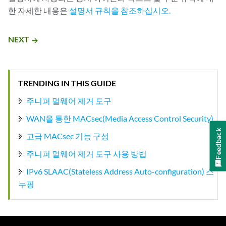
한 자세한 내용은
설명서 규칙을 참조하십시오.
NEXT
arrow_forward
TRENDING IN THIS GUIDE
주니퍼 멀웨어 제거 도구
WAN을 통한 MACsec(Media Access Control Security)
Feedback
고급 MACsec 기능 구성
주니퍼 멀웨어 제거 도구 사용 방법
IPv6 SLAAC(Stateless Address Auto-configuration) 스
누핑