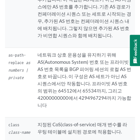
스에만 AS 번호를 추가합니다. 기존 AS 경로가
컨페더레이션 시퀀스 또는 세트로 시작되는 경
우, 추가된 AS 번호는 컨페더레이션 시퀀스 내
에 배치됩니다. 그렇지 않으면 추가된 AS 번호
가 비연합 시퀀스와 함께 배치됩니다.
Feedback
네트워크 상호 운용성을 유지하기 위해
as-path-
AS(Autonomous System) 번호 또는 프라이빗
replace
as
AS 번호 목록을 BGP 피어링 세션의 로컬 AS 번
numbers |
호로 바꿉니다. 이 구성은 AS 세트가 아닌 AS
private
시퀀스에서만 작동합니다. 프라이빗 AS 번호
의 범위는 64512에서 65534까지, 그리고
42000000000에서 4294967294까지 가능합
니다
지정된 CoS(class-of-service) 매개 변수를 라
class
우팅 테이블에 설치된 경로에 적용합니다.
class-name