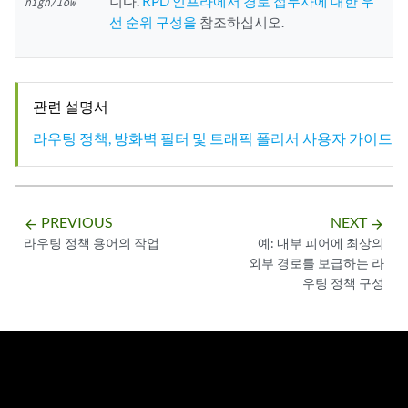
니다.
RPD 인프라에서 경로 접두사에 대한 우
high/low
선 순위 구성을
참조하십시오.
관련 설명서
라우팅 정책, 방화벽 필터 및 트래픽 폴리서 사용자 가이드
PREVIOUS
NEXT
arrow_backward
arrow_forward
라우팅 정책 용어의 작업
예: 내부 피어에 최상의
외부 경로를 보급하는 라
우팅 정책 구성