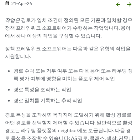
21-Apr-26
date_range
arrow_backward
arrow_forward
작업은
경로가 일치 조건에 정의된 모든 기준과 일치할 경우
정책 프레임워크 소프트웨어가 수행하는 작업입니다. 용어
에서 하나 이상의 작업을 구성할 수 있습니다.
정책 프레임워크 소프트웨어는 다음과 같은 유형의 작업을
지원합니다.
경로 수락 또는 거부 여부 또는 다음 용어 또는 라우팅 정
책 평가 여부에 영향을 미치는 플로우 제어 작업
경로 특성을 조작하는 작업
경로 일치를 기록하는 추적 작업
경로 특성을 조작하면 목적지에 도달하기 위해 활성 경로로
어떤 경로를 선택할지 제어할 수 있습니다. 일반적으로 활성
경로는 라우팅 플랫폼의 neighbor에도 보급됩니다. 다음 경
로 특성을 조작할 수 있습니다: AS 경로, 클래스, 색상, 커뮤니