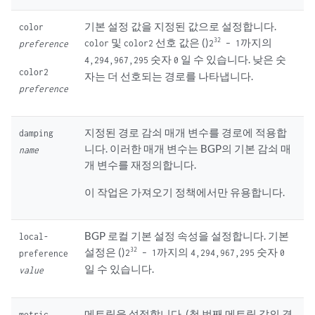
기본 설정 값을 지정된 값으로 설정합니다.
color
32
및
선호 값은 ()
까지의
color
color2
2
– 1
preference
숫자
일 수 있습니다. 낮은 숫
4,294,967,295
0
color2
자는 더 선호되는 경로를 나타냅니다.
preference
지정된 경로 감쇠 매개 변수를 경로에 적용합
damping
니다. 이러한 매개 변수는 BGP의 기본 감쇠 매
name
개 변수를 재정의합니다.
이 작업은 가져오기 정책에서만 유용합니다.
BGP 로컬 기본 설정 속성을 설정합니다. 기본
local-
32
설정은 ()
까지의
숫자
2
– 1
4,294,967,295
0
preference
일 수 있습니다.
value
메트릭을 설정합니다. (첫 번째 메트릭 값의 경
metric