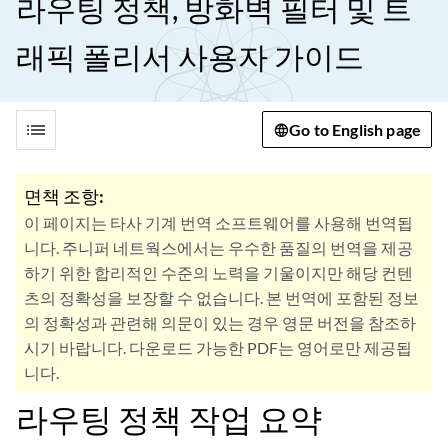
라우팅 정책, 방화벽 필터 및 트
래픽 폴리서 사용자 가이드
list
Go to English page
면책 조항:
이 페이지는 타사 기계 번역 소프트웨어를 사용해 번역됩
니다. 주니퍼 네트웍스에서는 우수한 품질의 번역을 제공
하기 위한 합리적인 수준의 노력을 기울이지만 해당 컨텐
츠의 정확성을 보장할 수 없습니다. 본 번역에 포함된 정보
의 정확성과 관련해 의문이 있는 경우 영문 버전을 참조하
시기 바랍니다. 다운로드 가능한 PDF는 영어로만 제공됩
니다.
라우팅 정책 작업 요약