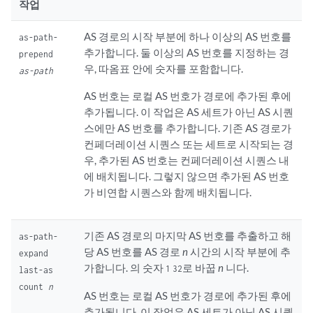
작업
AS 경로의 시작 부분에 하나 이상의 AS 번호를
as-path-
추가합니다. 둘 이상의 AS 번호를 지정하는 경
prepend
우, 따옴표 안에 숫자를 포함합니다.
as-path
AS 번호는 로컬 AS 번호가 경로에 추가된 후에
추가됩니다. 이 작업은 AS 세트가 아닌 AS 시퀀
스에만 AS 번호를 추가합니다. 기존 AS 경로가
컨페더레이션 시퀀스 또는 세트로 시작되는 경
우, 추가된 AS 번호는 컨페더레이션 시퀀스 내
에 배치됩니다. 그렇지 않으면 추가된 AS 번호
가 비연합 시퀀스와 함께 배치됩니다.
기존 AS 경로의 마지막 AS 번호를 추출하고 해
as-path-
당 AS 번호를 AS 경로
n
시간의 시작 부분에 추
expand
가합니다. 의 숫자
로 바꿉
n
니다.
1
32
last-as
count
n
AS 번호는 로컬 AS 번호가 경로에 추가된 후에
추가됩니다. 이 작업은 AS 세트가 아닌 AS 시퀀