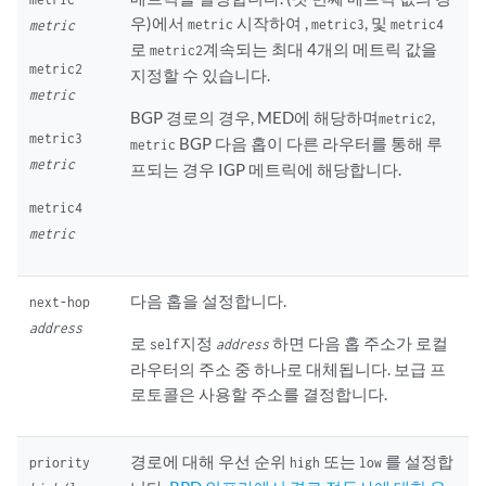
우)에서
시작하여 ,
, 및
metric
metric3
metric4
metric
로
계속되는 최대 4개의 메트릭 값을
metric2
metric2
지정할 수 있습니다.
metric
BGP 경로의 경우, MED에 해당하며
,
metric2
metric3
BGP 다음 홉이 다른 라우터를 통해 루
metric
metric
프되는 경우 IGP 메트릭에 해당합니다.
metric4
metric
다음 홉을 설정합니다.
next-hop
address
로
지정
하면 다음 홉 주소가 로컬
self
address
라우터의 주소 중 하나로 대체됩니다. 보급 프
로토콜은 사용할 주소를 결정합니다.
경로에 대해 우선 순위
또는
를 설정합
priority
high
low