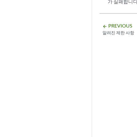
가 실패합니다.
PREVIOUS
arrow_backward
알려진 제한 사항