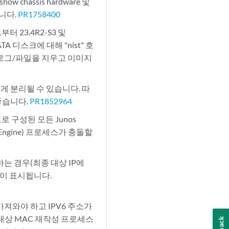
chassis hardware 및
습니다.
PR1758400
부터 23.4R2-S3 및
 디스크에 대해 "nist" 호
성/로그/파일을 지우고 이미지
게 분리될 수 있습니다. 따
좋습니다.
PR1852964
구성으로 구성된 모든 Junos
ng Engine) 프로세스가 충돌할
하는 경우(최종 대상 IP에
실이 표시됩니다.
가져와야 하고 IPV6 주소가
문에 대상 MAC 재작성 프로세스