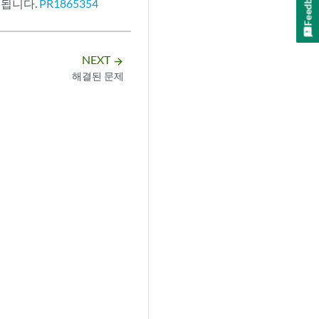
Feedback
제됩니다.
PR1865354
NEXT
arrow_forward
해결된 문제