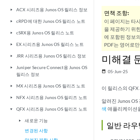
ACX 시리즈용 Junos OS 릴리스 정보
play_arrow
면책 조항:
이 페이지는 타
cRPD에 대한 Junos OS 릴리스 노트
play_arrow
을 제공하기 위한
cSRX용 Junos OS 릴리스 노트
play_arrow
에 포함된 정보의
EX 시리즈용 Junos OS 릴리스 노트
PDF는 영어로만
play_arrow
미해결 
JRR 시리즈용 Junos OS 릴리스 정보
play_arrow
Juniper Secure Connect용 Junos OS
play_arrow
05-Jun-25
date_range
릴리스 정보
MX 시리즈용 Junos OS 릴리즈 노트
play_arrow
이 릴리스의 QF
NFX 시리즈용 Junos OS 릴리즈 노트
play_arrow
알려진 Junos 
색
애플리케이션을
QFX 시리즈용 Junos OS 릴리즈 노트
play_arrow
새로운 기능
play_arrow
일반 라우
변경된 사항
알려진 제한 사항