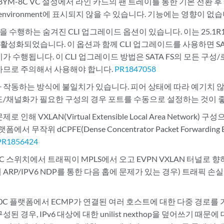
48YM-8C VC 설정에서 라인 카드의 팬 트레이를 통한 기본 전환 후 show 
sis environment에 표시되지 않을 수 있습니다. 기능에는 영향이 없
stall"을 수행하는 숨겨진 CLI 업그레이드 옵션이 있습니다. 이는 25.1R1
에서 활성화되었습니다. 이 옵션과 함께 CLI 업그레이드를 사용하면 SATA
가 수행됩니다. 이 CLI 업그레이드 방법은 SATA FS의 모든 구
하므로 주의해서 사용해야 합니다.
PR1847058
 작동하는 방식에 불일치가 있습니다. 피어 상태에 따라 예기치 않
도/채널화가 필요한 구성의 경우 포트를 수동으로 설정하는 것이 
 인해 VXLAN(Virtual Extensible Local Area Network) 
랫폼에서 무작위 dCPFE(Dense Concentrator Packet Forwardi
PR1856424
60C 스위치에서 트래픽이 MPLS에서 오고 EVPN VXLAN 터널로 향
ARP/IPV6 NDP를 통한 다음 홉에 문제가 있는 경우) 트래픽 손
-60C 플랫폼에서 ECMP가 연결된 여러 호스트에 대한 다중 경로를 
성된 경우, IPv6 대상에 대한 unilist nexthop을 덮어쓰기 때