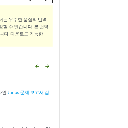
서는 우수한 품질의 번역
할 수 없습니다. 본 번역
니다. 다운로드 가능한
arrow_backward
arrow_forward
온라인
Junos 문제 보고서 검