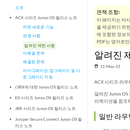
소개
면책 조항:
ACX 시리즈 Junos OS 릴리스 노트
play_arrow
이 페이지는 타
을 제공하기 위한
어떤 새로운 기능
에 포함된 정보의
변경 사항
PDF는 영어로만
알려진 제한 사항
알려진 
미해결 문제
해결된 문제
11-May-23
date_range
마이그레이션, 업그레이드 및 다
운그레이드 지침
ACX 시리즈 라
cSRX에 대한 Junos OS 릴리스 노트
play_arrow
알려진 Junos 
EX 시리즈 Junos OS 릴리즈 노트
play_arrow
리케이션을 참조
JRR 시리즈 Junos OS 릴리스 노트
play_arrow
일반 라우
Juniper Secure Connect Junos OS 릴
play_arrow
리스 노트