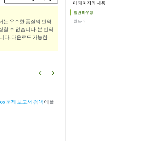
이 페이지의 내용
일반 라우팅
서는 우수한 품질의 번역
인프라
할 수 없습니다. 본 번역
니다. 다운로드 가능한
arrow_backward
arrow_forward
nos 문제 보고서 검색
애플