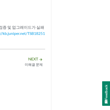
때 검증 및 업그레이드가 실패
://kb.juniper.net/TSB18251
NEXT
arrow_forward
미해결 문제
Feedback