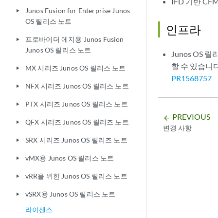
IFD 기반 C
Junos Fusion for Enterprise Junos
play_arrow
OS 릴리스 노트
인프라
프로바이더 에지용 Junos Fusion
play_arrow
Junos OS 릴리스 노트
Junos OS
할 수 있습니다
MX 시리즈 Junos OS 릴리스 노트
play_arrow
PR1568757
NFX 시리즈 Junos OS 릴리스 노트
play_arrow
PTX 시리즈 Junos OS 릴리스 노트
play_arrow
PREVIOUS
arrow_backward
QFX 시리즈 Junos OS 릴리즈 노트
play_arrow
변경 사항
SRX 시리즈 Junos OS 릴리즈 노트
play_arrow
vMX용 Junos OS 릴리스 노트
play_arrow
vRR을 위한 Junos OS 릴리스 노트
play_arrow
vSRX용 Junos OS 릴리스 노트
play_arrow
라이센스