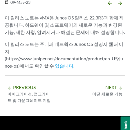
09-May-23
date_range
arrow_backward
arrow_forward
이 릴리스 노트는 vMX용 Junos OS 릴리스 22.3R3과 함께 제
공됩니다. 하드웨어 및 소프트웨어의 새로운 기능과 변경된
기능, 제한 사항, 알려지거나 해결된 문제에 대해 설명합니다.
이 릴리스 노트는 주니퍼 네트웍스 Junos OS 설명서 웹 페이
지
(https://www.juniper.net/documentation/product/en_US/ju
nos-os)에서도 확인할 수
있습니다
.
PREVIOUS
NEXT
arrow_backward
arrow_forward
마이그레이션, 업그레이
어떤 새로운 기능
드 및 다운그레이드 지침
Feedback