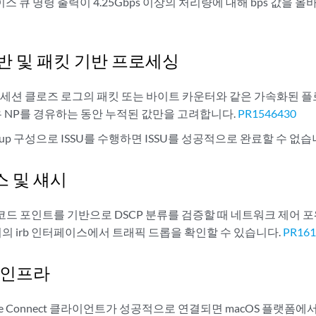
이스 큐 명령 출력이 4.25Gbps 이상의 처리량에 대해 bps 값을
반 및 패킷 기반 프로세싱
Path, 세션 클로즈 로그의 패킷 또는 바이트 카운터와 같은 가속화된 
 NP를 경유하는 동안 누적된 값만을 고려합니다.
PR1546430
roup 구성으로 ISSU를 수행하면 ISSU를 성공적으로 완료할 수 없습
 및 섀시
 코드 포인트를 기반으로 DSCP 분류를 검증할 때 네트워크 제어 
장비의 irb 인터페이스에서 트래픽 드롭을 확인할 수 있습니다.
PR161
 인프라
Secure Connect 클라이언트가 성공적으로 연결되면 macOS 플랫