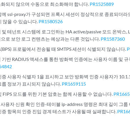
화되지 않으며 수동으로 최소화해야 합니다.
PR1525889
함께 ssl-proxy가 구성되면 프록시 세션이 정상적으로 종료되더
지 않을 수 있습니다.
PR1580526
및 테넌트 시스템에 로그인하는 HA active/passive 모드 온박스,
으로 보안 로그 컨텐츠는 예상과는 다른 것입니다.
PR1587360
A(BPS) 프로필에서 전송될 때 SMTPS 세션이 식별되지 않습니다.
P
 기반 RADIUS 액세스를 통한 방화벽 인증에는 사용자 이름 및 
54842
증 사용자 식별자 1을 표시하고 보안 방화벽 인증 사용자가 10.1.
그룹 정보가 표시되지 않습니다.
PR1659115
 FIPS 모드를 위한 기본 암호는 함께 사용할 수 없습니다.
PR1665
ices 사용자 신원 확인 인증-테이블 ip-address 명령은 최대 길이 
인증 항목의 인증 진입 경계 테스트가 사용될 때 실패합니다.
PR16