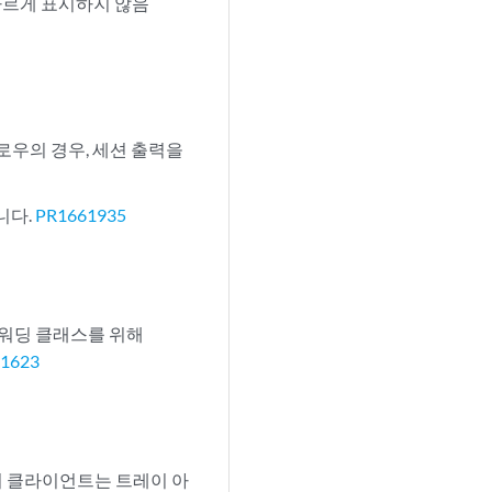
 올바르게 표시하지 않음
플로우의 경우, 세션 출력을
니다.
PR1661935
포워딩 클래스를 위해
1623
폼에서 클라이언트는 트레이 아