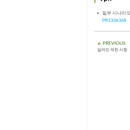
일부 시나리오
PR1336368
PREVIOUS
arrow_backward
알려진 제한 사항