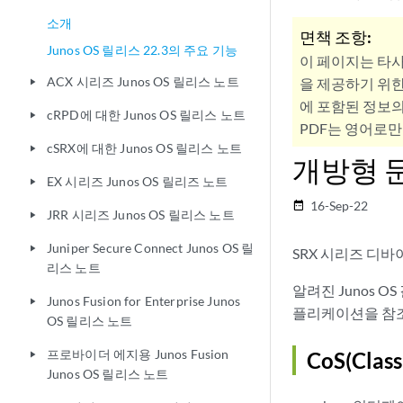
소개
면책 조항:
Junos OS 릴리스 22.3의 주요 기능
이 페이지는 타
ACX 시리즈 Junos OS 릴리스 노트
을 제공하기 위한
play_arrow
에 포함된 정보의
cRPD에 대한 Junos OS 릴리스 노트
play_arrow
PDF는 영어로만
cSRX에 대한 Junos OS 릴리스 노트
play_arrow
개방형 
EX 시리즈 Junos OS 릴리즈 노트
play_arrow
16-Sep-22
date_range
JRR 시리즈 Junos OS 릴리스 노트
play_arrow
Juniper Secure Connect Junos OS 릴
play_arrow
SRX 시리즈 디
리스 노트
알려진 Junos 
Junos Fusion for Enterprise Junos
play_arrow
플리케이션을 참
OS 릴리스 노트
프로바이더 에지용 Junos Fusion
CoS(Class
play_arrow
Junos OS 릴리스 노트