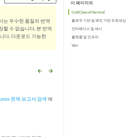
이 페이지의
CoS(Class of Service)
서는 우수한 품질의 번역
플로우 기반 및 패킷 기반 프로세싱
할 수 없습니다. 본 번역
인터페이스 및 섀시
니다. 다운로드 가능한
플랫폼 및 인프라
Vpn
arrow_backward
arrow_forward
Junos 문제 보고서 검색
애