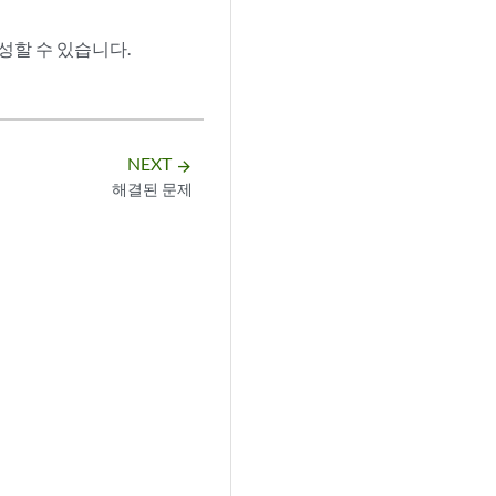
성할 수 있습니다.
NEXT
arrow_forward
해결된 문제