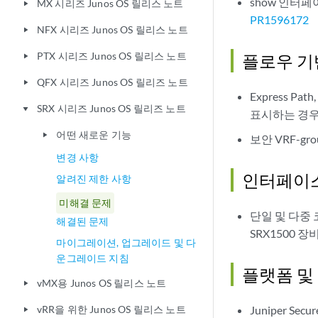
show 인터페
MX 시리즈 Junos OS 릴리스 노트
play_arrow
PR1596172
NFX 시리즈 Junos OS 릴리스 노트
play_arrow
PTX 시리즈 Junos OS 릴리스 노트
플로우 기
play_arrow
QFX 시리즈 Junos OS 릴리즈 노트
play_arrow
Express 
SRX 시리즈 Junos OS 릴리즈 노트
play_arrow
표시하는 경우
어떤 새로운 기능
play_arrow
보안 VRF-g
변경 사항
인터페이스
알려진 제한 사항
미해결 문제
단일 및 다중
해결된 문제
SRX1500 
마이그레이션, 업그레이드 및 다
운그레이드 지침
플랫폼 및
vMX용 Junos OS 릴리스 노트
play_arrow
vRR을 위한 Junos OS 릴리스 노트
Juniper 
play_arrow