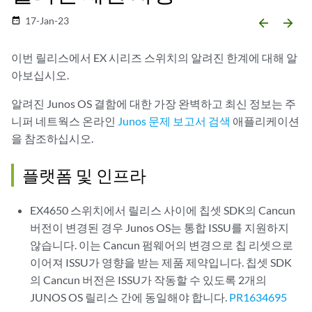
17-Jan-23
date_range
arrow_backward
arrow_forward
이번 릴리스에서 EX 시리즈 스위치의 알려진 한계에 대해 알
아보십시오.
알려진 Junos OS 결함에 대한 가장 완벽하고 최신 정보는 주
니퍼 네트웍스 온라인
Junos 문제 보고서 검색
애플리케이션
을 참조하십시오.
플랫폼 및 인프라
EX4650 스위치에서 릴리스 사이에 칩셋 SDK의 Cancun
버전이 변경된 경우 Junos OS는 통합 ISSU를 지원하지
않습니다. 이는 Cancun 펌웨어의 변경으로 칩 리셋으로
이어져 ISSU가 영향을 받는 제품 제약입니다. 칩셋 SDK
의 Cancun 버전은 ISSU가 작동할 수 있도록 2개의
JUNOS OS 릴리스 간에 동일해야 합니다.
PR1634695