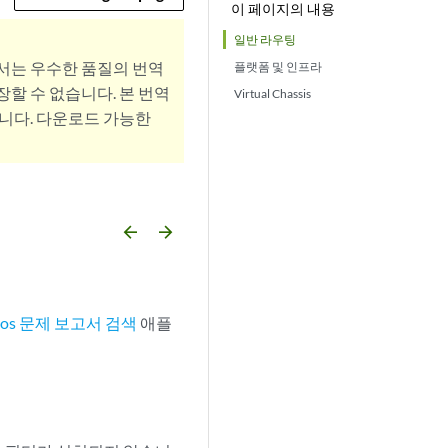
이 페이지의 내용
일반 라우팅
서는 우수한 품질의 번역
플랫폼 및 인프라
할 수 없습니다. 본 번역
Virtual Chassis
니다. 다운로드 가능한
arrow_backward
arrow_forward
nos 문제 보고서 검색
애플