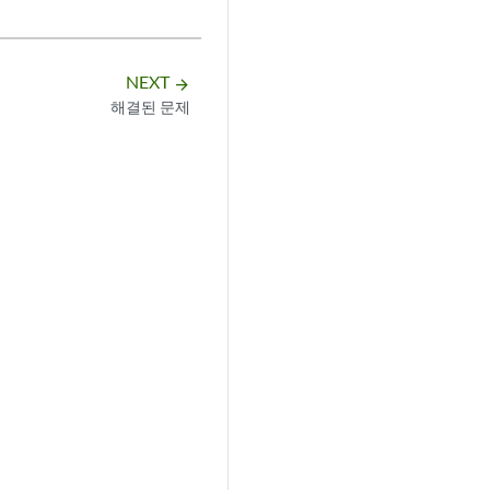
NEXT
arrow_forward
해결된 문제