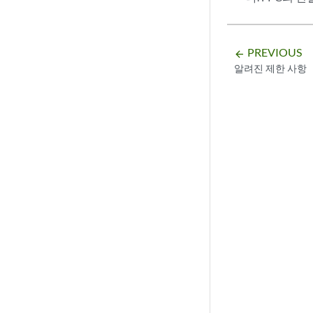
PREVIOUS
arrow_backward
알려진 제한 사항