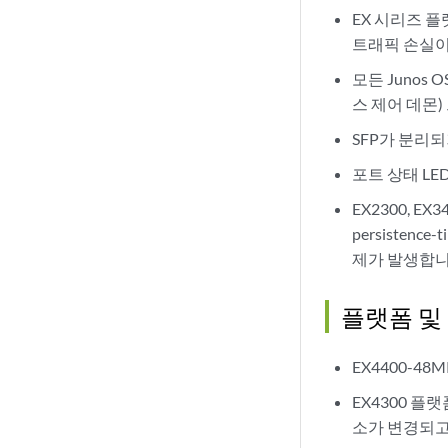
EX 시리즈 플
트래픽 손실이
모든 Junos
스 제어 데몬
SFP가 분리
포트 상태 LE
EX2300, E
persisten
제가 발생합니
플랫폼 및
EX4400-4
EX4300 플
소가 변경되고