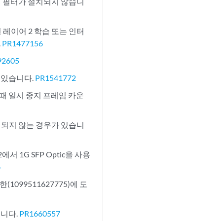
면 필터가 설치되지 않습니
 레이어 2 학습 또는 인터
.
PR1477156
92605
 있습니다.
PR1541772
송될 때 일시 중지 프레임 카운
시되지 않는 경우가 있습니
C-2에서 1G SFP Optic을 사용
6
1099511627775)에 도
습니다.
PR1660557