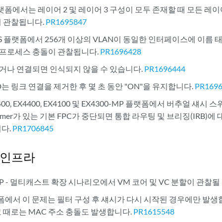
랫폼에서는 레이어 2 및 레이어 3 구성이 모두 존재할 때 모든 레
 관찰됩니다.
PR1695847
 OS 플랫폼에서 256개 이상의 VLAN이 동일한 인터페이스에 이름 
) 프로세스 충돌이 관찰됩니다.
PR1696428
되거나 연결되면 인식되지 않을 수 있습니다.
PR1696444
D는 링크 연결을 제거한 후 몇 초 동안 "ON"을 유지합니다.
PR169
X3400, EX4400, EX4100 및 EX4300-MP 플랫폼에서 버추얼 섀시
ce-timer가 있는 기본 FPC가 중단되면 통합 라우팅 및 브리징(IRB)에 
다.
PR1706845
 인프라
8MP - 멀티캐스트 확장 시나리오에서 VM 코어 및 VC 분할이 관찰될
랫폼에서 이 문제는 필터 구성 후 섀시가 다시 시작된 경우에만 발생합
 때로는 MAC 주소 충돌도 발생합니다.
PR1615548