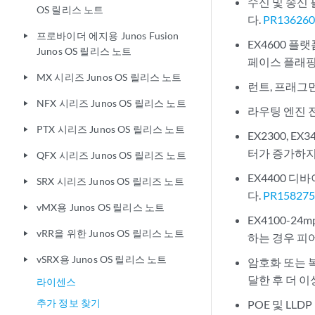
수신 및 송신
OS 릴리스 노트
다.
PR13626
프로바이더 에지용 Junos Fusion
play_arrow
EX4600 플
Junos OS 릴리스 노트
페이스 플래핑
MX 시리즈 Junos OS 릴리스 노트
play_arrow
런트, 프래그먼
NFX 시리즈 Junos OS 릴리스 노트
play_arrow
라우팅 엔진 
PTX 시리즈 Junos OS 릴리스 노트
play_arrow
EX2300, E
터가 증가하지
QFX 시리즈 Junos OS 릴리즈 노트
play_arrow
EX4400 
SRX 시리즈 Junos OS 릴리즈 노트
play_arrow
다.
PR15827
vMX용 Junos OS 릴리스 노트
play_arrow
EX4100-24mp
vRR을 위한 Junos OS 릴리스 노트
play_arrow
하는 경우 피
vSRX용 Junos OS 릴리스 노트
play_arrow
암호화 또는 복
달한 후 더 
라이센스
추가 정보 찾기
POE 및 LL