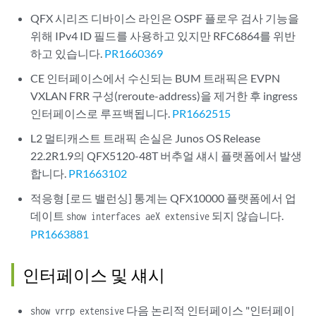
QFX 시리즈 디바이스 라인은 OSPF 플로우 검사 기능을
위해 IPv4 ID 필드를 사용하고 있지만 RFC6864를 위반
하고 있습니다.
PR1660369
CE 인터페이스에서 수신되는 BUM 트래픽은 EVPN
VXLAN FRR 구성(reroute-address)을 제거한 후 ingress
인터페이스로 루프백됩니다.
PR1662515
L2 멀티캐스트 트래픽 손실은 Junos OS Release
22.2R1.9의 QFX5120-48T 버추얼 섀시 플랫폼에서 발생
합니다.
PR1663102
적응형 [로드 밸런싱] 통계는 QFX10000 플랫폼에서 업
데이트
되지 않습니다.
show interfaces aeX extensive
PR1663881
인터페이스 및 섀시
다음 논리적 인터페이스 "인터페이
show vrrp extensive