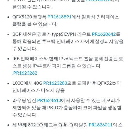
플랩될 수 있습니다.
QFX5120 플랫폼
PR1618891
에서 일회성 인터페이스
플랩을 볼 수 있습니다.
BGP 세션은 경로가 type5 EVPN 라우트
PR1620642
를
통해 학습되면 루프백 인터페이스 사이에 설정되지 않을
수 있습니다.
IRB 인터페이스와 함께 IPv6 넥스트 홉을 통해 전송된 호
스트 생성 IPv4 트래픽이 드롭될 수 있습니다
.PR1623262
100G에서 40G
PR1623283
으로 교체한 후 QFX52xx의
인터페이스가 나오지 않음
라우팅 엔진
PR1624613
에서 사용할 수 있는 메모리가
제한되어 있을 때 PKID가 충돌하여 코어 파일을 생성할
수 있습니다.
세 번째 802.1Q 태그는 Q-in-Q 터널링
PR1626011
의 스