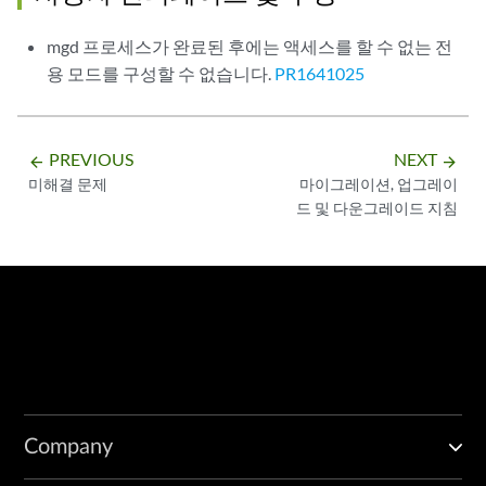
mgd 프로세스가 완료된 후에는 액세스를 할 수 없는 전
용 모드를 구성할 수 없습니다.
PR1641025
PREVIOUS
NEXT
arrow_backward
arrow_forward
미해결 문제
마이그레이션, 업그레이
드 및 다운그레이드 지침
Company