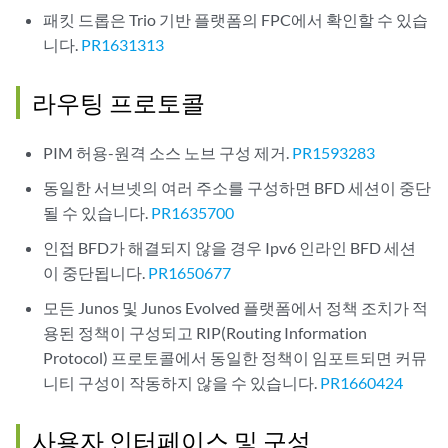
패킷 드롭은 Trio 기반 플랫폼의 FPC에서 확인할 수 있습
니다.
PR1631313
라우팅 프로토콜
PIM 허용-원격 소스 노브 구성 제거.
PR1593283
동일한 서브넷의 여러 주소를 구성하면 BFD 세션이 중단
될 수 있습니다.
PR1635700
인접 BFD가 해결되지 않을 경우 Ipv6 인라인 BFD 세션
이 중단됩니다.
PR1650677
모든 Junos 및 Junos Evolved 플랫폼에서 정책 조치가 적
용된 정책이 구성되고 RIP(Routing Information
Protocol) 프로토콜에서 동일한 정책이 임포트되면 커뮤
니티 구성이 작동하지 않을 수 있습니다.
PR1660424
사용자 인터페이스 및 구성