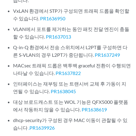
습니다.
VxLAN 환경에서 STP가 구성되면 트래픽 드롭을 확인할
수 있습니다.
PR1636950
VLAN에서 포트를 제거하는 동안 패킷 전달 엔진이 충돌
할 수 있습니다.
PR1637013
Q-in-Q 환경에서 전송 스위치에서 L2PT를 구성하면 다
른 S-VLAN의 경우 L2PT가 중단됩니다.
PR1637249
MACsec 트래픽 드롭은 백투백 graceful 전환이 수행되면
나타날 수 있습니다.
PR1637822
인터페이스는 재부팅 또는 트랜시버 교체 후 가동이 지
연될 수 있습니다.
PR1638045
대상 브로드캐스트 또는 WOL 기능은 QFX5000 플랫폼
에서 작동하지 않을 수 있습니다.
PR1638619
dhcp-security가 구성된 경우 MAC 이동이 관찰될 수 있
습니다
.PR1639926