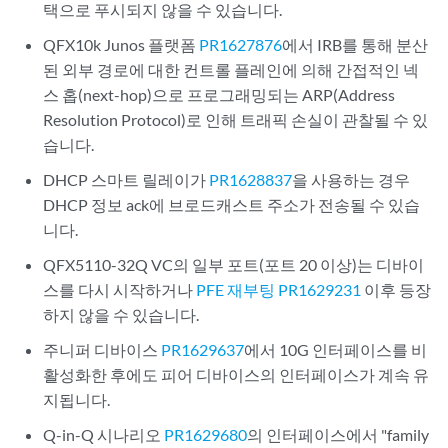
택으로 푸시되지 않을 수 있습니다.
QFX10k Junos 플랫폼
PR1627876
에서 IRB를 통해 분산
된 외부 경로에 대한 컨트롤 플레인에 의해 간접적인 넥
스 홉(next-hop)으로 프로그래밍되는 ARP(Address
Resolution Protocol)로 인해 트래픽 손실이 관찰될 수 있
습니다.
DHCP 스마트 릴레이가
PR1628837
을 사용하는 경우
DHCP 정보 ack에 브로드캐스트 주소가 전송될 수 있습
니다.
QFX5110-32Q VC의 일부 포트(포트 20 이상)는 디바이
스를 다시 시작하거나
PFE 재부팅 PR1629231
이후 등장
하지 않을 수 있습니다.
주니퍼 디바이스
PR1629637
에서 10G 인터페이스를 비
활성화한 후에도 피어 디바이스의 인터페이스가 계속 유
지됩니다.
Q-in-Q 시나리오
PR1629680
의 인터페이스에서 "family