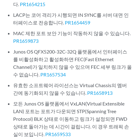
다.
PR1654215
LACP는 코어 격리가 시행되면 IN SYNC를 서버 대면 인
터페이스로 전송합니다.
PR1654459
MAC 제한 포트 보안 기능이 작동하지 않을 수 있습니다.
PR1659873
Junos OS QFX5200-32C-32Q 플랫폼에서 인터페이스
를 비활성화하고 활성화하면 FEC(Fast Ethernet
Channel)가 일치하지 않을 수 있으며 FEC 세부 링크가 올
수 없습니다.
PR1657534
유효한 소프트웨어 라이선스는 Virtual Chassis의 멤버
간에 동기화되지 않을 수 있습니다.
PR1658913
모든 Junos OS 플랫폼에서 VxLAN(Virtual Extensible
LAN) 포트는 포트가 다운되면 STP(Spanning Tree
Protocol) BLK 상태로 이동하고 링크가 설정되면 FWD
상태로 돌아가는 데 시간이 걸립니다. 이 경우 트래픽 손
실이 보입니다.
PR1659533