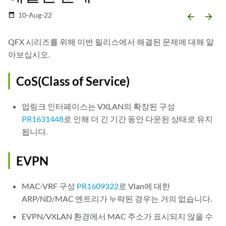
10-Aug-22
date_range
arrow_backward
arrow_forward
QFX 시리즈를 위해 이번 릴리스에서 해결된 문제에 대해 알
아보십시오.
CoS(Class of Service)
업링크 인터페이스는 VXLAN의 확장된 구성
PR1631448
로 인해 더 긴 기간 동안 다운된 상태로 유지
됩니다.
EVPN
MAC-VRF 구성
PR1609322
로 Vlan에 대한
ARP/ND/MAC 엔트리가 누락된 경우는 거의 없습니다.
EVPN/VXLAN 환경에서 MAC 주소가 표시되지 않을 수