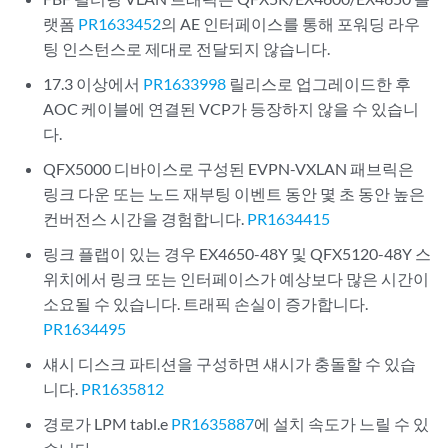
랫폼
PR1633452
의 AE 인터페이스를 통해 포워딩 라우
팅 인스턴스로 제대로 전달되지 않습니다.
17.3 이상에서
PR1633998
릴리스로 업그레이드한 후
AOC 케이블에 연결된 VCP가 등장하지 않을 수 있습니
다.
QFX5000 디바이스로 구성된 EVPN-VXLAN 패브릭은
링크 다운 또는 노드 재부팅 이벤트 동안 몇 초 동안 높은
컨버전스 시간을 경험합니다.
PR1634415
링크 플랩이 있는 경우 EX4650-48Y 및 QFX5120-48Y 스
위치에서 링크 또는 인터페이스가 예상보다 많은 시간이
소요될 수 있습니다. 트래픽 손실이 증가합니다.
PR1634495
섀시 디스크 파티션을 구성하면 섀시가 충돌할 수 있습
니다.
PR1635812
경로가 LPM tabl.e
PR1635887
에 설치 속도가 느릴 수 있