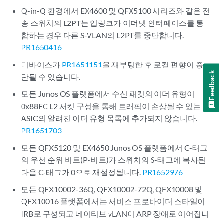
Q-in-Q 환경에서 EX4600 및 QFX5100 시리즈와 같은 전
송 스위치의 L2PT는 업링크가 이더넷 인터페이스를 통
합하는 경우 다른 S-VLAN의 L2PT를 중단합니다.
PR1650416
디바이스가
PR1651151
을 재부팅한 후 로컬 편향이 중
Feedback
단될 수 있습니다.
모든 Junos OS 플랫폼에서 수신 패킷의 이더 유형이
0x88FC L2 서킷 구성을 통해 트래픽이 손상될 수 있는
ASIC의 알려진 이더 유형 목록에 추가되지 않습니다.
PR1651703
모든 QFX5120 및 EX4650 Junos OS 플랫폼에서 C-태그
의 우선 순위 비트(P-비트)가 스위치의 S-태그에 복사된
다음 C-태그가 0으로 재설정됩니다.
PR1652976
모든 QFX10002-36Q, QFX10002-72Q, QFX10008 및
QFX10016 플랫폼에서는 서비스 프로바이더 스타일이
IRB로 구성되고 네이티브 vLAN이 ARP 장애로 이어집니