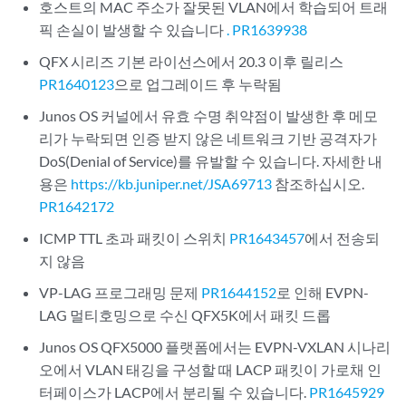
호스트의 MAC 주소가 잘못된 VLAN에서 학습되어 트래
픽 손실이 발생할 수 있습니다
. PR1639938
QFX 시리즈 기본 라이선스에서 20.3 이후 릴리스
PR1640123
으로 업그레이드 후 누락됨
Junos OS 커널에서 유효 수명 취약점이 발생한 후 메모
리가 누락되면 인증 받지 않은 네트워크 기반 공격자가
DoS(Denial of Service)를 유발할 수 있습니다. 자세한 내
용은
https://kb.juniper.net/JSA69713
참조하십시오.
PR1642172
ICMP TTL 초과 패킷이 스위치
PR1643457
에서 전송되
지 않음
VP-LAG 프로그래밍 문제
PR1644152
로 인해 EVPN-
LAG 멀티호밍으로 수신 QFX5K에서 패킷 드롭
Junos OS QFX5000 플랫폼에서는 EVPN-VXLAN 시나리
오에서 VLAN 태깅을 구성할 때 LACP 패킷이 가로채 인
터페이스가 LACP에서 분리될 수 있습니다.
PR1645929