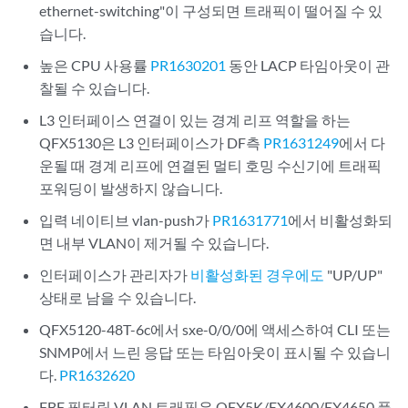
ethernet-switching"이 구성되면 트래픽이 떨어질 수 있
습니다.
높은 CPU 사용률
PR1630201
동안 LACP 타임아웃이 관
찰될 수 있습니다.
L3 인터페이스 연결이 있는 경계 리프 역할을 하는
QFX5130은 L3 인터페이스가 DF측
PR1631249
에서 다
운될 때 경계 리프에 연결된 멀티 호밍 수신기에 트래픽
포워딩이 발생하지 않습니다.
입력 네이티브 vlan-push가
PR1631771
에서 비활성화되
면 내부 VLAN이 제거될 수 있습니다.
인터페이스가 관리자가
비활성화된 경우에도
"UP/UP"
상태로 남을 수 있습니다.
QFX5120-48T-6c에서 sxe-0/0/0에 액세스하여 CLI 또는
SNMP에서 느린 응답 또는 타임아웃이 표시될 수 있습니
다.
PR1632620
FBF 필터링 VLAN 트래픽은 QFX5K/EX4600/EX4650 플