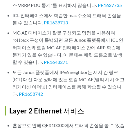
스 VRRP PDU 통계"를 표시하지 않습니다.
PR1637735
ICL 인터페이스에서 학습한 mac 주소의 트래픽 손실을
볼 수 있습니다.
PR1639713
MC-AE 디바이스가 잘못 구성되고 명령을 사용하여
구성이 롤백되면 모든 Junos 플랫폼에서 ICL 인
rollback
터페이스와 로컬 MC-AE 인터페이스 간에 ARP 학습에
문제가 있을 수 있습니다. 이 문제는 패킷 드롭으로 발생
할 수 있습니다.
PR1648271
모든 Junos 플랫폼에서 IPv6 neighbor는 섀시 간 링크
(ICL) 대신 다운 상태에 있는 로컬 MC-AE(멀티 섀시 어그
리게이션 이더넷) 인터페이스를 통해 학습될 수 있습니
다.
PR1658742
Layer 2 Ethernet 서비스
혼잡으로 인해 QFX10000에서 트래픽 손실을 볼 수 있습