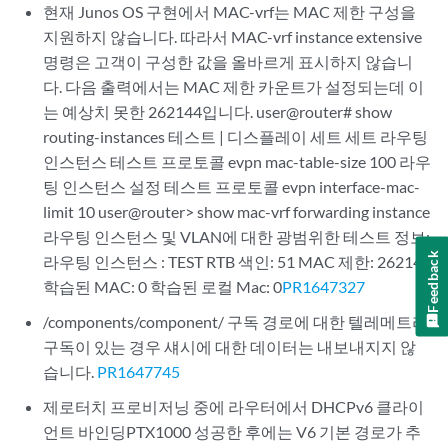
현재 Junos OS 구현에서 MAC-vrf는 MAC 제한 구성을
지원하지 않습니다. 따라서 MAC-vrf instance extensive
명령은 고객이 구성한 값을 올바르게 표시하지 않습니
다. 다음 출력에서는 MAC 제한 카운트가 설정되는데 이
는 예상치 못한 262144입니다. user@router# show
routing-instances 테스트 | 디스플레이 세트 세트 라우팅
인스턴스 테스트 프로토콜 evpn mac-table-size 100 라우
팅 인스턴스 설정 테스트 프로토콜 evpn interface-mac-
limit 10 user@router> show mac-vrf forwarding instance
라우팅 인스턴스 및 VLAN에 대한 광범위한 테스트 정보:
Feedback
라우팅 인스턴스 : TEST RTB 색인: 51 MAC 제한: 262144
학습된 MAC: 0 학습된 로컬 Mac: 0
PR1647327
/components/component/ 구독 경로에 대한 텔레메트리
구독이 있는 경우 섀시에 대한 데이터는 내보내지지 않
습니다.
PR1647745
제로터치 프로비저닝 중에 라우터에서 DHCPv6 클라이
언트 바인딩PTX1000 성공한 후에는 V6 기본 경로가 추