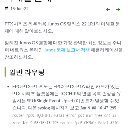
15-Jun-22
date_range
arrow_backward
arrow_forward
PTX 시리즈 라우터용 Junos OS 릴리스 22.1R1의 미해결 문
제에 대해 알아보십시오.
알려진 Junos OS 결함에 대한 가장 완벽한 최신 정보는 주니
퍼 네트웍스 온라인
Junos 문제 보고서 검색
애플리케이션을
참조하십시오.
일반 라우팅
FPC-PTX-P1-A 또는 FPC2-PTX-P1A 라인 카드가 있는
PTX 시리즈 플랫폼에는 TQCHIP의 연결 목록 손상을 유
발하는 SEU(Single Event Upset) 이벤트가 발생할 수 있
습니다. 다음 syslog 메시지가 보고
Jan 9 08:16:47.295
router fpc0 TQCHIP1: Fatal error pqt_min_free_cnt is
zero Jan 9 08:16:47.295 router fpc0 CMSNG: Fatal ASIC