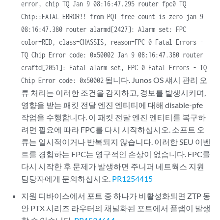
error, chip TQ Jan 9 08:16:47.295 router fpc0 TQ
Chip::FATAL ERROR!! from PQT free count is zero jan 9
08:16:47.380 router alarmd[2427]: Alarm set: FPC
color=RED, class=CHASSIS, reason=FPC 0 Fatal Errors -
TQ Chip Error code: 0x50002 Jan 9 08:16:47.380 router
craftd[2051]: Fatal alarm set, FPC 0 Fatal Errors - TQ
됩니다. Junos OS 섀시 관리 오
Chip Error code: 0x50002
류 처리는 이러한 조건을 감지하고, 경보를 발생시키며,
영향을 받는 패킷 전달 엔진 엔티티에 대해 disable-pfe
작업을 수행합니다. 이 패킷 전달 엔진 엔티티를 복구하
려면 필요에 따라 FPC를 다시 시작하십시오. 소프트 오
류는 일시적이거나 반복되지 않습니다. 이러한 SEU 이벤
트를 경험하는 FPC는 영구적인 손상이 없습니다. FPC를
다시 시작한 후 문제가 발생하면 주니퍼 네트웍스 지원
담당자에게 문의하십시오.
PR1254415
지원 디바이스에서 포트 중 하나가 비활성화되면 ZTP 동
안 PTX 시리즈 라우터의 채널화된 포트에서 플랩이 발생