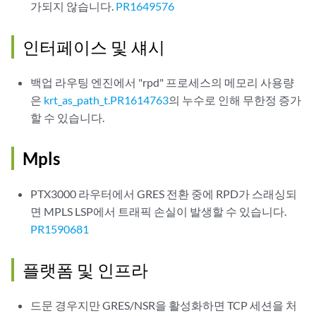
가되지 않습니다.
PR1649576
인터페이스 및 섀시
백업 라우팅 엔진에서 "rpd" 프로세스의 메모리 사용량
은
krt_as_path_t.PR1614763
의 누수로 인해 무한정 증가
할 수 있습니다.
Mpls
PTX3000 라우터에서 GRES 전환 중에 RPD가 스래싱되
면 MPLS LSP에서 트래픽 손실이 발생할 수 있습니다.
PR1590681
플랫폼 및 인프라
드문 경우지만 GRES/NSR을 활성화하면 TCP 세션을 처