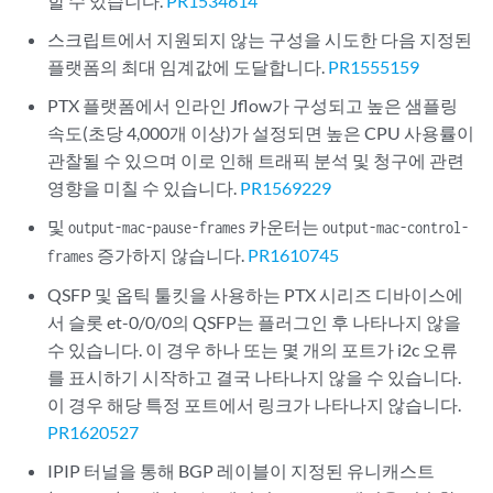
할 수 있습니다.
PR1534614
스크립트에서 지원되지 않는 구성을 시도한 다음 지정된
플랫폼의 최대 임계값에 도달합니다.
PR1555159
PTX 플랫폼에서 인라인 Jflow가 구성되고 높은 샘플링
속도(초당 4,000개 이상)가 설정되면 높은 CPU 사용률이
관찰될 수 있으며 이로 인해 트래픽 분석 및 청구에 관련
영향을 미칠 수 있습니다.
PR1569229
및
카운터는
output-mac-pause-frames
output-mac-control-
증가하지 않습니다.
PR1610745
frames
QSFP 및 옵틱 툴킷을 사용하는 PTX 시리즈 디바이스에
서 슬롯 et-0/0/0의 QSFP는 플러그인 후 나타나지 않을
수 있습니다. 이 경우 하나 또는 몇 개의 포트가 i2c 오류
를 표시하기 시작하고 결국 나타나지 않을 수 있습니다.
이 경우 해당 특정 포트에서 링크가 나타나지 않습니다.
PR1620527
IPIP 터널을 통해 BGP 레이블이 지정된 유니캐스트