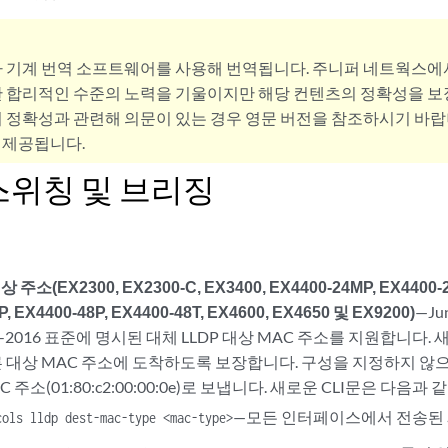
사 기계 번역 소프트웨어를 사용해 번역됩니다. 주니퍼 네트웍스에
 합리적인 수준의 노력을 기울이지만 해당 컨텐츠의 정확성을 보장
 정확성과 관련해 의문이 있는 경우 영문 버전을 참조하시기 바랍
 제공됩니다.
스위칭 및 브리징
 주소(EX2300, EX2300-C, EX3400, EX4400-24MP, EX4400-24
, EX4400-48P, EX4400-48T, EX4600, EX4650 및 EX9200)
—Ju
1AB-2016 표준에 명시된 대체 LLDP 대상 MAC 주소를 지원합니다. 
 대상 MAC 주소에 도착하도록 보장합니다. 구성을 지정하지 않
 주소(01:80:c2:00:00:0e)로 보냅니다. 새로운 CLI문은 다음과 
—모든 인터페이스에서 전송된 
cols lldp dest-mac-type <mac-type>