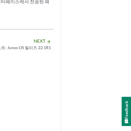
인터페이스에서 전송된 패
NEXT
arrow_forward
: Junos OS 릴리즈 22.1R1
Feedback