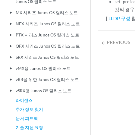
Junos OS 릴리스 노트
set proto
킷의 경우
MX 시리즈 Junos OS 릴리스 노트
play_arrow
[
LLDP 구성
참
NFX 시리즈 Junos OS 릴리스 노트
play_arrow
PTX 시리즈 Junos OS 릴리스 노트
play_arrow
PREVIOUS
arrow_backward
QFX 시리즈 Junos OS 릴리즈 노트
play_arrow
SRX 시리즈 Junos OS 릴리즈 노트
play_arrow
vMX용 Junos OS 릴리스 노트
play_arrow
vRR을 위한 Junos OS 릴리스 노트
play_arrow
vSRX용 Junos OS 릴리스 노트
play_arrow
라이센스
추가 정보 찾기
문서 피드백
기술 지원 요청