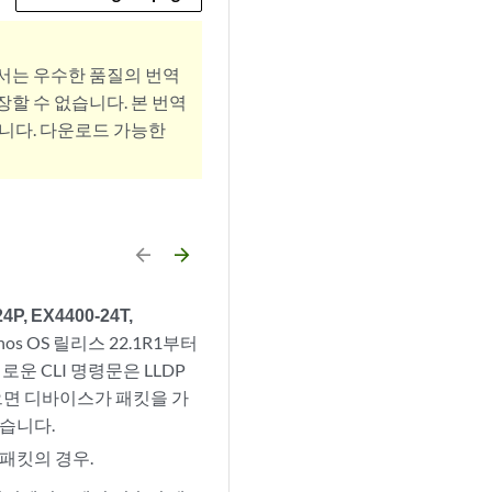
서는 우수한 품질의 번역
할 수 없습니다. 본 번역
니다. 다운로드 가능한
arrow_backward
arrow_forward
P, EX4400-24T,
nos OS 릴리스 22.1R1부터
새로운 CLI 명령문은 LLDP
으면 디바이스가 패킷을 가
같습니다.
패킷의 경우.