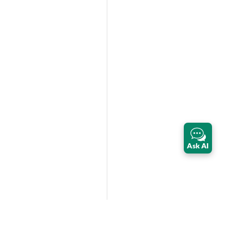
Ask AI