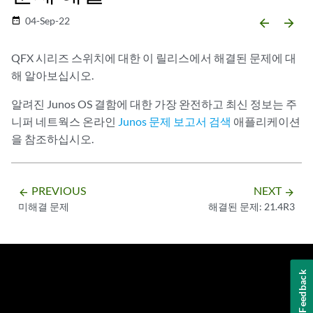
04-Sep-22
date_range
arrow_backward
arrow_forward
QFX 시리즈 스위치에 대한 이 릴리스에서 해결된 문제에 대
해 알아보십시오.
알려진 Junos OS 결함에 대한 가장 완전하고 최신 정보는 주
니퍼 네트웍스 온라인
Junos 문제 보고서 검색
애플리케이션
을 참조하십시오.
PREVIOUS
NEXT
arrow_backward
arrow_forward
미해결 문제
해결된 문제: 21.4R3
Feedback