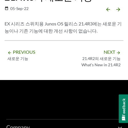
05-Sep-22
date_range
arrow_backward
arrow_forward
EX 시리즈 스위치용 Junos OS 릴리스 21.4R3에는 새로운 기
능이나 기존 기능에 대한 개선 사항이 없습니다.
PREVIOUS
NEXT
arrow_backward
arrow_forward
새로운 기능
21.4R2의 새로운 기능
What's New in 21.4R2
Feedback
Company