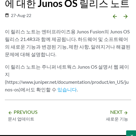
에 대한 Junos OS 릴리스 노트
27-Aug-22
date_range
arrow_backward
arrow_forward
이 릴리스 노트는 엔터프라이즈용 Junos Fusion의 Junos OS
릴리스 21.4R3과 함께 제공됩니다. 하드웨어 및 소프트웨어
의 새로운 기능과 변경된 기능, 제한 사항, 알려지거나 해결된
문제에 대해 설명합니다.
이 릴리스 노트는 주니퍼 네트웍스 Junos OS 설명서 웹 페이
지
(https://www.juniper.net/documentation/product/en_US/ju
nos-os)에서도 확인할 수
있습니다
.
PREVIOUS
NEXT
arrow_backward
arrow_forward
문서 업데이트
새로운 기능