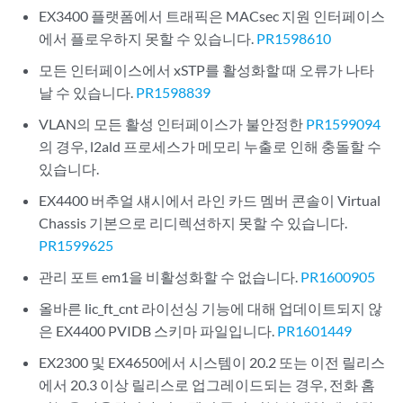
EX3400 플랫폼에서 트래픽은 MACsec 지원 인터페이스
에서 플로우하지 못할 수 있습니다.
PR1598610
모든 인터페이스에서 xSTP를 활성화할 때 오류가 나타
날 수 있습니다.
PR1598839
VLAN의 모든 활성 인터페이스가 불안정한
PR1599094
의 경우, l2ald 프로세스가 메모리 누출로 인해 충돌할 수
있습니다.
EX4400 버추얼 섀시에서 라인 카드 멤버 콘솔이 Virtual
Chassis 기본으로 리디렉션하지 못할 수 있습니다.
PR1599625
관리 포트 em1을 비활성화할 수 없습니다.
PR1600905
올바른 lic_ft_cnt 라이선싱 기능에 대해 업데이트되지 않
은 EX4400 PVIDB 스키마 파일입니다.
PR1601449
EX2300 및 EX4650에서 시스템이 20.2 또는 이전 릴리스
에서 20.3 이상 릴리스로 업그레이드되는 경우, 전화 홈