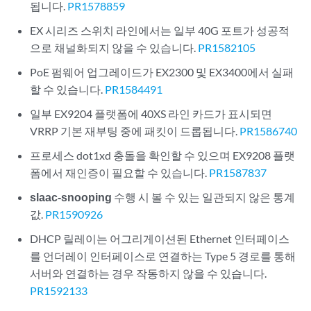
됩니다.
PR1578859
EX 시리즈 스위치 라인에서는 일부 40G 포트가 성공적
으로 채널화되지 않을 수 있습니다.
PR1582105
PoE 펌웨어 업그레이드가 EX2300 및 EX3400에서 실패
할 수 있습니다.
PR1584491
일부 EX9204 플랫폼에 40XS 라인 카드가 표시되면
VRRP 기본 재부팅 중에 패킷이 드롭됩니다.
PR1586740
프로세스 dot1xd 충돌을 확인할 수 있으며 EX9208 플랫
폼에서 재인증이 필요할 수 있습니다.
PR1587837
slaac-snooping
수행 시 볼 수 있는 일관되지 않은 통계
값.
PR1590926
DHCP 릴레이는 어그리게이션된 Ethernet 인터페이스
를 언더레이 인터페이스로 연결하는 Type 5 경로를 통해
서버와 연결하는 경우 작동하지 않을 수 있습니다.
PR1592133