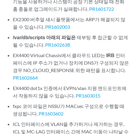
기능을 사용하거나 시스템이 공장 기본 상태일 때 전화
홈 충돌로 업그레이드가 실패합니다.
PR1601722
EX2300 버추얼 섀시 플랫폼에서는 ARP가 해결되지 않
을 수 있습니다.
PR1602003
/var/db/scripts 아래의 파일은
재부팅 후 접근할 수 없게
될 수 있습니다.
PR1602638
EX4400 Virtual Chassis에서 클라우드 LED는
IRB
인터
페이스에 IP 주소가 없거나 장치에 DNS가 구성되지 않은
경우 NO_CLOUD_RESPONSE 위한 패턴을 표시합니다.
PR1602664
EX4400 dot1x 인증에서 EVPN/xlan 지원 엔드포인트에
서 작동하지 않을 수 있습니다.
PR1603015
fxpc 코어 파일은 NSSU가 MACsec 구성으로 수행할 때
생성됩니다.
PR1603602
ICL 인터페이스에 VLAN을 추가하거나 제거하는 경우,
ICL 및 MC-LAG 인터페이스 간에 MAC 이동이 나타날 수