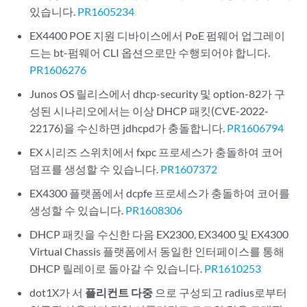
있습니다.
PR1605234
EX4400 POE 지원 디바이스에서 PoE 펌웨어 업그레이
드는 bt-펌웨어 CLI 옵션으로만 수행되어야 합니다.
PR1606276
Junos OS 릴리스에서 dhcp-security 및 option-82가 구
성된 시나리오에서는 이상 DHCP 패킷(CVE-2022-
22176)을 수신하면 jdhcpd가 충돌합니다.
PR1606794
EX 시리즈 스위치에서 fxpc 프로세스가 충돌하여 코어
덤프를 생성할 수 있습니다.
PR1607372
EX4300 플랫폼에서 dcpfe 프로세스가 충돌하여 코어를
생성할 수 있습니다.
PR1608306
DHCP 패킷을 수신한 다음 EX2300, EX3400 및 EX4300
Virtual Chassis 플랫폼에서 동일한 인터페이스를 통해
DHCP 릴레이로 돌아갈 수 있습니다.
PR1610253
dot1X가 서
플리컨트 다중
으로 구성되고 radius로부터