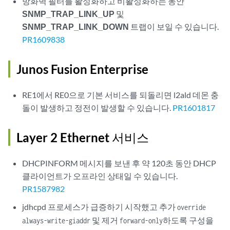
방화벽 필터를 활성화하고 비활성화하는 동안
SNMP_TRAP_LINK_UP
및
SNMP_TRAP_LINK_DOWN
트랩이 보일 수 있습니다.
PR1609838
Junos Fusion Enterprise
RE1에서 RE0으로 기본 서비스를 되돌리면 l2ald 데몬 충
돌이 발생하고 정전이 발생할 수 있습니다.
PR1601817
Layer 2 Ethernet 서비스
DHCPINFORM 메시지를 보낸 후 약 120초 동안 DHCP
클라이언트가 오프라인 상태일 수 있습니다.
PR1587982
jdhcpd 프로세스가 급증하기 시작했고 추가
override
및 제거
하도록 구성을
always-write-giaddr
forward-only