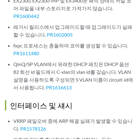
EX2300, EX2300-MP 및 EX3400은 패닉 상태의 커널 코
어 파일을 내부 스토리지로 가져가지 않습니다.
PR1600442
레거시 릴리스에서 업그레이드할 때 업그레이드가 실패
할 수 있습니다.
PR1602005
fxpc 프로세스는 충돌하여 코어를 생성할 수 있습니다.
PR1611480
QinQ/SP VLAN에서 유래한 DHCP 패킷은 DHCP 옵션
82 회선 id 필드에서 C-vlan의 vlan id를 갖습니다. VLAN
설명을 사용하도록 구성되면 S VLAN 이름이 circuit-id에
서 사용됩니다.
PR1616613
인터페이스 및 섀시
VRRP 페일오버 중에 ARP 해결 실패가 발생할 수 있습니
다.
PR1578126