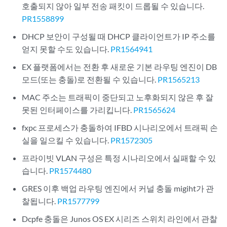
호출되지 않아 일부 전송 패킷이 드롭될 수 있습니다.
PR1558899
DHCP 보안이 구성될 때 DHCP 클라이언트가 IP 주소를
얻지 못할 수도 있습니다.
PR1564941
EX 플랫폼에서는 전환 후 새로운 기본 라우팅 엔진이 DB
모드(또는 충돌)로 전환될 수 있습니다.
PR1565213
MAC 주소는 트래픽이 중단되고 노후화되지 않은 후 잘
못된 인터페이스를 가리킵니다.
PR1565624
fxpc 프로세스가 충돌하여 IFBD 시나리오에서 트래픽 손
실을 일으킬 수 있습니다.
PR1572305
프라이빗 VLAN 구성은 특정 시나리오에서 실패할 수 있
습니다.
PR1574480
GRES 이후 백업 라우팅 엔진에서 커널 충돌 migiht가 관
찰됩니다.
PR1577799
Dcpfe 충돌은 Junos OS EX 시리즈 스위치 라인에서 관찰