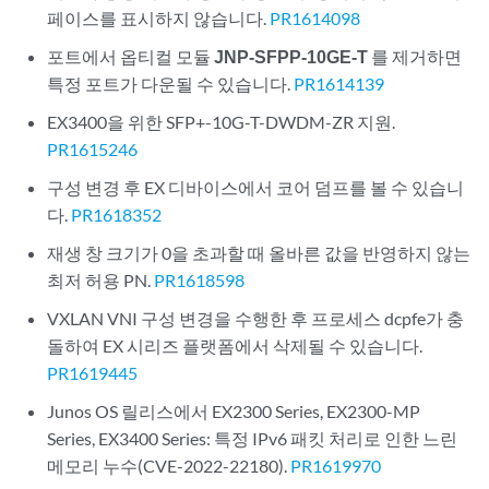
페이스를 표시하지 않습니다.
PR1614098
포트에서 옵티컬 모듈
JNP-SFPP-10GE-T
를 제거하면
특정 포트가 다운될 수 있습니다.
PR1614139
EX3400을 위한 SFP+-10G-T-DWDM-ZR 지원.
PR1615246
구성 변경 후 EX 디바이스에서 코어 덤프를 볼 수 있습니
다.
PR1618352
재생 창 크기가 0을 초과할 때 올바른 값을 반영하지 않는
최저 허용 PN.
PR1618598
VXLAN VNI 구성 변경을 수행한 후 프로세스 dcpfe가 충
돌하여 EX 시리즈 플랫폼에서 삭제될 수 있습니다.
PR1619445
Junos OS 릴리스에서 EX2300 Series, EX2300-MP
Series, EX3400 Series: 특정 IPv6 패킷 처리로 인한 느린
메모리 누수(CVE-2022-22180).
PR1619970