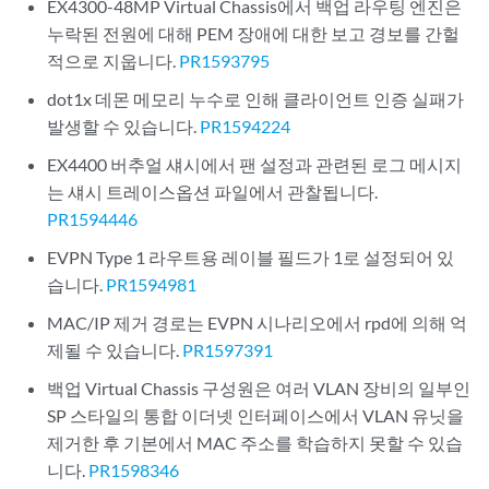
EX4300-48MP Virtual Chassis에서 백업 라우팅 엔진은
누락된 전원에 대해 PEM 장애에 대한 보고 경보를 간헐
적으로 지웁니다.
PR1593795
dot1x 데몬 메모리 누수로 인해 클라이언트 인증 실패가
발생할 수 있습니다.
PR1594224
EX4400 버추얼 섀시에서 팬 설정과 관련된 로그 메시지
는 섀시 트레이스옵션 파일에서 관찰됩니다.
PR1594446
EVPN Type 1 라우트용 레이블 필드가 1로 설정되어 있
습니다.
PR1594981
MAC/IP 제거 경로는 EVPN 시나리오에서 rpd에 의해 억
제될 수 있습니다.
PR1597391
백업 Virtual Chassis 구성원은 여러 VLAN 장비의 일부인
SP 스타일의 통합 이더넷 인터페이스에서 VLAN 유닛을
제거한 후 기본에서 MAC 주소를 학습하지 못할 수 있습
니다.
PR1598346