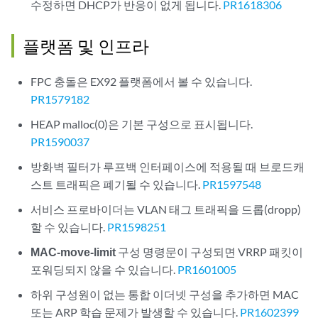
수정하면 DHCP가 반응이 없게 됩니다.
PR1618306
플랫폼 및 인프라
FPC 충돌은 EX92 플랫폼에서 볼 수 있습니다.
PR1579182
HEAP malloc(0)은 기본 구성으로 표시됩니다.
PR1590037
방화벽 필터가 루프백 인터페이스에 적용될 때 브로드캐
스트 트래픽은 폐기될 수 있습니다.
PR1597548
서비스 프로바이더는 VLAN 태그 트래픽을 드롭(dropp)
할 수 있습니다.
PR1598251
MAC-move-limit
구성 명령문이 구성되면 VRRP 패킷이
포워딩되지 않을 수 있습니다.
PR1601005
하위 구성원이 없는 통합 이더넷 구성을 추가하면 MAC
또는 ARP 학습 문제가 발생할 수 있습니다.
PR1602399