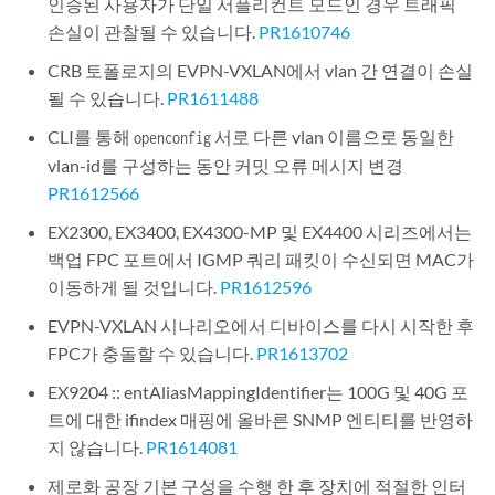
인증된 사용자가 단일 서플리컨트 모드인 경우 트래픽
손실이 관찰될 수 있습니다.
PR1610746
CRB 토폴로지의 EVPN-VXLAN에서 vlan 간 연결이 손실
될 수 있습니다.
PR1611488
CLI를 통해
서로 다른 vlan 이름으로 동일한
openconfig
vlan-id를 구성하는 동안 커밋 오류 메시지 변경
PR1612566
EX2300, EX3400, EX4300-MP 및 EX4400 시리즈에서는
백업 FPC 포트에서 IGMP 쿼리 패킷이 수신되면 MAC가
이동하게 될 것입니다.
PR1612596
EVPN-VXLAN 시나리오에서 디바이스를 다시 시작한 후
FPC가 충돌할 수 있습니다.
PR1613702
EX9204 :: entAliasMappingIdentifier는 100G 및 40G 포
트에 대한 ifindex 매핑에 올바른 SNMP 엔티티를 반영하
지 않습니다.
PR1614081
제로화 공장 기본 구성을 수행 한 후 장치에 적절한 인터