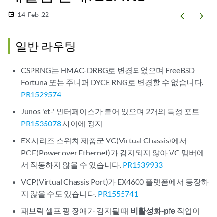
14-Feb-22
date_range
arrow_backward
arrow_forward
일반 라우팅
CSPRNG는 HMAC-DRBG로 변경되었으며 FreeBSD
Fortuna 또는 주니퍼 DYCE RNG로 변경할 수 없습니다.
PR1529574
Junos 'et-' 인터페이스가 붙어 있으며 2개의 특정 포트
PR1535078
사이에 정지
EX 시리즈 스위치 제품군 VC(Virtual Chassis)에서
POE(Power over Ethernet)가 감지되지 않아 VC 멤버에
서 작동하지 않을 수 있습니다.
PR1539933
VCP(Virtual Chassis Port)가 EX4600 플랫폼에서 등장하
지 않을 수도 있습니다.
PR1555741
패브릭 셀프 핑 장애가 감지될 때
비활성화-pfe
작업이