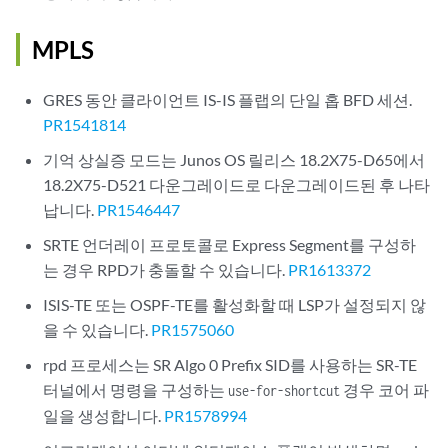
MPLS
GRES 동안 클라이언트 IS-IS 플랩의 단일 홉 BFD 세션.
PR1541814
기억 상실증 모드는 Junos OS 릴리스 18.2X75-D65에서
18.2X75-D521 다운그레이드로 다운그레이드된 후 나타
납니다.
PR1546447
SRTE 언더레이 프로토콜로 Express Segment를 구성하
는 경우 RPD가 충돌할 수 있습니다.
PR1613372
ISIS-TE 또는 OSPF-TE를 활성화할 때 LSP가 설정되지 않
을 수 있습니다.
PR1575060
rpd 프로세스는 SR Algo 0 Prefix SID를 사용하는 SR-TE
터널에서 명령을 구성하는
경우 코어 파
use-for-shortcut
일을 생성합니다.
PR1578994