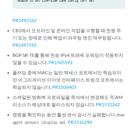
unable to set line-side lane config (err 30)
PR1492162
CB1에서 오프라인 및 온라인 작업을 수행할 때 전원 주
기 또는 장애로 인해 백업이 라우팅 엔진 재부팅됩니다.
PR1497592
BGP SR-TE를 통해 전송 IPv4 트래픽 포워딩이 작동하지
않을 수 있습니다.
PR1505592
플러딩 중에 MAC는 일반 액세스 포트에서만 학습되지
만 어그리게이션 이더넷 인터페이스 트렁크 포트에서는
학습되지 않습니다.
PR1506403
스케일된 방화벽 프로파일을 즉석에서 변경해도 TCAM
리소스가 예상대로 릴리스되지 않습니다.
PR1512242
명령을 확인하는 동안 활성 센서 검사가 실패합니다
show
.
PR1516290
agent sensors |display xml