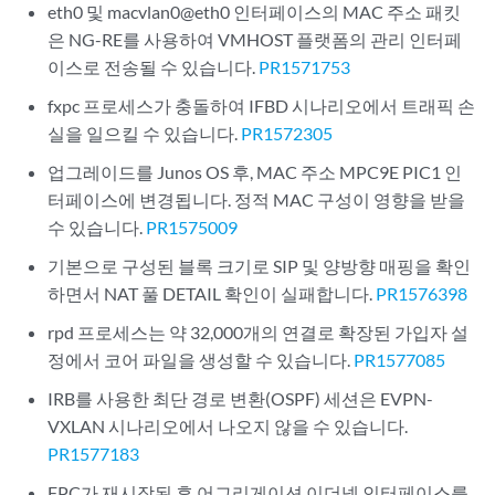
eth0 및 macvlan0@eth0 인터페이스의 MAC 주소 패킷
은 NG-RE를 사용하여 VMHOST 플랫폼의 관리 인터페
이스로 전송될 수 있습니다.
PR1571753
fxpc 프로세스가 충돌하여 IFBD 시나리오에서 트래픽 손
실을 일으킬 수 있습니다.
PR1572305
업그레이드를 Junos OS 후, MAC 주소 MPC9E PIC1 인
터페이스에 변경됩니다. 정적 MAC 구성이 영향을 받을
수 있습니다.
PR1575009
기본으로 구성된 블록 크기로 SIP 및 양방향 매핑을 확인
하면서 NAT 풀 DETAIL 확인이 실패합니다.
PR1576398
rpd 프로세스는 약 32,000개의 연결로 확장된 가입자 설
정에서 코어 파일을 생성할 수 있습니다.
PR1577085
IRB를 사용한 최단 경로 변환(OSPF) 세션은 EVPN-
VXLAN 시나리오에서 나오지 않을 수 있습니다.
PR1577183
FPC가 재시작된 후 어그리게이션 이더넷 인터페이스를