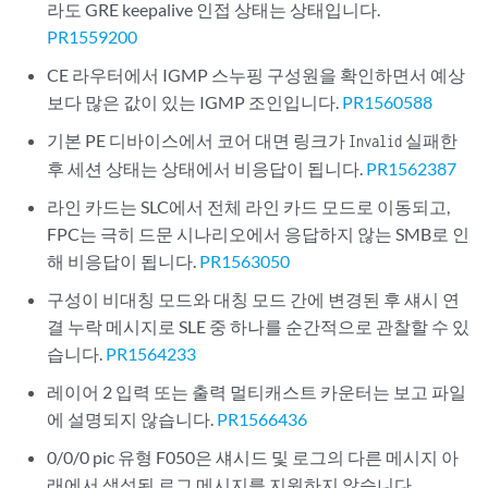
라도 GRE keepalive 인접 상태는 상태입니다.
PR1559200
CE 라우터에서 IGMP 스누핑 구성원을 확인하면서 예상
보다 많은 값이 있는 IGMP 조인입니다.
PR1560588
기본 PE 디바이스에서 코어 대면 링크가
실패한
Invalid
후 세션 상태는 상태에서 비응답이 됩니다.
PR1562387
라인 카드는 SLC에서 전체 라인 카드 모드로 이동되고,
FPC는 극히 드문 시나리오에서 응답하지 않는 SMB로 인
해 비응답이 됩니다.
PR1563050
구성이 비대칭 모드와 대칭 모드 간에 변경된 후 섀시 연
결 누락 메시지로 SLE 중 하나를 순간적으로 관찰할 수 있
습니다.
PR1564233
레이어 2 입력 또는 출력 멀티캐스트 카운터는 보고 파일
에 설명되지 않습니다.
PR1566436
0/0/0 pic 유형 F050은 섀시드 및 로그의 다른 메시지 아
래에서 생성된 로그 메시지를 지원하지 않습니다.