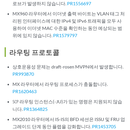
로브가 발생하지 않습니다.
PR1556697
MX960 라우터에서 이더넷 출력 바이트는 VLAN 태그 처
리된 인터페이스에 대한 IPv4 및 IPv6 트래픽을 모두 사
용하여 이더넷 MAC 수준을 확인하는 동안 예상되는 범
위에 있지 않습니다.
PR1579797
라우팅 프로토콜
상호운용성 문제는 draft-rosen MVPN에서 발생합니다.
PR993870
MX 라우터에서 라우팅 프로세스가 충돌합니다.
PR1620463
라우팅 인스턴스(-JU)가 있는 명령은 지원되지 않습
SCP
니다.
PR1364825
MX2010 라우터에서 IS-IS의 BFD 세션은 ISSU 및 FRU 업
그레이드 단계 동안 플랩을 강화합니다.
PR1453705