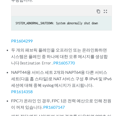
content_copy
zoom_out_map
SYSTEM_ABNORMAL_SHUTDOWN: System abnormally shut down
PR1604299
두 개의 패브릭 플레인을 오프라인 또는 온라인화하면
시스템은 플레인 중 하나에 대한 오류 메시지를 생성합
니다
.
PR1605770
Destination Error
NAPT44용 서비스 세트 2개와 NAPT64용 다른 서비스
세트(다음 홉 스타일)로 NAT 서비스 구성 후 IPv4 및 IPv6
세션에 대해 중복 syslog 메시지가 표시됩니다.
PR1614358
FPC가 온라인 인 경우, FPC 1은 전력 예산으로 인해 전원
이 꺼져 있습니다.
PR1607147