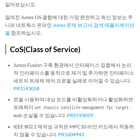
알아보십시오.
알려진 Junos OS 결함에 대한 가장 완전하고 최신 정보는 주
니퍼 네트웍스 온라인
Junos 문제 보고서 검색 애플리케이션
을
참조하십시오.
CoS(Class of Service)
Junos Fusion 구축 환경에서 인터페이스 집합에서 논리
적 인터페이스를 동적으로 제거 및 추가하면 인터페이스
세트의 트래픽 제어 프로필 실패로 이어질 수 있습니다.
PR1593058
문을 사용하여 대상 모드를 비활성화하거나 활성화하면
트래픽이
set chassis satellite-management fpc target-
손실될 수 있습니다.
PR1593059
mode
IEEE 802.1 재작성 규칙은 MPC10 라인 카드에서 작동하
지 않을 수 있습니다.
PR1604943