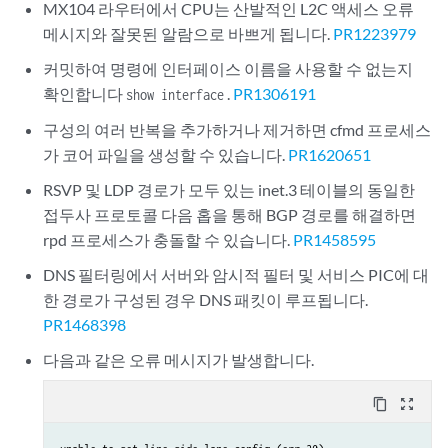
MX104 라우터에서 CPU는 산발적인 L2C 액세스 오류
메시지와 잘못된 알람으로 바쁘게 됩니다.
PR1223979
커밋하여 명령에 인터페이스 이름을 사용할 수 없는지
확인합니다
.
PR1306191
show interface
구성의 여러 반복을 추가하거나 제거하면 cfmd 프로세스
가 코어 파일을 생성할 수 있습니다.
PR1620651
RSVP 및 LDP 경로가 모두 있는 inet.3 테이블의 동일한
접두사 프로토콜 다음 홉을 통해 BGP 경로를 해결하면
rpd 프로세스가 충돌할 수 있습니다.
PR1458595
DNS 필터링에서 서버와 암시적 필터 및 서비스 PIC에 대
한 경로가 구성된 경우 DNS 패킷이 루프됩니다.
PR1468398
다음과 같은 오류 메시지가 발생합니다.
content_copy
zoom_out_map