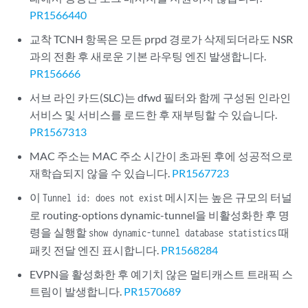
PR1566440
교착 TCNH 항목은 모든 prpd 경로가 삭제되더라도 NSR
과의 전환 후 새로운 기본 라우팅 엔진 발생합니다.
PR156666
서브 라인 카드(SLC)는 dfwd 필터와 함께 구성된 인라인
서비스 및 서비스를 로드한 후 재부팅할 수 있습니다.
PR1567313
MAC 주소는 MAC 주소 시간이 초과된 후에 성공적으로
재학습되지 않을 수 있습니다.
PR1567723
이
메시지는 높은 규모의 터널
Tunnel id: does not exist
로 routing-options dynamic-tunnel을 비활성화한 후 명
령을 실행할
때
show dynamic-tunnel database statistics
패킷 전달 엔진 표시합니다.
PR1568284
EVPN을 활성화한 후 예기치 않은 멀티캐스트 트래픽 스
트림이 발생합니다.
PR1570689