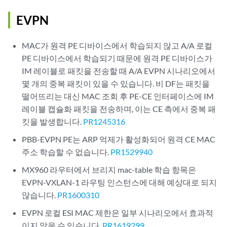
EVPN
MAC가 원격 PE 디바이스에서 학습되지 않고 A/A 로컬
PE 디바이스에서 학습되기 때문에 원격 PE 디바이스가
IM 레이블로 패킷을 전송할 때 A/A EVPN 시나리오에서
몇 개의 중복 패킷이 있을 수 있습니다. 비 DF는 패킷을
떨어뜨리는 대신 MAC 조회 후 PE-CE 인터페이스에 IM
레이블 캡슐화 패킷을 전송하며, 이는 CE 측에서 중복 패
킷을 발생합니다.
PR1245316
PBB-EVPN PE는 ARP 억제가 활성화되어 원격 CE MAC
주소 학습할 수 없습니다.
PR1529940
MX960 라우터에서 브리지 mac-table 학습 항목은
EVPN-VXLAN-1 라우팅 인스턴스에 대해 예상대로 되지
않습니다.
PR1600310
EVPN 로컬 ESI MAC 제한은 일부 시나리오에서 효과적
이지 않을 수 있습니다.
PR1619299