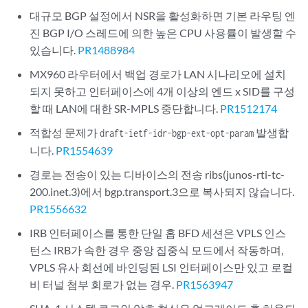
대규모 BGP 설정에서 NSR을 활성화하면 기본 라우팅 엔
진 BGP I/O 스레드에 의한 높은 CPU 사용률이 발생할 수
있습니다.
PR1488984
MX960 라우터에서 백업 경로가 LAN 시나리오에 설치
되지 못하고 인터페이스에 4개 이상의 엔드 x SID를 구성
할 때 LAN에 대한 SR-MPLS 중단합니다.
PR1512174
적합성 문제가
발생합
draft-ietf-idr-bgp-ext-opt-param
니다.
PR1554639
경로는 전송이 있는 디바이스의 전송 ribs(junos-rti-tc-
200.inet.3)에서 bgp.transport.3으로 복사되지 않습니다.
PR1556632
IRB 인터페이스를 통한 단일 홉 BFD 세션은 VPLS 인스
턴스 IRB가 속한 경우 중앙 집중식 모드에서 작동하며,
VPLS 유사 회선에 바인딩된 LSI 인터페이스만 있고 로컬
비 터널 첨부 회로가 없는 경우.
PR1563947