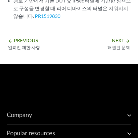
경로 기반에서 기본 DUT 및 IPsec 터널에 기반한 정책으
로 구성을 변경할 때 피어 디바이스의 터널은 지워지지
않습니다.
PR1519830
PREVIOUS
NEXT
arrow_backward
arrow_forward
알려진 제한 사항
해결된 문제
Company
Popular resources