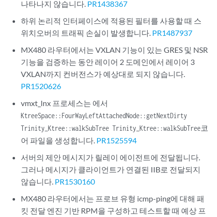
나타나지 않습니다.
PR1438367
하위 논리적 인터페이스에 적용된 필터를 사용할 때 스
위치오버의 트래픽 손실이 발생합니다.
PR1487937
MX480 라우터에서는 VXLAN 기능이 있는 GRES 및 NSR
기능을 검증하는 동안 레이어 2 도메인에서 레이어 3
VXLAN까지 컨버전스가 예상대로 되지 않습니다.
PR1520626
vmxt_lnx 프로세스는 에서
KtreeSpace::FourWayLeftAttachedNode::getNextDirty
코
Trinity_Ktree::walkSubTree Trinity_Ktree::walkSubTree
어 파일을 생성합니다.
PR1525594
서버의 제안 메시지가 릴레이 에이전트에 전달됩니다.
그러나 메시지가 클라이언트가 연결된 IIB로 전달되지
않습니다.
PR1530160
MX480 라우터에서는 프로브 유형 icmp-ping에 대해 패
킷 전달 엔진 기반 RPM을 구성하고 테스트할 때 예상 프