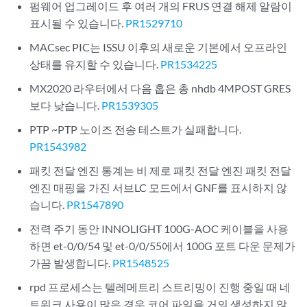
펌웨어 업그레이드 후 여러 개의 FRUS 연결 해제 알람이
표시될 수 있습니다.
PR1529710
MACsec PIC는 ISSU 이후의 새로운 기본에서 오프라인
상태를 유지할 수 있습니다.
PR1534225
MX2020 라우터에서 다음 홉은 총 nhdb 4MPOST GRES
보다 낮습니다.
PR1539305
PTP ~PTP 노이즈 전송 테스트가 실패합니다.
PR1543982
패킷 전달 엔진 통계는 비 제로 패킷 전달 엔진 패킷 전달
엔진 매핑을 가진 서브LC 모드에서 GNF를 표시하지 않
습니다.
PR1547890
전력 주기 동안 INNOLIGHT 100G-AOC 케이블을 사용
하면 et-0/0/54 및 et-0/0/55에서 100G 포트 다운 문제가
가끔 발생합니다.
PR1548525
rpd 프로세스는 텔레메트리 스트리밍이 진행 중일 때 네
트워크 사용이 많은 경우 코어 파일을 거의 생성하지 않