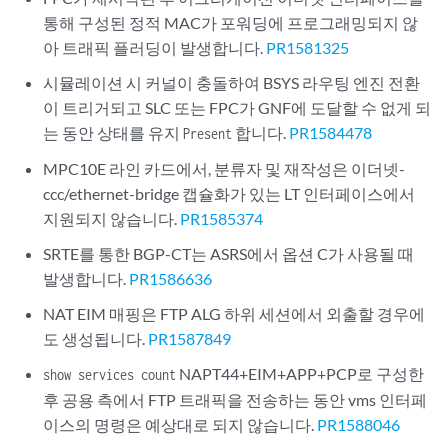
통해 구성된 정적 MAC가 포워딩에 프로그래밍되지 않
아 트래픽 플러딩이 발생합니다.
PR1581325
시뮬레이션 시 커널이 충돌하여 BSYS 라우팅 엔진 전환
이 트리거되고 SLC 또는 FPC가 GNF에 도달할 수 없게 되
는 동안 상태를 유지
합니다.
PR1584478
Present
MPC10E 라인 카드에서, 분류자 및 재작성은 이더넷-
ccc/ethernet-bridge 캡슐화가 있는 LT 인터페이스에서
지원되지 않습니다.
PR1585374
SRTE를 통한 BGP-CT는 ASRS에서 옵션 C가 사용될 때
발생합니다.
PR1586636
NAT EIM 매핑은 FTP ALG 하위 세션에서 외출할 경우에
도 생성됩니다.
PR1587849
NAPT44+EIM+APP+PCP로 구성한
show services count
후 공용 측에서 FTP 트래픽을 전송하는 동안 vms 인터페
이스의 명령은 예상대로 되지 않습니다.
PR1588046