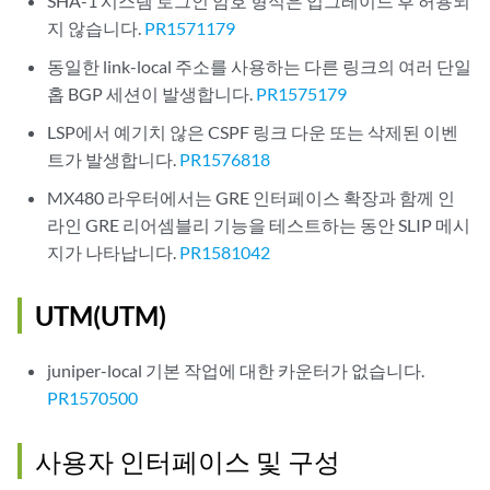
SHA-1 시스템 로그인 암호 형식은 업그레이드 후 허용되
지 않습니다.
PR1571179
동일한 link-local 주소를 사용하는 다른 링크의 여러 단일
홉 BGP 세션이 발생합니다.
PR1575179
LSP에서 예기치 않은 CSPF 링크 다운 또는 삭제된 이벤
트가 발생합니다.
PR1576818
MX480 라우터에서는 GRE 인터페이스 확장과 함께 인
라인 GRE 리어셈블리 기능을 테스트하는 동안 SLIP 메시
지가 나타납니다.
PR1581042
UTM(UTM)
juniper-local 기본 작업에 대한 카운터가 없습니다.
PR1570500
사용자 인터페이스 및 구성