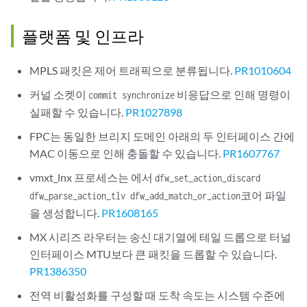
플랫폼 및 인프라
MPLS 패킷은 제어 트래픽으로 분류됩니다.
PR1010604
커널 소켓이
비응답으로 인해 명령이
commit synchronize
실패할 수 있습니다.
PR1027898
FPC는 동일한 브리지 도메인 아래의 두 인터페이스 간에
MAC 이동으로 인해 충돌할 수 있습니다.
PR1607767
vmxt_lnx 프로세스는 에서
dfw_set_action_discard
코어 파일
dfw_parse_action_tlv dfw_add_match_or_action
을 생성합니다.
PR1608165
MX 시리즈 라우터는 송신 대기열에 테일 드롭으로 터널
인터페이스 MTU보다 큰 패킷을 드롭할 수 있습니다.
PR1386350
전역 비활성화를 구성할 때 도착 속도는 시스템 수준에