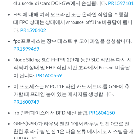
DCI-GW에서 손실됩니다.
PR1597181
dlu.ucode.discard
FPC에 대해 여러 오프라인 또는 온라인 작업을 수행할
때 FPC 상태는 상태에서
비응답이 됩니
Announce offline
다.
PR1598102
fpc 프로세스는 장수 테스트 후 코어 파일을 생성합니다.
PR1599469
Node Slicing-SLC-FHP의 2단계 동안 SLC 작업은 다시 시
작되며 상태 및 FHP 작업 시간 초과에서
비응답
Present
이 됩니다.
PR1600559
이 프로세스는 MPC11E 라인 카드 서브LC를 GNF에 추
가할 때 프레임 붙어 있는 메시지를 생성합니다.
PR1600749
irb 인터페이스에서 BFD 세션 플랩.
PR1604150
GRES(NSR)가 라우팅 엔진 1에서 라우팅 엔진 0으로 전
환한 후 라우팅 엔진 1은 다음 오류 메시지로 시스템을 재
부팅합니다.