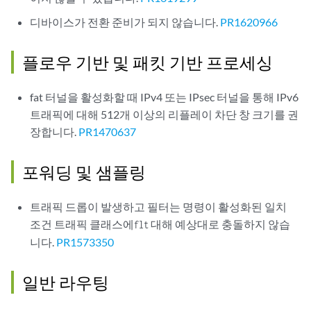
디바이스가 전환 준비가 되지 않습니다.
PR1620966
플로우 기반 및 패킷 기반 프로세싱
fat 터널을 활성화할 때 IPv4 또는 IPsec 터널을 통해 IPv6
트래픽에 대해 512개 이상의 리플레이 차단 창 크기를 권
장합니다.
PR1470637
포워딩 및 샘플링
트래픽 드롭이 발생하고 필터는 명령이 활성화된 일치
조건 트래픽 클래스에
대해 예상대로 충돌하지 않습
flt
니다.
PR1573350
일반 라우팅