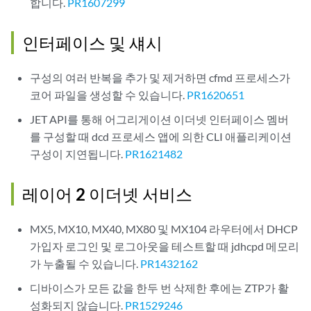
합니다.
PR1607299
인터페이스 및 섀시
구성의 여러 반복을 추가 및 제거하면 cfmd 프로세스가
코어 파일을 생성할 수 있습니다.
PR1620651
JET API를 통해 어그리게이션 이더넷 인터페이스 멤버
를 구성할 때 dcd 프로세스 앱에 의한 CLI 애플리케이션
구성이 지연됩니다.
PR1621482
레이어 2 이더넷 서비스
MX5, MX10, MX40, MX80 및 MX104 라우터에서 DHCP
가입자 로그인 및 로그아웃을 테스트할 때 jdhcpd 메모리
가 누출될 수 있습니다.
PR1432162
디바이스가 모든 값을 한두 번 삭제한 후에는 ZTP가 활
성화되지 않습니다.
PR1529246