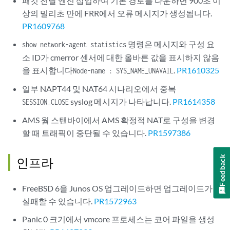
패킷 전달 엔진 삽입하여 기본 경로를 다운하면 900초 이
상의 밀리초 만에 FRR에서 오류 메시지가 생성됩니다.
PR1609768
명령은 메시지와 구성 요
show network-agent statistics
소 ID가 cmerror 센서에 대한 올바른 값을 표시하지 않음
을 표시합니다
.
PR1610325
Node-name : SYS_NAME_UNAVAIL
일부 NAPT44 및 NAT64 시나리오에서 중복
syslog 메시지가 나타납니다.
PR1614358
SESSION_CLOSE
AMS 웜 스탠바이에서 AMS 확정적 NAT로 구성을 변경
할 때 트래픽이 중단될 수 있습니다.
PR1597386
Feedback
인프라
FreeBSD 6을 Junos OS 업그레이드하면 업그레이드가
실패할 수 있습니다.
PR1572963
Panic 0 크기에서 vmcore 프로세스는 코어 파일을 생성