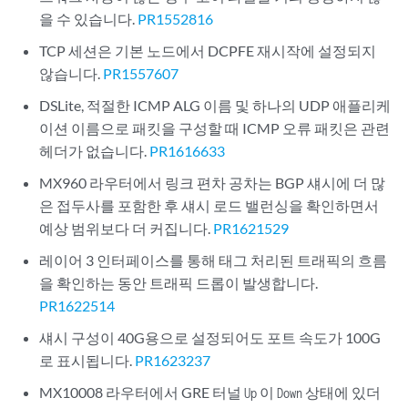
을 수 있습니다.
PR1552816
TCP 세션은 기본 노드에서 DCPFE 재시작에 설정되지
않습니다.
PR1557607
DSLite, 적절한 ICMP ALG 이름 및 하나의 UDP 애플리케
이션 이름으로 패킷을 구성할 때 ICMP 오류 패킷은 관련
헤더가 없습니다.
PR1616633
MX960 라우터에서 링크 편차 공차는 BGP 섀시에 더 많
은 접두사를 포함한 후 섀시 로드 밸런싱을 확인하면서
예상 범위보다 더 커집니다.
PR1621529
레이어 3 인터페이스를 통해 태그 처리된 트래픽의 흐름
을 확인하는 동안 트래픽 드롭이 발생합니다.
PR1622514
섀시 구성이 40G용으로 설정되어도 포트 속도가 100G
로 표시됩니다.
PR1623237
MX10008 라우터에서 GRE 터널
이
상태에 있더
Up
Down