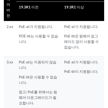
어
19.3R1 이전
19.3R1 이상
버
전
2.xx
PoE-at가 지원됩니다.
PoE-at가 지원됩니다.
POE-bt는 사용할 수 없습
PoE-bt은 펌웨어 업그
니다.
레이드 없이 사용할 수
없습니다.
3.xx
PoE-at는 지원되지 않습
PoE-at가 지원됩니다.
니다.
PoE-bt이 지원됩니다.
PoE-bt은 사용할 수 없습
니다.
참고:
PoE를 위해서는 펌
웨어 다운그레이드가 필
요합니다.