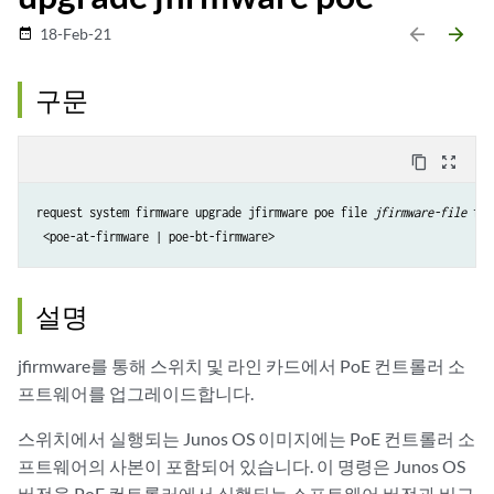
arrow_backward
arrow_forward
18-Feb-21
date_range
구문
content_copy
zoom_out_map
request system firmware upgrade jfirmware poe file 
jfirmware-file
 fpc
설명
jfirmware를 통해 스위치 및 라인 카드에서 PoE 컨트롤러 소
프트웨어를 업그레이드합니다.
스위치에서 실행되는 Junos OS 이미지에는 PoE 컨트롤러 소
프트웨어의 사본이 포함되어 있습니다. 이 명령은 Junos OS
버전을 PoE 컨트롤러에서 실행되는 소프트웨어 버전과 비교