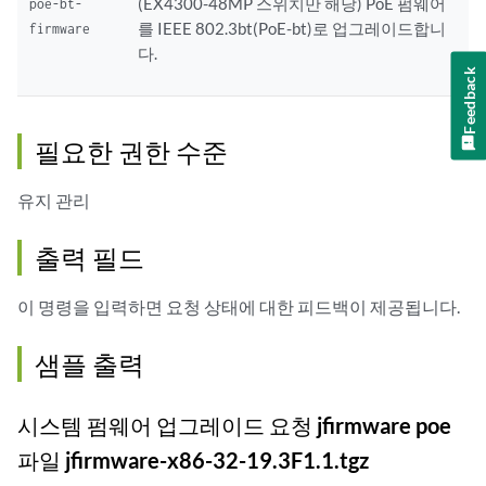
(EX4300-48MP 스위치만 해당) PoE 펌웨어
poe-bt-
를 IEEE 802.3bt(PoE-bt)로 업그레이드합니
firmware
다.
Feedback
필요한 권한 수준
유지 관리
출력 필드
이 명령을 입력하면 요청 상태에 대한 피드백이 제공됩니다.
샘플 출력
시스템 펌웨어 업그레이드 요청 jfirmware poe
파일 jfirmware-x86-32-19.3F1.1.tgz