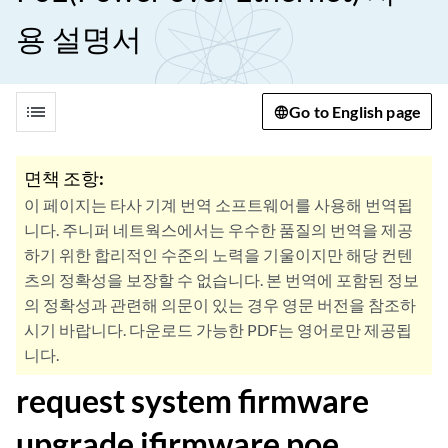
용 설명서
list
Go to English page
면책 조항:
이 페이지는 타사 기계 번역 소프트웨어를 사용해 번역됩
니다. 주니퍼 네트웍스에서는 우수한 품질의 번역을 제공
하기 위한 합리적인 수준의 노력을 기울이지만 해당 컨텐
츠의 정확성을 보장할 수 없습니다. 본 번역에 포함된 정보
의 정확성과 관련해 의문이 있는 경우 영문 버전을 참조하
시기 바랍니다. 다운로드 가능한 PDF는 영어로만 제공됩
니다.
request system firmware
upgrade jfirmware poe