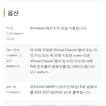
옵션
jfirmware 패키지의 파일 이름입니다.
file
(
jfirmware-
file
)
에 의해 지정된 Virtual Chassis 멤버 또는 라
fpc-slot
인 카드 또는 에 의해 지정된
모든
(
number
|
number
all-
Virtual Chassis 멤버 및 라인 카드에 대해
members)
PoE 컨트롤러 펌웨어를 업그레이드합니다
.
all-members
(EX4300-48MP 스위치만 해당) PoE 펌웨어
poe-at-
를 IEEE 802.3at(PoE-at)로 롤백합니다.
firmware