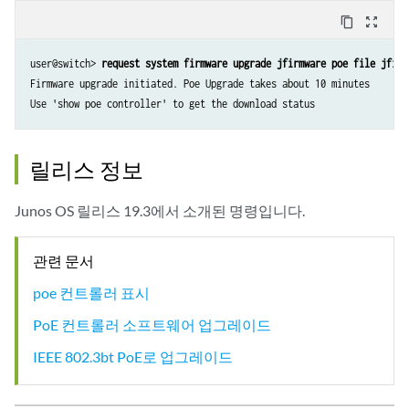
content_copy
zoom_out_map
user@switch> 
request system firmware upgrade jfirmware poe file jfirm
Firmware upgrade initiated. Poe Upgrade takes about 10 minutes

릴리스 정보
Junos OS 릴리스 19.3에서 소개된 명령입니다.
관련 문서
poe 컨트롤러 표시
PoE 컨트롤러 소프트웨어 업그레이드
IEEE 802.3bt PoE로 업그레이드