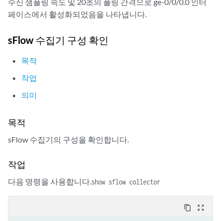
수신 샘플링 속도 및 20초의 폴링 간격으로 ge-0/0/0.0 인터
페이스에서 활성화되었음을 나타냅니다.
sFlow 수집기 구성 확인
목적
작업
의미
목적
sFlow 수집기의 구성을 확인합니다.
작업
다음 명령을 사용합니다.
show sflow collector
content_copy
zoom_out_map