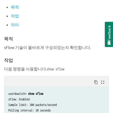
목적
작업
의미
Feedback
목적
sFlow 기술이 올바르게 구성되었는지 확인합니다.
작업
다음 명령을 사용합니다.
show sflow
content_copy
zoom_out_map
user@switch> 
show sflow
sFlow: Enabled

Sample limit: 300 packets/second

Polling interval: 20 seconds
