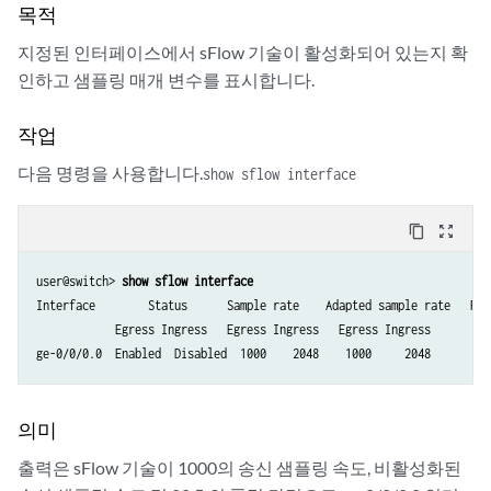
목적
지정된 인터페이스에서 sFlow 기술이 활성화되어 있는지 확
인하고 샘플링 매개 변수를 표시합니다.
작업
다음 명령을 사용합니다.
show sflow interface
content_copy
zoom_out_map
user@switch> 
show sflow interface
Interface        Status      Sample rate    Adapted sample rate   Poll
            Egress Ingress   Egress Ingress   Egress Ingress

ge-0/0/0.0  Enabled  Disabled  1000    2048    1000     2048         
의미
출력은 sFlow 기술이 1000의 송신 샘플링 속도, 비활성화된