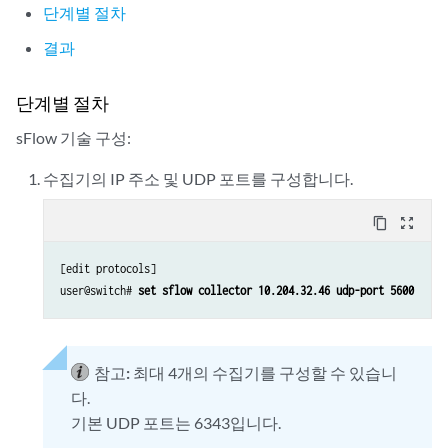
단계별 절차
결과
단계별 절차
sFlow 기술 구성:
수집기의 IP 주소 및 UDP 포트를 구성합니다.
content_copy
zoom_out_map
[edit protocols]

user@switch#
 set sflow collector 10.204.32.46 udp-port 5600
참고:
최대 4개의 수집기를 구성할 수 있습니
다.
기본 UDP 포트는 6343입니다.