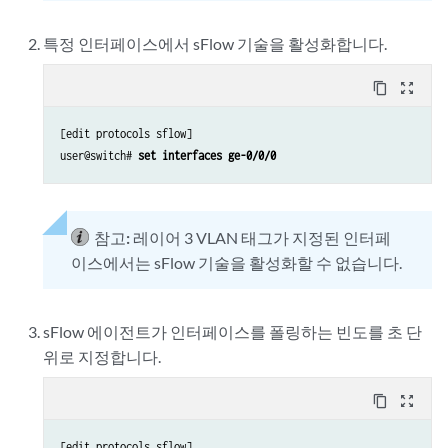
특정 인터페이스에서 sFlow 기술을 활성화합니다.
content_copy
zoom_out_map
[edit protocols sflow]

user@switch#
 set interfaces ge-0/0/0
참고:
레이어 3 VLAN 태그가 지정된 인터페
이스에서는 sFlow 기술을 활성화할 수 없습니다.
sFlow 에이전트가 인터페이스를 폴링하는 빈도를 초 단
위로 지정합니다.
content_copy
zoom_out_map
[edit protocols sflow]
