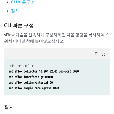
CLI 빠른 구성
절차
CLI 빠른 구성
sFlow 기술을 신속하게 구성하려면 다음 명령을 복사하여 스
위치 터미널 창에 붙여넣으십시오.
content_copy
zoom_out_map
set sflow collector 10.204.32.46 udp-port 5600
set sflow interfaces ge-0/0/0
set sflow polling-interval 20
set sflow sample-rate egress 1000
절차