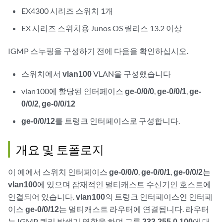
EX4300 시리즈 스위치 1개
EX 시리즈 스위치용 Junos OS 릴리스 13.2 이상
IGMP 스누핑을 구성하기 전에 다음을 확인하십시오.
스위치에서
vlan100
VLAN을 구성했습니다
vlan100에 할당된 인터페이스
ge-0/0/0
,
ge-0/0/1
,
ge-
0/0/2
,
ge-0/0/12
ge-0/0/12
를 트렁크 인터페이스로 구성합니다.
개요 및 토폴로지
이 예에서 스위치 인터페이스
ge-0/0/0
,
ge-0/0/1
,
ge-0/0/2
는
vlan100
에 있으며 잠재적인 멀티캐스트 수신기인 호스트에
연결되어 있습니다.
vlan100
의 트렁크 인터페이스인 인터페
이스
ge-0/0/12
는 멀티캐스트 라우터에 연결됩니다. 라우터
는 IGMP 쿼리 발생기 역할을 하며 그룹
233.255.0.100
에 대