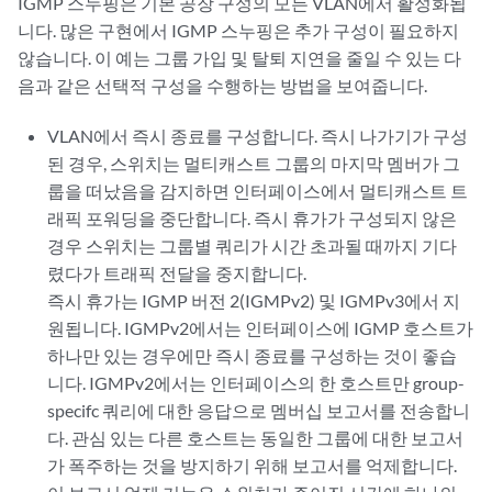
IGMP 스누핑은 기본 공장 구성의 모든 VLAN에서 활성화됩
니다. 많은 구현에서 IGMP 스누핑은 추가 구성이 필요하지
않습니다. 이 예는 그룹 가입 및 탈퇴 지연을 줄일 수 있는 다
음과 같은 선택적 구성을 수행하는 방법을 보여줍니다.
VLAN에서 즉시 종료를 구성합니다. 즉시 나가기가 구성
된 경우, 스위치는 멀티캐스트 그룹의 마지막 멤버가 그
룹을 떠났음을 감지하면 인터페이스에서 멀티캐스트 트
래픽 포워딩을 중단합니다. 즉시 휴가가 구성되지 않은
경우 스위치는 그룹별 쿼리가 시간 초과될 때까지 기다
렸다가 트래픽 전달을 중지합니다.
즉시 휴가는 IGMP 버전 2(IGMPv2) 및 IGMPv3에서 지
원됩니다. IGMPv2에서는 인터페이스에 IGMP 호스트가
하나만 있는 경우에만 즉시 종료를 구성하는 것이 좋습
니다. IGMPv2에서는 인터페이스의 한 호스트만 group-
specifc 쿼리에 대한 응답으로 멤버십 보고서를 전송합니
다. 관심 있는 다른 호스트는 동일한 그룹에 대한 보고서
가 폭주하는 것을 방지하기 위해 보고서를 억제합니다.