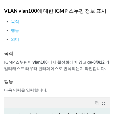
VLAN vlan100에 대한 IGMP 스누핑 정보 표시
목적
행동
의미
목적
IGMP 스누핑이
vlan100
에서 활성화되어 있고
ge-0/0/12
가
멀티캐스트 라우터 인터페이스로 인식되는지 확인합니다.
행동
다음 명령을 입력합니다.
content_copy
zoom_out_map