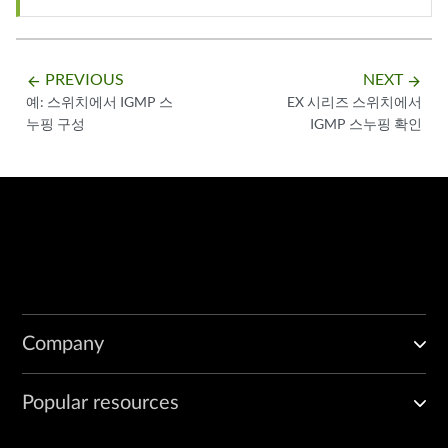
PREVIOUS
NEXT
arrow_backward
arrow_forward
예: 스위치에서 IGMP 스
EX 시리즈 스위치에서
누핑 구성
IGMP 스누핑 확인
Company
Popular resources