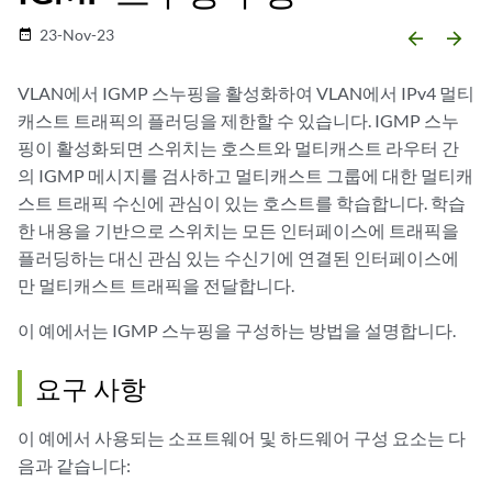
23-Nov-23
date_range
arrow_backward
arrow_forward
VLAN에서 IGMP 스누핑을 활성화하여 VLAN에서 IPv4 멀티
캐스트 트래픽의 플러딩을 제한할 수 있습니다. IGMP 스누
핑이 활성화되면 스위치는 호스트와 멀티캐스트 라우터 간
의 IGMP 메시지를 검사하고 멀티캐스트 그룹에 대한 멀티캐
스트 트래픽 수신에 관심이 있는 호스트를 학습합니다. 학습
한 내용을 기반으로 스위치는 모든 인터페이스에 트래픽을
플러딩하는 대신 관심 있는 수신기에 연결된 인터페이스에
만 멀티캐스트 트래픽을 전달합니다.
이 예에서는 IGMP 스누핑을 구성하는 방법을 설명합니다.
요구 사항
이 예에서 사용되는 소프트웨어 및 하드웨어 구성 요소는 다
음과 같습니다: