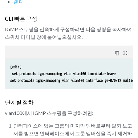
결과
CLI 빠른 구성
IGMP 스누핑을 신속하게 구성하려면 다음 명령을 복사하여
스위치 터미널 창에 붙여넣으십시오.
content_copy
zoom_out_map
[edit] 

set protocols igmp-snooping vlan vlan100 immediate-leave
set protocols igmp-snooping vlan vlan100 interface ge-0/0/12 multicas
단계별 절차
vlan100에서 IGMP 스누핑을 구성하려면:
인터페이스에 있는 그룹의 마지막 멤버로부터 탈퇴 보고
서를 받으면 인터페이스에서 그룹 멤버십을 즉시 제거하