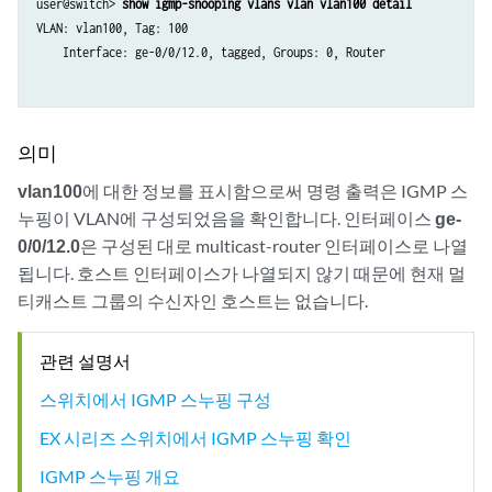
user@switch> 
show igmp-snooping vlans vlan vlan100 detail
VLAN: vlan100, Tag: 100

    Interface: ge-0/0/12.0, tagged, Groups: 0, Router

의미
vlan100
에 대한 정보를 표시함으로써 명령 출력은 IGMP 스
누핑이 VLAN에 구성되었음을 확인합니다. 인터페이스
ge-
0/0/12.0
은 구성된 대로 multicast-router 인터페이스로 나열
됩니다. 호스트 인터페이스가 나열되지 않기 때문에 현재 멀
티캐스트 그룹의 수신자인 호스트는 없습니다.
관련 설명서
스위치에서 IGMP 스누핑 구성
EX 시리즈 스위치에서 IGMP 스누핑 확인
IGMP 스누핑 개요