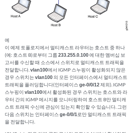
예
이 예제 토폴로지에서 멀티캐스트 라우터는 호스트 중 하나
(예: 호스트 B)로부터 그룹
233.255.0.100
에 대한 멤버십 보
고서를 수신할 때 소스에서 스위치로 멀티캐스트 트래픽을
전달합니다.
vlan100
에서 IGMP 스누핑이 활성화되지 않은
경우 스위치는
vlan100
의 모든 인터페이스에서 멀티캐스트
트래픽을 플러딩합니다(인터페이스
ge-0/0/12
제외). IGMP
스누핑이
vlan100
에서 활성화된 경우 스위치는 호스트와 라
우터 간의 IGMP 메시지를 모니터링하여 호스트 B만 멀티캐
스트 트래픽 수신에 관심이 있는지 확인할 수 있습니다. 그런
다음 스위치는 인터페이스
ge-0/0/1
로만 멀티캐스트 트래픽
을 전달합니다.