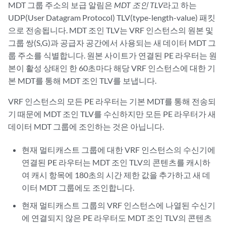
MDT 그룹 주소의 보급 알림은
MDT 조인 TLV
라고 하는
UDP(User Datagram Protocol) TLV(type-length-value) 패킷
으로 전송됩니다. MDT 조인 TLV는 VRF 인스턴스의 원본 및
그룹 쌍(S,G)과 공급자 공간에서 사용되는 새 데이터 MDT 그
룹 주소를 식별합니다. 원본 사이트가 연결된 PE 라우터는 원
본이 활성 상태인 한 60초마다 해당 VRF 인스턴스에 대한 기
본 MDT를 통해 MDT 조인 TLV를 보냅니다.
VRF 인스턴스의 모든 PE 라우터는 기본 MDT를 통해 전송되
기 때문에 MDT 조인 TLV를 수신하지만 모든 PE 라우터가 새
데이터 MDT 그룹에 조인하는 것은 아닙니다.
현재 멀티캐스트 그룹에 대한 VRF 인스턴스의 수신기에
연결된 PE 라우터는 MDT 조인 TLV의 콘텐츠를 캐시하
여 캐시 항목에 180초의 시간 제한 값을 추가하고 새 데
이터 MDT 그룹에도 조인합니다.
현재 멀티캐스트 그룹의 VRF 인스턴스에 나열된 수신기
에 연결되지 않은 PE 라우터도 MDT 조인 TLV의 콘텐츠