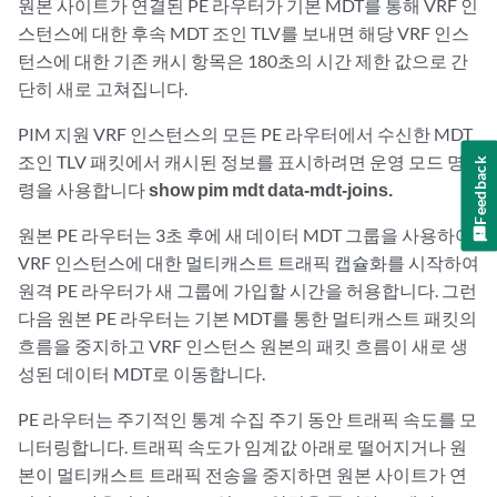
원본 사이트가 연결된 PE 라우터가 기본 MDT를 통해 VRF 인
스턴스에 대한 후속 MDT 조인 TLV를 보내면 해당 VRF 인스
턴스에 대한 기존 캐시 항목은 180초의 시간 제한 값으로 간
단히 새로 고쳐집니다.
PIM 지원 VRF 인스턴스의 모든 PE 라우터에서 수신한 MDT
조인 TLV 패킷에서 캐시된 정보를 표시하려면 운영
모드 명
Feedback
령을
사용합니다
show pim mdt data-mdt-joins.
원본 PE 라우터는 3초 후에 새 데이터 MDT 그룹을 사용하여
VRF 인스턴스에 대한 멀티캐스트 트래픽 캡슐화를 시작하여
원격 PE 라우터가 새 그룹에 가입할 시간을 허용합니다. 그런
다음 원본 PE 라우터는 기본 MDT를 통한 멀티캐스트 패킷의
흐름을 중지하고 VRF 인스턴스 원본의 패킷 흐름이 새로 생
성된 데이터 MDT로 이동합니다.
PE 라우터는 주기적인 통계 수집 주기 동안 트래픽 속도를 모
니터링합니다. 트래픽 속도가 임계값 아래로 떨어지거나 원
본이 멀티캐스트 트래픽 전송을 중지하면 원본 사이트가 연