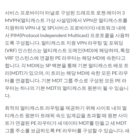
서비스 프로바이더 터널로 구성된 드래프트 로젠 레이어 3
MVPN(멀티캐스트 가상 사설망)에서 VPN은 멀티캐스트를
지원하며 VPN 내 및 SP(서비스 프로바이더) 네트워크 내에
서 PIM(Protocol Independent Multicast) 프로토콜을 사용하
도록 구성됩니다. 멀티캐스트 지원 VPN 라우팅 및 포워딩
(VRF) 인스턴스는 멀티캐스트 도메인(MD)에 해당하며, 특정
VRF 인스턴스에 연결된 PE 라우터는 해당 MD에 속한다고
합니다. 각 MD에는 SP 백본을 통해 기본 멀티캐스트 배포 트
리(MDT)가 있으며, 이 트리는 해당 MD에 속한 모든 PE 라우
터를 연결합니다. 기본 MDT 그룹 주소로 구성된 모든 PE 라
우터는 하나의 기본 MDT의 멀티캐스트 원본이 될 수 있습니
다.
최적의 멀티캐스트 라우팅을 제공하기 위해 사이트 내의 멀
티캐스트 원본이 트래픽 속도 임계값을 초과할 때 원본 사이
트가 연결된 PE 라우터가 새 데이터 MDT를 만들고 새 MDT
그룹 주소를 보급하도록 PE 라우터를 구성할 수 있습니다. 새