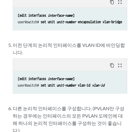
content_copy
zoom_out_map
[edit interfaces 
interface-name
]
user@switch# 
set unit 
unit-number
 encapsulation vlan-bridge
이전 단계의 논리적 인터페이스를 VLAN ID에 바인딩
합
니다.
content_copy
zoom_out_map
[edit interfaces 
interface-name
]
user@switch# 
set unit 
unit-number
 vlan-id 
vlan-id
다른 논리적 인터페이스를 구성합니다. (PVLAN만 구성
하는 경우에는 인터페이스의 모든 PVLAN 도메인에 대
해 하나의 논리적 인터페이스를 구성하는 것이 좋습니
다.)