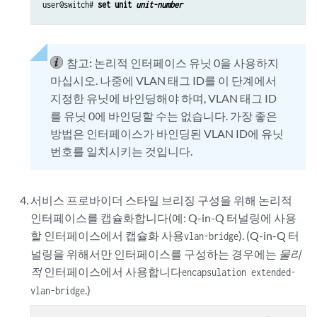
user@switch# 
set unit 
unit-number
참고:
논리적 인터페이스 유닛 0을 사용하지
마십시오. 나중에 VLAN 태그 ID를 이 단계에서
지정한 유닛에 바인딩해야 하며, VLAN 태그 ID
를 유닛 0에 바인딩할 수는 없습니다. 가장 좋은
방법은 인터페이스가 바인딩된 VLAN ID에 유닛
번호를 일치시키는 것입니다.
서비스 프로바이더 스타일 브리징 구성을 위해 논리적
인터페이스를 캡슐화합니다(예: Q-in-Q 터널링에 사용
할 인터페이스에서 캡슐화 사용
). (Q-in-Q 터
vlan-bridge
널링을 위해서만 인터페이스를 구성하는 경우에는
물리
적
인터페이스에서 사용합니다
encapsulation extended-
.)
vlan-bridge