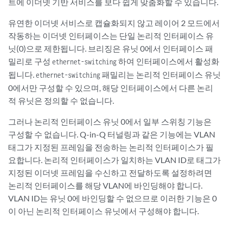
트에 이더넷 기반 서비스를 보다 쉽게 맞춤화할 수 있습니다.
유연한 이더넷 서비스로 캡슐화되지 않고 레이어 2 모드에서
작동하는 이더넷 인터페이스는 단일 논리적 인터페이스 유
닛(0)으로 제한됩니다. 브리징은 유닛 0에서 인터페이스 패
밀리로 구성
하여 인터페이스에서 활성화
ethernet-switching
됩니다.
패밀리는 논리적 인터페이스 유닛
ethernet-switching
0에서만 구성할 수 있으며, 해당 인터페이스에서 다른 논리
적 유닛은 정의할 수 없습니다.
그러나 논리적 인터페이스 유닛 0에서 일부 스위칭 기능은
구성할 수 없습니다. Q-in-Q 터널링과 같은 기능에는 VLAN
태그가 지정된 프레임을 전송하는 논리적 인터페이스가 필
요합니다. 논리적 인터페이스가 일치하는 VLAN ID로 태그가
지정된 이더넷 프레임을 수신하고 전달하도록 설정하려면
논리적 인터페이스를 해당 VLAN에 바인딩해야 합니다.
VLAN ID는 유닛 0에 바인딩할 수 없으므로 이러한 기능은 0
이 아닌 논리적 인터페이스 유닛에서 구성해야 합니다.