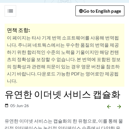
list
Go to English page
면책 조항:
이 페이지는 타사 기계 번역 소프트웨어를 사용해 번역됩
니다. 주니퍼 네트웍스에서는 우수한 품질의 번역을 제공
하기 위한 합리적인 수준의 노력을 기울이지만 해당 컨텐
츠의 정확성을 보장할 수 없습니다. 본 번역에 포함된 정보
의 정확성과 관련해 의문이 있는 경우 영문 버전을 참조하
시기 바랍니다. 다운로드 가능한 PDF는 영어로만 제공됩
니다.
유연한 이더넷 서비스 캡슐화
05-Jun-26
date_range
arrow_backward
arrow_forward
유연한 이더넷 서비스는 캡슐화의 한 유형으로, 이를 통해 물
리적 인터페이스는 논리적 인터페이스 수준에서 다양한 유