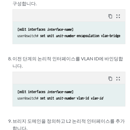
구성합니다.
content_copy
zoom_out_map
[edit interfaces 
interface-name
]
user@switch# 
set unit 
unit-number
 encapsulation vlan-bridge
이전 단계의 논리적 인터페이스를 VLAN ID에 바인딩합
니다.
content_copy
zoom_out_map
[edit interfaces 
interface-name
]
user@switch# 
set unit 
unit-number
 vlan-id 
vlan-id
브리지 도메인을 정의하고 L2 논리적 인터페이스를 추가
합니다.