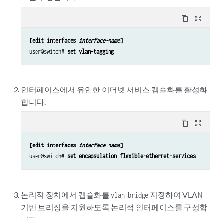
content_copy
zoom_out_map
[edit interfaces 
interface-name
]
user@switch# 
set vlan-tagging
인터페이스에서 유연한 이더넷 서비스 캡슐화를 활성화
합니다.
content_copy
zoom_out_map
[edit interfaces 
interface-name
]
user@switch# 
set encapsulation flexible-ethernet-services
논리적 장치에서 캡슐화를
지정하여 VLAN
vlan-bridge
기반 브리징을 지원하도록 논리적 인터페이스를 구성합