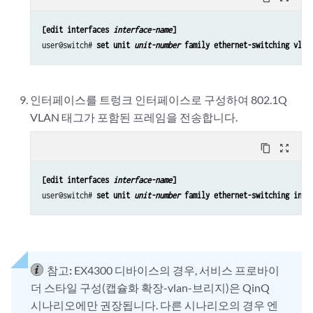
[edit interfaces 
interface-name
]
user@switch# 
set unit 
unit-number
 family ethernet-switching vlan
인터페이스를 트렁크 인터페이스로 구성하여 802.1Q
VLAN 태그가 포함된 프레임을 전송합니다.
content_copy
zoom_out_map
[edit interfaces 
interface-name
]
user@switch# 
set unit 
unit-number
 family ethernet-switching inte
참고:
EX4300 디바이스의 경우, 서비스 프로바이
더 스타일 구성(캡슐화 확장-vlan-브리지)은 QinQ
시나리오에만 권장됩니다. 다른 시나리오의 경우 엔