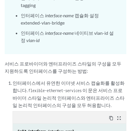
tagging
인터페이스
interface-name
캡슐화 설정
extended-vlan-bridge
인터페이스
interface-name
네이티브 vlan-id 설
정
vlan-id
서비스 프로바이더와 엔터프라이즈 스타일의 구성을 모두
지원하도록 인터페이스를 구성하는 방법:
인터페이스에서 유연한 이더넷 서비스 캡슐화를 활성화
합니다.
이 문은 서비스 프로
flexible-ethernet-services
바이더 스타일 논리적 인터페이스와 엔터프라이즈 스타
일 논리적 인터페이스의 구성을 모두 허용합니다.
content_copy
zoom_out_map