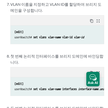
VLAN 이름을 지정하고 VLAN ID를 할당하여 브리지 도
메인을 구성합니다.
content_copy
zoom_out_map
[edit]
user@switch# 
set vlans 
vlan-name
 vlan-id 
vlan-id
첫 번째 논리적 인터페이스를 브리지 도메인에 바인딩합
니다.
content_copy
zoom_out_map
Ask AI
[edit]
user@switch# 
set vlans 
vlan-name
 interfaces 
interface-name.unit