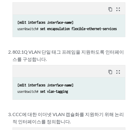
content_copy
zoom_out_map
[edit interfaces 
interface-name
]
user@switch# 
set encapsulation flexible-ethernet-services
802.1Q VLAN 단일 태그 프레임을 지원하도록 인터페이
스를 구성합니다.
content_copy
zoom_out_map
[edit interfaces 
interface-name
]
user@switch# 
set vlan-tagging
CCC에 대한 이더넷 VLAN 캡슐화를 지원하기 위해 논리
적 인터페이스를 정의합니다.