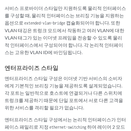
서비스 프로바이더 스타일만 지원하도록 물리적 인터페이스
를 구성할 때, 물리적 인터페이스는 브리징 기능을 지원하는
옵션으로
캡슐화되어야 합니다. 또한
extended-vlan-bridge
VLAN 태깅은 트렁크 모드에서 작동하고 여러 VLAN에 대한
VLAN 태그가 있는 이더넷 프레임을 전송할 수 있도록 물리
적 인터페이스에서 구성되어야 합니다. 각 논리적 인터페이
스는 고유한 VLAN ID에 바인딩됩니다.
엔터프라이즈 스타일
엔터프라이즈 스타일 구성은 이더넷 기반 서비스의 소비자
에게 기본적인 브리징 기능을 제공하도록 설계되었습니다.
각 포트는 일반적으로 호스트에 연결되거나 다른 스위치에
트렁크를 제공하기 때문에 단일 포트에서 서로 다른 고객을
위한 서비스를 격리할 필요가 없습니다.
엔터프라이즈 스타일 구성에서는 논리적 인터페이스가 인터
페이스 패밀리로 지정
하여 레이어 2 모드
ethernet-switching