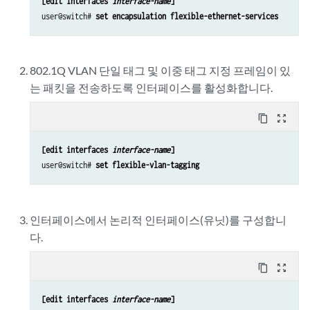
[edit interfaces 
interface-name
]
user@switch# 
set encapsulation flexible-ethernet-services
802.1Q VLAN 단일 태그 및 이중 태그 지정 프레임이 있
는 패킷을 전송하도록 인터페이스를 활성화합니다.
content_copy
zoom_out_map
[edit interfaces 
interface-name
]
user@switch# 
set flexible-vlan-tagging
인터페이스에서 논리적 인터페이스(유닛)를 구성합니
다.
content_copy
zoom_out_map
[edit interfaces 
interface-name
]