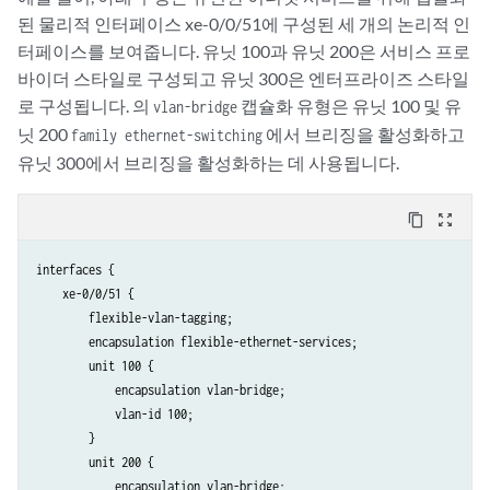
된 물리적 인터페이스 xe-0/0/51에 구성된 세 개의 논리적 인
터페이스를 보여줍니다. 유닛 100과 유닛 200은 서비스 프로
바이더 스타일로 구성되고 유닛 300은 엔터프라이즈 스타일
로 구성됩니다. 의
캡슐화 유형은 유닛 100 및 유
vlan-bridge
닛 200
에서 브리징을 활성화하고
family ethernet-switching
유닛 300에서 브리징을 활성화하는 데 사용됩니다.
content_copy
zoom_out_map
interfaces {

    xe-0/0/51 {

        flexible-vlan-tagging;

        encapsulation flexible-ethernet-services; 

        unit 100 {

            encapsulation vlan-bridge;

            vlan-id 100;

        }

        unit 200 {

            encapsulation vlan-bridge;
