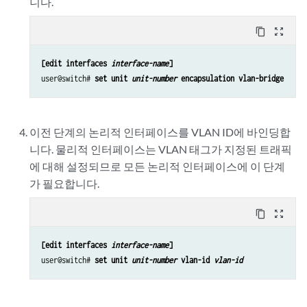
니다.
content_copy
zoom_out_map
[edit interfaces 
interface-name
]
user@switch# 
set unit 
unit-number
 encapsulation vlan-bridge
이전 단계의 논리적 인터페이스를 VLAN ID에 바인딩합
니다. 물리적 인터페이스는 VLAN 태그가 지정된 트래픽
에 대해 설정되므로 모든 논리적 인터페이스에 이 단계
가 필요합니다.
content_copy
zoom_out_map
[edit interfaces 
interface-name
]
user@switch# 
set unit 
unit-number
 vlan-id 
vlan-id