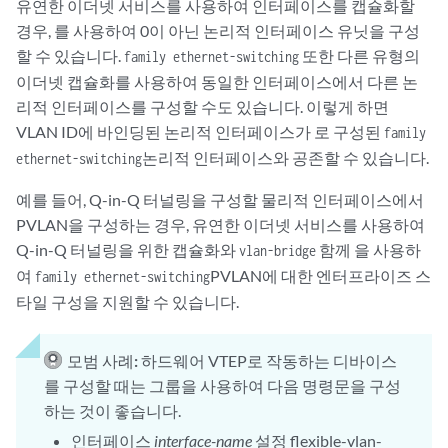
유연한 이더넷 서비스를 사용하여 인터페이스를 캡슐화할
경우, 를 사용하여 0이 아닌 논리적 인터페이스 유닛을 구성
할 수 있습니다.
또한 다른 유형의
family ethernet-switching
이더넷 캡슐화를 사용하여 동일한 인터페이스에서 다른 논
리적 인터페이스를 구성할 수도 있습니다. 이렇게 하면
VLAN ID에 바인딩된 논리적 인터페이스가 로 구성된
family
논리적 인터페이스와 공존할 수 있습니다.
ethernet-switching
예를 들어, Q-in-Q 터널링을 구성할 물리적 인터페이스에서
PVLAN을 구성하는 경우, 유연한 이더넷 서비스를 사용하여
Q-in-Q 터널링을 위한 캡슐화와
함께 을 사용하
vlan-bridge
여
PVLAN에 대한 엔터프라이즈 스
family ethernet-switching
타일 구성을 지원할 수 있습니다.
모범 사례:
하드웨어 VTEP로 작동하는 디바이스
를 구성할 때는 그룹을 사용하여 다음 명령문을 구성
하는 것이 좋습니다.
인터페이스
interface-name
설정 flexible-vlan-