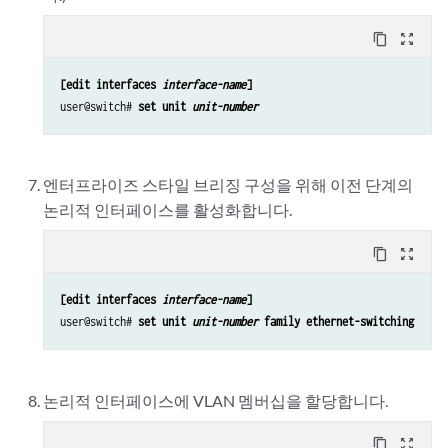
content_copy
zoom_out_map
[edit interfaces 
interface-name
]
user@switch# 
set unit 
unit-number
엔터프라이즈 스타일 브리징 구성을 위해 이전 단계의
논리적 인터페이스를 활성화
합니다.
content_copy
zoom_out_map
[edit interfaces 
interface-name
]
user@switch# 
set unit 
unit-number
 family ethernet-switching
논리적 인터페이스에 VLAN 멤버십을 할당합니다.
content_copy
zoom_out_map