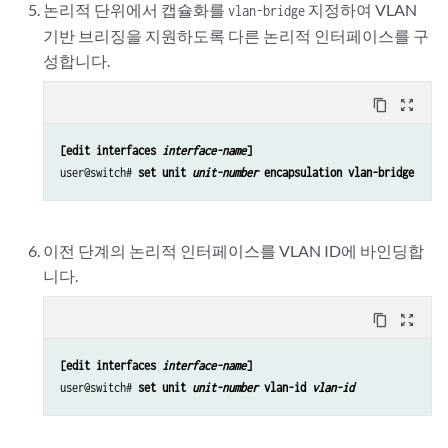
논리적 단위에서 캡슐화를
지정하여 VLAN
vlan-bridge
기반 브리징을 지원하도록 다른 논리적 인터페이스를 구
성합니다.
content_copy
zoom_out_map
[edit interfaces 
interface-name
]
user@switch# 
set unit 
unit-number
 encapsulation vlan-bridge
이전 단계의 논리적 인터페이스를 VLAN ID에 바인딩합
니다.
content_copy
zoom_out_map
[edit interfaces 
interface-name
]
user@switch# 
set unit 
unit-number
 vlan-id 
vlan-id