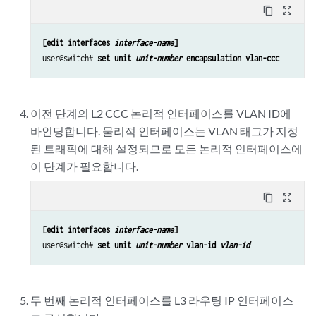
content_copy
zoom_out_map
[edit interfaces 
interface-name
]
user@switch# 
set unit 
unit-number
 encapsulation vlan-ccc
이전 단계의 L2 CCC 논리적 인터페이스를 VLAN ID에
바인딩합니다. 물리적 인터페이스는 VLAN 태그가 지정
된 트래픽에 대해 설정되므로 모든 논리적 인터페이스에
이 단계가 필요합니다.
content_copy
zoom_out_map
[edit interfaces 
interface-name
]
user@switch# 
set unit 
unit-number
 vlan-id 
vlan-id
두 번째 논리적 인터페이스를 L3 라우팅 IP 인터페이스