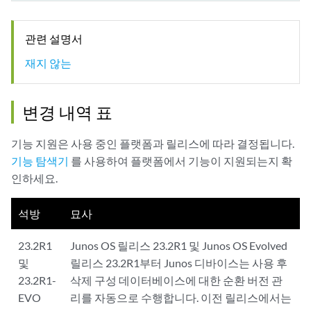
관련 설명서
재지 않는
변경 내역 표
기능 지원은 사용 중인 플랫폼과 릴리스에 따라 결정됩니다.
기능 탐색기
를 사용하여 플랫폼에서 기능이 지원되는지 확
인하세요.
석방
묘사
23.2R1
Junos OS 릴리스 23.2R1 및 Junos OS Evolved
및
릴리스 23.2R1부터 Junos 디바이스는 사용 후
23.2R1-
삭제 구성 데이터베이스에 대한 순환 버전 관
EVO
리를 자동으로 수행합니다. 이전 릴리스에서는