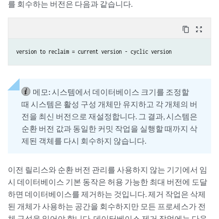
를 회수하는 버전은 다음과 같습니다.
content_copy
zoom_out_map
version to reclaim = current version - cyclic version
메모:
시스템에서 데이터베이스 크기를 조정할
때 시스템은 활성 구성 개체만 유지하고 각 개체의 버
전을 최신 버전으로 재설정합니다. 그 결과, 시스템은
순환 버전 값과 동일한 커밋 작업을 실행할 때까지 삭
제된 객체를 다시 회수하지 않습니다.
이전 릴리스와 순환 버전 관리를 사용하지 않는 기기에서 임
시 데이터베이스 기본 동작은 허용 가능한 최대 버전에 도달
하면 데이터베이스를 제거하는 것입니다. 제거 작업은 삭제
된 개체가 사용하는 공간을 회수하지만 모든 프로세스가 전
체 구성을 읽어야 합니다. 데이터베이스 제거 작업에는 다음