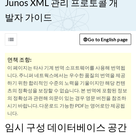
Junos XML 관리 프로토콜 개
발자 가이드
list
Go to English page
면책 조항:
이 페이지는 타사 기계 번역 소프트웨어를 사용해 번역됩
니다. 주니퍼 네트웍스에서는 우수한 품질의 번역을 제공
하기 위한 합리적인 수준의 노력을 기울이지만 해당 컨텐
츠의 정확성을 보장할 수 없습니다. 본 번역에 포함된 정보
의 정확성과 관련해 의문이 있는 경우 영문 버전을 참조하
시기 바랍니다. 다운로드 가능한 PDF는 영어로만 제공됩
니다.
임시 구성 데이터베이스 공간