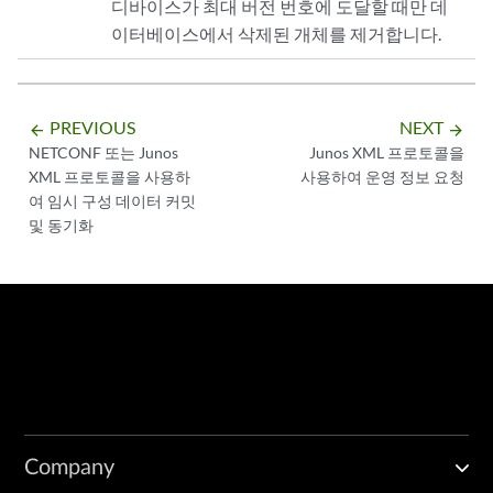
디바이스가 최대 버전 번호에 도달할 때만 데
이터베이스에서 삭제된 개체를 제거합니다.
PREVIOUS
NEXT
arrow_backward
arrow_forward
NETCONF 또는 Junos
Junos XML 프로토콜을
XML 프로토콜을 사용하
사용하여 운영 정보 요청
여 임시 구성 데이터 커밋
및 동기화
Company