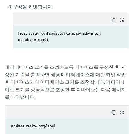
구성을 커밋합니다.
content_copy
zoom_out_map
[edit system configuration-database ephemeral]

user@host# 
commit
데이터베이스 크기를 조정하도록 디바이스를 구성한 후, 지
정된 기준을 충족하면 해당 데이터베이스에 대한 커밋 작업
후 디바이스가 데이터베이스 크기를 조정합니다. 데이터베
이스 크기를 성공적으로 조정한 후 디바이스는 다음 메시지
를 나타냅니다.
content_copy
zoom_out_map
Database resize completed