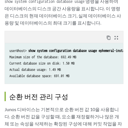
명령을 사용하여
show system configuration database usage
데이터베이스의 디스크 공간 사용량을 표시합니다. 이 명령
은 디스크의 현재 데이터베이스 크기, 실제 데이터베이스 사
용량 및 데이터베이스의 최대 크기를 표시합니다.
content_copy
zoom_out_map
user@host> 
show system configuration database usage ephemeral-instanc
Maximum size of the database: 692.49 MB

Current database size on disk: 1.50 MB

Actual database usage: 1.49 MB

순환 버전 관리 구성
Junos 디바이스는 기본적으로 순환 버전 값 10을 사용합니
다. 순환 버전 값을 구성할 때, 요소를 재정렬하거나 많은 개
체 또는 속성을 삭제하는 확장된 구성에 대해 커밋 작업을 자