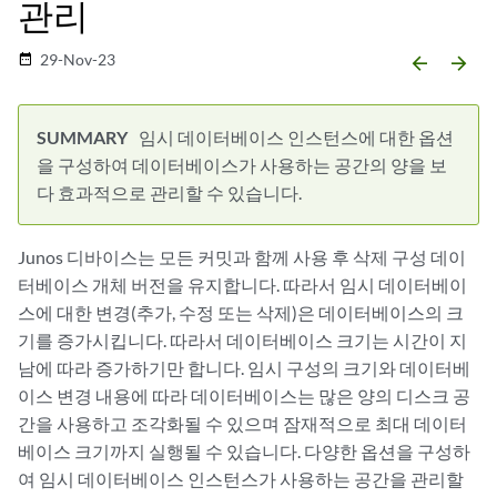
관리
29-Nov-23
date_range
arrow_backward
arrow_forward
임시 데이터베이스 인스턴스에 대한 옵션
을 구성하여 데이터베이스가 사용하는 공간의 양을 보
다 효과적으로 관리할 수 있습니다.
Junos 디바이스는 모든 커밋과 함께 사용 후 삭제 구성 데이
터베이스 개체 버전을 유지합니다. 따라서 임시 데이터베이
스에 대한 변경(추가, 수정 또는 삭제)은 데이터베이스의 크
기를 증가시킵니다. 따라서 데이터베이스 크기는 시간이 지
남에 따라 증가하기만 합니다. 임시 구성의 크기와 데이터베
이스 변경 내용에 따라 데이터베이스는 많은 양의 디스크 공
간을 사용하고 조각화될 수 있으며 잠재적으로 최대 데이터
베이스 크기까지 실행될 수 있습니다. 다양한 옵션을 구성하
여 임시 데이터베이스 인스턴스가 사용하는 공간을 관리할