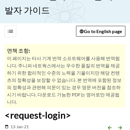
발자 가이드
list
Go to English page
면책 조항:
이 페이지는 타사 기계 번역 소프트웨어를 사용해 번역됩
니다. 주니퍼 네트웍스에서는 우수한 품질의 번역을 제공
하기 위한 합리적인 수준의 노력을 기울이지만 해당 컨텐
츠의 정확성을 보장할 수 없습니다. 본 번역에 포함된 정보
의 정확성과 관련해 의문이 있는 경우 영문 버전을 참조하
시기 바랍니다. 다운로드 가능한 PDF는 영어로만 제공됩
니다.
<request-login>
13-Jan-21
date_range
arrow_backward
arrow_forward