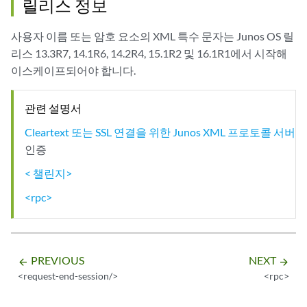
릴리스 정보
사용자 이름 또는 암호 요소의 XML 특수 문자는 Junos OS 릴
리스 13.3R7, 14.1R6, 14.2R4, 15.1R2 및 16.1R1에서 시작해
이스케이프되어야 합니다.
관련 설명서
Cleartext 또는 SSL 연결을 위한 Junos XML 프로토콜 서버
인증
< 챌린지>
<rpc>
PREVIOUS
NEXT
arrow_backward
arrow_forward
<request-end-session/>
<rpc>