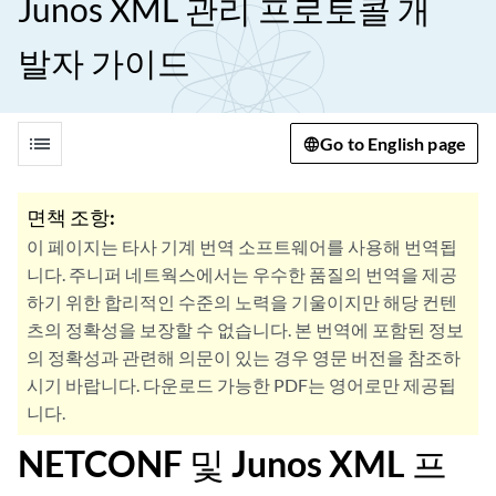
Junos XML 관리 프로토콜 개
발자 가이드
list
Go to English page
면책 조항:
이 페이지는 타사 기계 번역 소프트웨어를 사용해 번역됩
니다. 주니퍼 네트웍스에서는 우수한 품질의 번역을 제공
하기 위한 합리적인 수준의 노력을 기울이지만 해당 컨텐
츠의 정확성을 보장할 수 없습니다. 본 번역에 포함된 정보
의 정확성과 관련해 의문이 있는 경우 영문 버전을 참조하
시기 바랍니다. 다운로드 가능한 PDF는 영어로만 제공됩
니다.
NETCONF 및 Junos XML 프