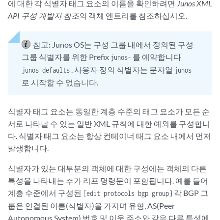
에 대한 각 식별자 태그 요소의 이름을 확인하려면
Junos XML
API 구성 개발자 참조
의 객체 엔트리를 참조하십시오.
참고:
Junos OS는 구성 그룹 내에서 정의된 구성
그룹 식별자를 위한 Prefix
를 예약합니다
junos-
. 사용자 정의 식별자는 문자열
junos-defaults
junos-
로 시작할 수 없습니다.
식별자 태그 요소는 동일한 계층 수준의 태그 요소가 모든 순
서로 나타날 수 있는 일반 XML 규칙에 대한 예외를 구성합니
다. 식별자 태그 요소는 항상 컨테이너 태그 요소 내에서 먼저
발생합니다.
식별자가 있는 대부분의 객체에 대한 구성에는 객체의 다른
특성을 나타내는 추가 리프 명령문이 포함됩니다. 예를 들어
계층 수준에서 구성된
각 BGP 그
[edit protocols bgp group]
룹은 연결된 이름(식별자)을 가지며 유형, AS(Peer
Autonomous System) 번호 및 이웃 주소와 같은 다른 특성에