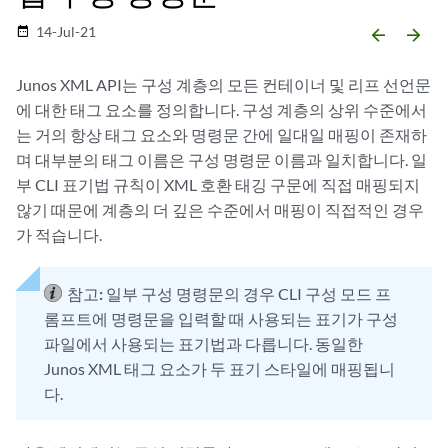
14-Jul-21
date_range
arrow_backward
arrow_forward
Junos XML API는 구성 계층의 모든 컨테이너 및 리프 선언문
에 대한 태그 요소를 정의합니다. 구성 계층의 상위 수준에서
는 거의 항상 태그 요소와 명령문 간에 일대일 매핑이 존재하
며 대부분의 태그 이름은 구성 명령문 이름과 일치합니다. 일
부 CLI 표기법 규칙이 XML 호환 태깅 구문에 직접 매핑되지
않기 때문에 계층의 더 깊은 수준에서 매핑이 직접적인 경우
가 적습니다.
참고:
일부 구성 명령문의 경우 CLI 구성 모드 프
롬프트에 명령문을 입력할 때 사용되는 표기가 구성
파일에서 사용되는 표기법과 다릅니다. 동일한
Junos XML 태그 요소가 두 표기 스타일에 매핑됩니
다.