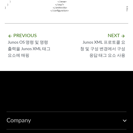
PREVIOUS
NEXT
arrow_backward
arrow_forward
Junos OS 명령 및 명령
Junos XML 프로토콜 요
출력을 Junos XML 태그
청 및 구성 변경에서 구성
요소에 매핑
응답 태그 요소 사용
Company