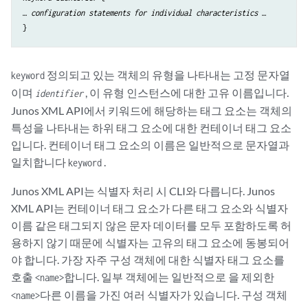
… 
configuration statements for individual characteristics
 …

정의되고 있는 객체의 유형을 나타내는 고정 문자열
keyword
이며
, 이 유형 인스턴스에 대한 고유 이름입니다.
identifier
Junos XML API에서 키워드에 해당하는 태그 요소는 객체의
특성을 나타내는 하위 태그 요소에 대한 컨테이너 태그 요소
입니다. 컨테이너 태그 요소의 이름은 일반적으로 문자열과
일치합니다
.
keyword
Junos XML API는 식별자 처리 시 CLI와 다릅니다. Junos
XML API는 컨테이너 태그 요소가 다른 태그 요소와 식별자
이름 같은 태그되지 않은 문자 데이터를 모두 포함하도록 허
용하지 않기 때문에 식별자는 고유의 태그 요소에 동봉되어
야 합니다. 가장 자주 구성 객체에 대한 식별자 태그 요소를
호출
합니다. 일부 객체에는 일반적으로 을 제외한
<name>
다른 이름을 가진 여러 식별자가 있습니다. 구성 객체
<name>