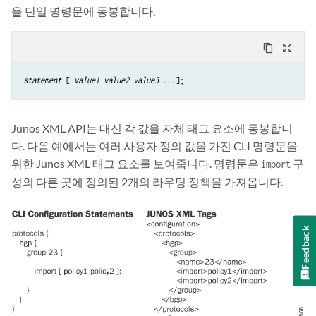
을 단일 명령문에 동봉합니다.
content_copy
zoom_out_map
statement
 [ 
value1 value2 value3
Junos XML API는 대신 각 값을 자체 태그 요소에 동봉합니
다. 다음 예에서는 여러 사용자 정의 값을 가진 CLI 명령문을
위한 Junos XML 태그 요소를 보여줍니다. 명령문은
구
import
성의 다른 곳에 정의된 2개의 라우팅 정책을 가져옵니다.
Feedback