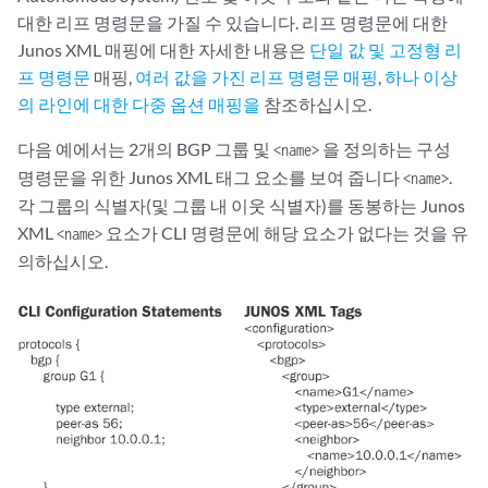
대한 리프 명령문을 가질 수 있습니다. 리프 명령문에 대한
Junos XML 매핑에 대한 자세한 내용은
단일 값 및 고정형 리
프 명령문
매핑,
여러 값을 가진 리프 명령문 매핑
,
하나 이상
의 라인에 대한 다중 옵션 매핑을
참조하십시오.
다음 예에서는 2개의 BGP 그룹 및
을 정의하는 구성
<name>
명령문을 위한 Junos XML 태그 요소를 보여 줍니다
.
<name>
각 그룹의 식별자(및 그룹 내 이웃 식별자)를 동봉하는 Junos
XML
요소가 CLI 명령문에 해당 요소가 없다는 것을 유
<name>
의하십시오.