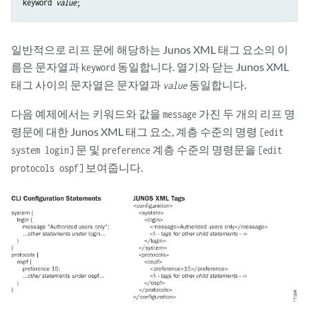
keyword 
value
일반적으로 리프 문에 해당하는 Junos XML 태그 요소의 이
름은 문자열과
동일합니다. 열기와 닫는 Junos XML
keyword
태그 사이의 문자열은 문자열과
동일합니다.
value
다음 예제에서는 키워드와 값을
가진 두 개의 리프 명
message
령문에 대한 Junos XML 태그 요소, 계층 수준의 명령
[edit
문 및
계층 수준의 명령문을
system login]
preference
[edit
보여줍니다.
protocols ospf]