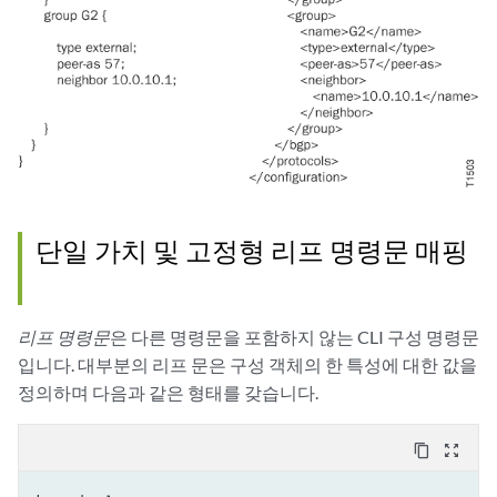
단일 가치 및 고정형 리프 명령문 매핑
리프 명령문
은 다른 명령문을 포함하지 않는 CLI 구성 명령문
입니다. 대부분의 리프 문은 구성 객체의 한 특성에 대한 값을
정의하며 다음과 같은 형태를 갖습니다.
content_copy
zoom_out_map