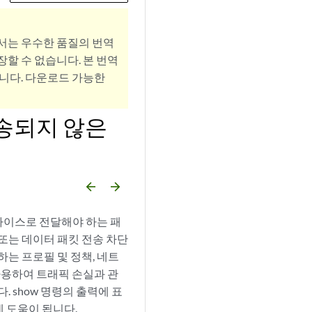
서는 우수한 품질의 번역
할 수 없습니다. 본 번역
니다. 다운로드 가능한
전송되지 않은
arrow_backward
arrow_forward
디바이스로 전달해야 하는 패
또는 데이터 패킷 전송 차단
하는 프로필 및 정책, 네트
사용하여 트래픽 손실과 관
 show 명령의 출력에 표
 도움이 됩니다.