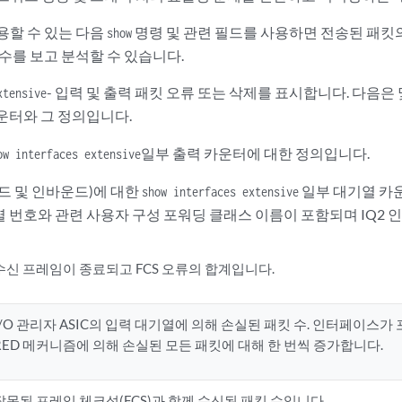
용할 수 있는 다음
명령 및 관련 필드를 사용하면 전송된 패킷의
show
수를 보고 분석할 수 있습니다.
- 입력 및 출력 패킷 오류 또는 삭제를 표시합니다. 다음은
xtensive
운터와 그 정의입니다.
일부 출력 카운터에 대한 정의입니다.
ow interfaces extensive
드 및 인바운드)에 대한
일부 대기열 카운
show interfaces extensive
열 번호와 관련 사용자 구성 포워딩 클래스 이름이 포함되며 IQ2
수신 프레임이 종료되고 FCS 오류의 합계입니다.
I/O 관리자 ASIC의 입력 대기열에 의해 손실된 패킷 수. 인터페이스가 
RED 메커니즘에 의해 손실된 모든 패킷에 대해 한 번씩 증가합니다.
잘못된 프레임 체크섬(FCS)과 함께 수신된 패킷 수입니다.