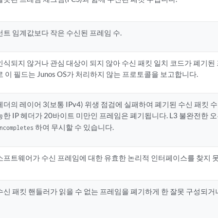
런트 임계값보다 작은 수신된 프레임 수.
인식되지 않거나 관심 대상이 되지 않아 수신 패킷 일치 코드가 폐기된
로 이 필드는 Junos OS가 처리하지 않는 프로토콜을 보고합니다.
헤더의 레이어 3(보통 IPv4) 위생 점검에 실패하여 폐기된 수신 패킷 수
능한 IP 헤더가 20바이트 미만인 프레임은 폐기됩니다. L3 불완전한 
하여 무시할 수 있습니다.
ncompletes
소프트웨어가 수신 프레임에 대한 유효한 논리적 인터페이스를 찾지 못
수신 패킷 핸들러가 읽을 수 없는 프레임을 폐기하게 한 잘못 구성되거