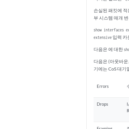
손실된 패킷에 적
부 시스템 매개 변
show interfaces e
입력 카
extensive
다음은 에 대한
sh
다음은 (아웃바운
기에는 CoS 대기
Errors
Drops
Framing