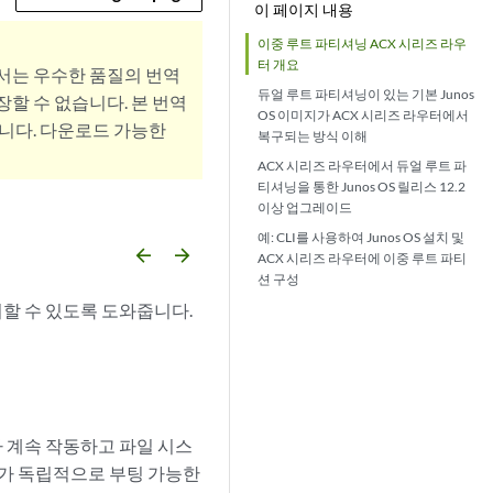
이 페이지 내용
이중 루트 파티셔닝 ACX 시리즈 라우
터 개요
서는 우수한 품질의 번역
듀얼 루트 파티셔닝이 있는 기본 Junos
할 수 없습니다. 본 번역
OS 이미지가 ACX 시리즈 라우터에서
니다. 다운로드 가능한
복구되는 방식 이해
ACX 시리즈 라우터에서 듀얼 루트 파
티셔닝을 통한 Junos OS 릴리스 12.2
성
이상 업그레이드
예: CLI를 사용하여 Junos OS 설치 및
arrow_backward
arrow_forward
ACX 시리즈 라우터에 이중 루트 파티
션 구성
할 수 있도록 도와줍니다.
 계속 작동하고 파일 시스
미지가 독립적으로 부팅 가능한