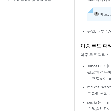
메모:
듀얼, 내부 NA
이중 루트 파
이중 루트 파티션
Junos O
필요한 경우에만
두 포함하는 
request syste
트 파티션의 
jais 또는 
수 있습니다.