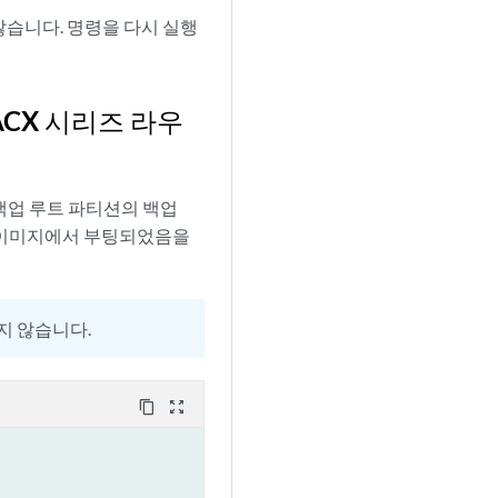
 않습니다. 명령을 다시 실행
ACX 시리즈 라우
 백업 루트 파티션의 백업
OS 이미지에서 부팅되었음을
지 않습니다.
content_copy
zoom_out_map