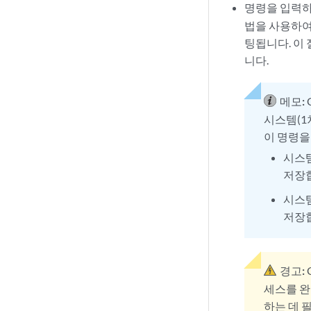
명령을 입력하
법을 사용하여
    *************
팅됩니다. 이 
니다.
메모:
시스템(1
이 명령을
시스템
저장
시스템
저장
경고:
세스를 완
하는 데 