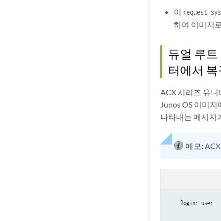
이
request sy
하여 이미지
듀얼 루트 
터에서 복
ACX 시리즈 유니
Junos OS 이
나타내는 메시지가
메모:
AC
    login: user
