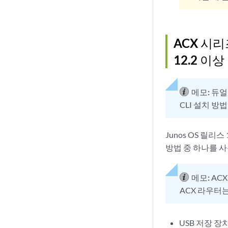
ACX 시리
12.2 이
메모:
듀얼
CLI 설치 방
Junos OS 릴
방법 중 하나를 
메모:
AC
ACX 라우터
USB 저장 장