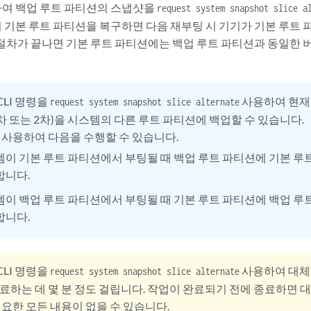
여 백업 루트 파티션의 스냅샷을
request system snapshot slice a
 기본 루트 파티션을 복구하면 다음 재부팅 시 기기가 기본 루트
**********************************************************

절차가 끝나면 기본 루트 파티션에는 백업 루트 파티션과 동일한 버전
CLI 명령을
사용하여 현재 
request system snapshot slice alternate
차 또는 2차)을 시스템의 다른 루트 파티션에 백업할 수 있습니다.
 사용하여 다음을 수행할 수 있습니다.
이 기본 루트 파티션에서 부팅될 때 백업 루트 파티션에 기본 루
합니다.
이 백업 루트 파티션에서 부팅될 때 기본 루트 파티션에 백업 루
합니다.
CLI 명령을
사용하여 대체
request system snapshot slice alternate
료하는 데 몇 분 정도 걸립니다. 작업이 완료되기 전에 종료하면 
필요한 모든 내용이 없을 수 있습니다.